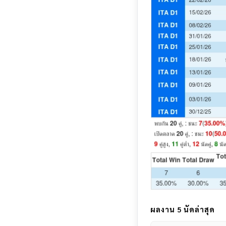
ผลงาน 5 นัดล่าสุด