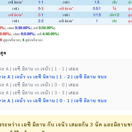
สุด
e A | เอซี มิลาน vs เจนัว | 1 - 1 | เสมอ
ie A | เจนัว vs เอซี มิลาน | 1 - 2 | เอซี มิลาน ชนะ
e A | เอซี มิลาน vs เจนัว | 0 - 0 | เสมอ
e A | เอซี มิลาน vs เจนัว | 3 - 3 | เสมอ
ie A | เจนัว vs เอซี มิลาน | 0 - 1 | เอซี มิลาน ชนะ
ระหว่าง เอซี มิลาน กับ เจนัว เสมอกัน 3 นัด และมิลานชน