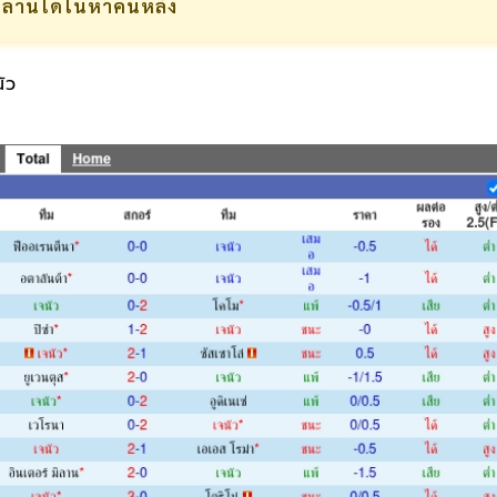
ิลานได้ในห้าคนหลัง
ัว