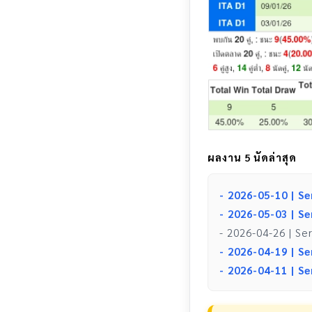
ผลงาน 5 นัดล่าสุด
- 2026-05-10 | Se
- 2026-05-03 | Ser
- 2026-04-26 | Seri
- 2026-04-19 | Ser
- 2026-04-11 | Ser