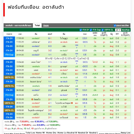
ฟอร์มทีมเยือน: อตาลันต้า