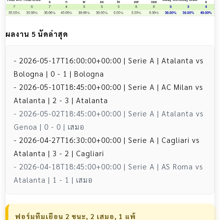
ผลงาน 5 นัดล่าสุด
- 2026-05-17T16:00:00+00:00 | Serie A | Atalanta vs
Bologna | 0 - 1 | Bologna
- 2026-05-10T18:45:00+00:00 | Serie A | AC Milan vs
Atalanta | 2 - 3 | Atalanta
- 2026-05-02T18:45:00+00:00 | Serie A | Atalanta vs
Genoa | 0 - 0 | เสมอ
- 2026-04-27T16:30:00+00:00 | Serie A | Cagliari vs
Atalanta | 3 - 2 | Cagliari
- 2026-04-18T18:45:00+00:00 | Serie A | AS Roma vs
Atalanta | 1 - 1 | เสมอ
ฟอร์มทีมเยือน 2 ชนะ, 2 เสมอ, 1 แพ้