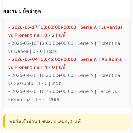
ผลงาน 5 นัดล่าสุด
- 2026-05-17T10:00:00+00:00 | Serie A | Juventus
vs Fiorentina | 0 - 2 | แพ้
- 2026-05-10T13:00:00+00:00 | Serie A | Fiorentina
vs Genoa | 0 - 0 | เสมอ
- 2026-05-04T18:45:00+00:00 | Serie A | AS Roma
vs Fiorentina | 4 - 0 | แพ้
- 2026-04-26T10:30:00+00:00 | Serie A | Fiorentina
vs Sassuolo | 0 - 0 | เสมอ
- 2026-04-20T18:45:00+00:00 | Serie A | Lecce vs
Fiorentina | 1 - 1 | เสมอ
ฟอร์มเจ้าบ้าน 1 ชนะ, 3 เสมอ, 1 แพ้