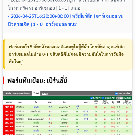
โก มาดริด vs อาร์เซนอล | 1 - 1 | เสมอ
- 2026-04-25T16:30:00+00:00 | พรีเมียร์ลีก | อาร์เซนอล vs
นิวคาสเซิล | 1 - 0 | อาร์เซนอล ชนะ
ฟอร์มเหย้า 5 นัดหลังของเวสต์แฮมดูไม่สู้ดีนัก โดยนัดล่าสุดแพ้ต่อ
อาร์เซนอลในบ้าน 0-1 ขยับสถิติไม่ค่อยมีความมั่นใจในการรับมือ
ทีมใหญ่
ฟอร์มทีมเยือน: เบิร์นลี่ย์