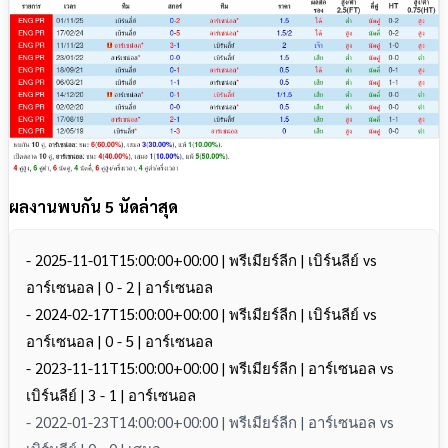
ผลงานพบกัน 5 นัดล่าสุด
- 2025-11-01T15:00:00+00:00 | พรีเมียร์ลีก | เบิร์นลีย์ vs
อาร์เซนอล | 0 - 2 | อาร์เซนอล
- 2024-02-17T15:00:00+00:00 | พรีเมียร์ลีก | เบิร์นลีย์ vs
อาร์เซนอล | 0 - 5 | อาร์เซนอล
- 2023-11-11T15:00:00+00:00 | พรีเมียร์ลีก | อาร์เซนอล vs
เบิร์นลีย์ | 3 - 1 | อาร์เซนอล
- 2022-01-23T14:00:00+00:00 | พรีเมียร์ลีก | อาร์เซนอล vs