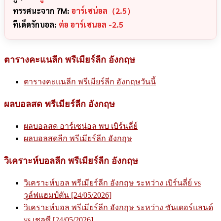
ทรรศนะจาก 7M:
อาร์เซน่อล（2.5）
ทีเด็ดรักบอล:
ต่อ อาร์เซนอล -2.5
ตารางคะแนลีก พรีเมียร์ลีก อังกฤษ
ตารางคะแนลีก พรีเมียร์ลีก อังกฤษวันนี้
ผลบอลสด พรีเมียร์ลีก อังกฤษ
ผลบอลสด อาร์เซน่อล พบ เบิร์นลี่ย์
ผลบอลสดลีก พรีเมียร์ลีก อังกฤษ
วิเคราะห์บอลลีก พรีเมียร์ลีก อังกฤษ
วิเคราะห์บอล พรีเมียร์ลีก อังกฤษ ระหว่าง เบิร์นลี่ย์ vs
วูล์ฟแฮมป์ตัน [24/05/2026]
วิเคราะห์บอล พรีเมียร์ลีก อังกฤษ ระหว่าง ซันเดอร์แลนด์
vs เชลซี [24/05/2026]