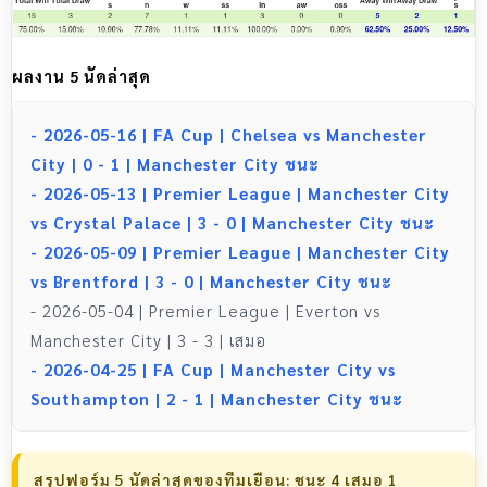
ผลงาน 5 นัดล่าสุด
- 2026-05-16 | FA Cup | Chelsea vs Manchester
City | 0 - 1 | Manchester City ชนะ
- 2026-05-13 | Premier League | Manchester City
vs Crystal Palace | 3 - 0 | Manchester City ชนะ
- 2026-05-09 | Premier League | Manchester City
vs Brentford | 3 - 0 | Manchester City ชนะ
- 2026-05-04 | Premier League | Everton vs
Manchester City | 3 - 3 | เสมอ
- 2026-04-25 | FA Cup | Manchester City vs
Southampton | 2 - 1 | Manchester City ชนะ
สรุปฟอร์ม 5 นัดล่าสุดของทีมเยือน: ชนะ 4 เสมอ 1