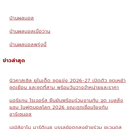
บ้านผลบอล
บ้านผลบอลเมื่อวาน
บ้านผลบอลพรุ่งนี้
ข่าวล่าสุด
นิวคาสเซิล ยูไนเต็ด ชุดแข่ง 2026-27 เปิดตัว ชุดเหย้า
ชุดเยือน และชุดที่สาม พร้อมวันวางจำหน่ายและราคา
มอร์แกน โรเจอร์ส ยืนยันพร้อมร่วมงานกับ จูด เบลลิ่ง
แฮม ในฟุตบอลโลก 2026 ขณะถูกเชื่อมโยงกับ
อาร์เซนอล
เอมิลิอาโน มาร์ติเนซ บรรลุข้อตกลงย้ายร่วม ยูเวนตุส