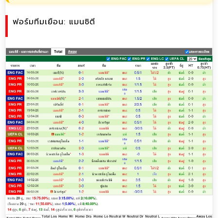
ฟอร์มทีมเยือน: แมนซิตี