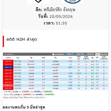
ลีก:
พรีเมียร์ลีก อังกฤษ
วันที่:
20/05/2026
เวลา:
01:30
สถิติ H2H ล่าสุด
ผลงานพบกัน 5 นัดล่าสุด