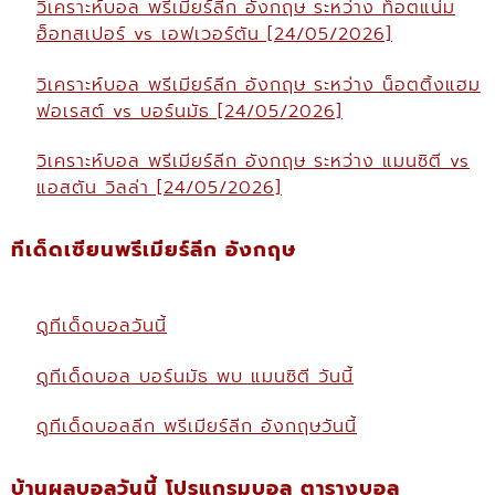
วิเคราะห์บอล พรีเมียร์ลีก อังกฤษ ระหว่าง ท็อตแน่ม
ฮ็อทสเปอร์ vs เอฟเวอร์ตัน [24/05/2026]
วิเคราะห์บอล พรีเมียร์ลีก อังกฤษ ระหว่าง น็อตติ้งแฮม
ฟอเรสต์ vs บอร์นมัธ [24/05/2026]
วิเคราะห์บอล พรีเมียร์ลีก อังกฤษ ระหว่าง แมนซิตี vs
แอสตัน วิลล่า [24/05/2026]
ทีเด็ดเซียนพรีเมียร์ลีก อังกฤษ
ดูทีเด็ดบอลวันนี้
ดูทีเด็ดบอล บอร์นมัธ พบ แมนซิตี วันนี้
ดูทีเด็ดบอลลีก พรีเมียร์ลีก อังกฤษวันนี้
บ้านผลบอลวันนี้ โปรแกรมบอล ตารางบอล