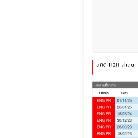
สถิติ H2H ล่าสุด