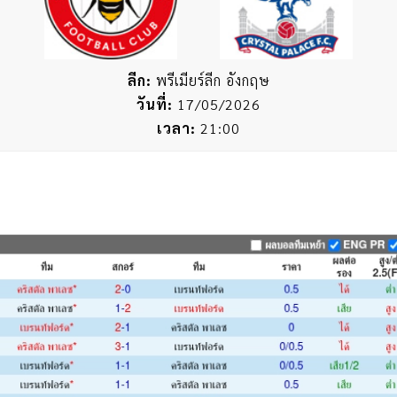
ลีก:
พรีเมียร์ลีก อังกฤษ
วันที่:
17/05/2026
เวลา:
21:00