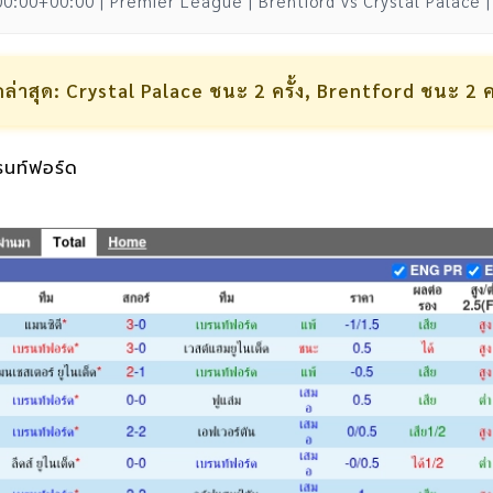
0:00+00:00 | Premier League | Brentford vs Crystal Palace | 
ดล่าสุด: Crystal Palace ชนะ 2 ครั้ง, Brentford ชนะ 2 ครั
รนท์ฟอร์ด