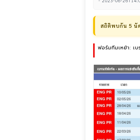
- 2023-08-26T14:0
สถิติพบกัน 5 นั
ฟอร์มทีมเหย้า: เบ