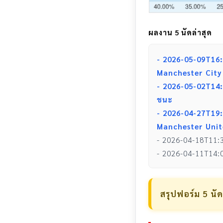
ผลงาน 5 นัดล่าสุด
- 2026-05-09T16:
Manchester City
- 2026-05-02T14:
ชนะ
- 2026-04-27T19:
Manchester Uni
- 2026-04-18T11:3
- 2026-04-11T14:0
สรุปฟอร์ม 5 นัด