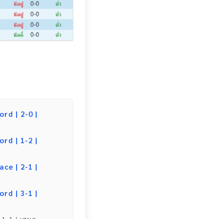
rd | 2-0 |
rd | 1-2 |
ce | 2-1 |
rd | 3-1 |