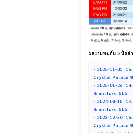
ผลงานพบกัน 5 นัดล่า
- 2025-11-01T15:
Crystal Palace 
- 2025-01-26T14:
Brentford ชนะ
- 2024-08-18T13:
Brentford ชนะ
- 2023-12-30T15:
Crystal Palace 