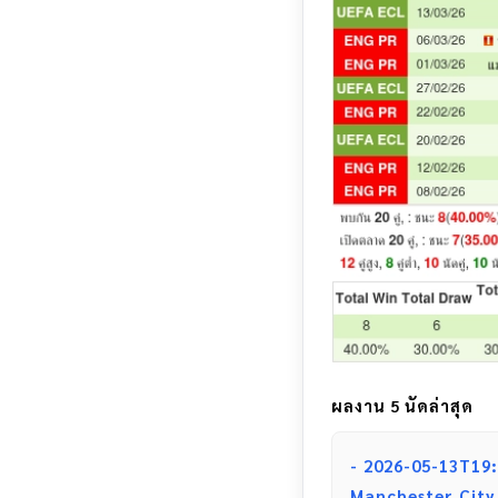
ผลงาน 5 นัดล่าสุด
- 2026-05-13T19:
Manchester City