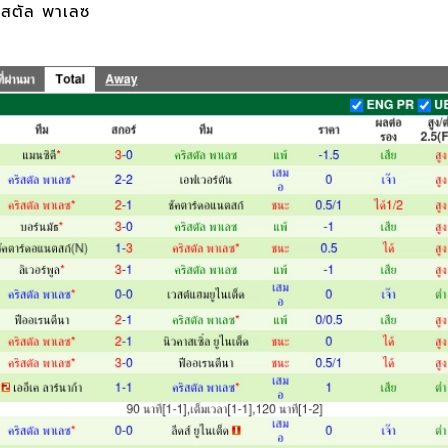
ริสตัล พาเลซ