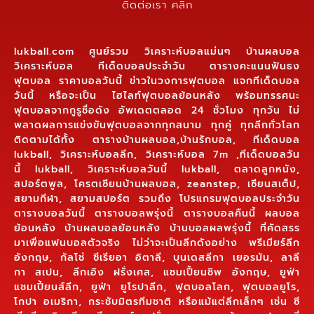
ติดต่อเรา คลิก
lukball.com ศูนย์รวม วิเคราะห์บอลแม่นๆ บ้านผลบอล
วิเคราะห์บอล ทีเด็ดบอลประจำวัน ตารางคะแนนฟันธง
ฟุตบอล ราคาบอลวันนี้ ข่าวในวงการฟุตบอล แจกทีเด็ดบอล
วันนี้ หรือจะเป็น ไฮไลท์ฟุตบอลย้อนหลัง พร้อมทรรศนะ
ฟุตบอลจากกูรูชื่อดัง อัพเดตตลอด 24 ชั่วโมง ทุกวัน ไม่
พลาดผลการแข่งขันฟุตบอลจากทุกสนาม ทุกคู่ ทุกลีกทั่วโลก
ติดตามได้ทั้ง ตารางบ้านผลบอล,บ้านรักบอล, ทีเด็ดบอล
lukball, วิเคราะห์บอลลีก, วิเคราะห์บอล 7m ,ทีเด็ดบอลวัน
นี้ lukball, วิเคราะห์บอลวันนี้ lukball, ตลาดลูกหนัง,
สปอร์ตพูล, โครตเซียนบ้านผลบอล, zeanstep, เซียนสเต็ป,
สยามกีฬา, สยามสปอร์ต รวมถึง โปรแกรมฟุตบอลประจำวัน
ตารางบอลวันนี้ ตารางบอลพรุ่งนี้ ตารางบอลคืนนี้ ผลบอล
ย้อนหลัง บ้านผลบอลย้อนหลัง บ้านบอลผลพรุ่งนี้ ที่คัดสรร
มาเพื่อแฟนบอลตัวจริง ไม่ว่าจะเป็นลีกดังอย่าง พรีเมียร์ลีก
อังกฤษ, กัลโช่ ซีเรียอา อิตาลี, บุนเดสลีกา เยอรมัน, ลาลี
กา สเปน, ลีกเอิง ฝรั่งเศส, แชมเปี้ยนชิพ อังกฤษ, ยูฟ่า
แชมเปี้ยนส์ลีก, ยูฟ่า ยูโรปาลีก, ฟุตบอลโลก, ฟุตบอลยูโร,
โกปา อเมริกา, กระชับมิตรทีมชาติ หรือแม้แต่ลีกเล็กๆ เช่น ซี