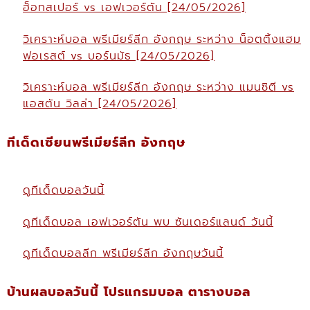
ฮ็อทสเปอร์ vs เอฟเวอร์ตัน [24/05/2026]
วิเคราะห์บอล พรีเมียร์ลีก อังกฤษ ระหว่าง น็อตติ้งแฮม
ฟอเรสต์ vs บอร์นมัธ [24/05/2026]
วิเคราะห์บอล พรีเมียร์ลีก อังกฤษ ระหว่าง แมนซิตี vs
แอสตัน วิลล่า [24/05/2026]
ทีเด็ดเซียนพรีเมียร์ลีก อังกฤษ
ดูทีเด็ดบอลวันนี้
ดูทีเด็ดบอล เอฟเวอร์ตัน พบ ซันเดอร์แลนด์ วันนี้
ดูทีเด็ดบอลลีก พรีเมียร์ลีก อังกฤษวันนี้
บ้านผลบอลวันนี้ โปรแกรมบอล ตารางบอล