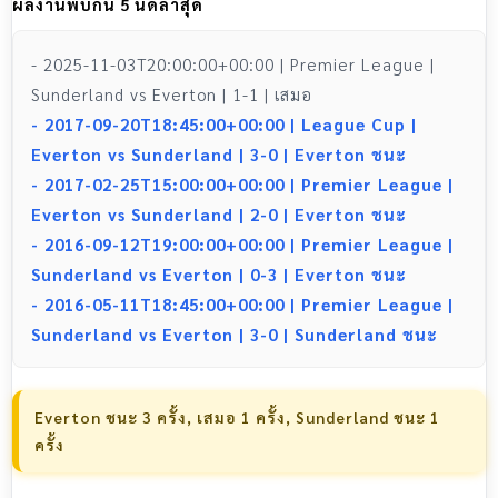
ผลงานพบกัน 5 นัดล่าสุด
- 2025-11-03T20:00:00+00:00 | Premier League |
Sunderland vs Everton | 1-1 | เสมอ
- 2017-09-20T18:45:00+00:00 | League Cup |
Everton vs Sunderland | 3-0 | Everton ชนะ
- 2017-02-25T15:00:00+00:00 | Premier League |
Everton vs Sunderland | 2-0 | Everton ชนะ
- 2016-09-12T19:00:00+00:00 | Premier League |
Sunderland vs Everton | 0-3 | Everton ชนะ
- 2016-05-11T18:45:00+00:00 | Premier League |
Sunderland vs Everton | 3-0 | Sunderland ชนะ
Everton ชนะ 3 ครั้ง, เสมอ 1 ครั้ง, Sunderland ชนะ 1
ครั้ง