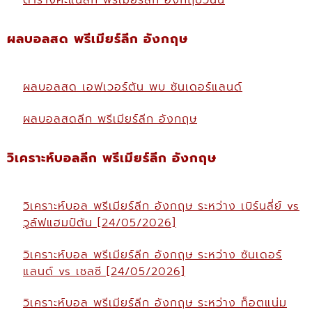
ตารางคะแนลีก พรีเมียร์ลีก อังกฤษวันนี้
ผลบอลสด พรีเมียร์ลีก อังกฤษ
ผลบอลสด เอฟเวอร์ตัน พบ ซันเดอร์แลนด์
ผลบอลสดลีก พรีเมียร์ลีก อังกฤษ
วิเคราะห์บอลลีก พรีเมียร์ลีก อังกฤษ
วิเคราะห์บอล พรีเมียร์ลีก อังกฤษ ระหว่าง เบิร์นลี่ย์ vs
วูล์ฟแฮมป์ตัน [24/05/2026]
วิเคราะห์บอล พรีเมียร์ลีก อังกฤษ ระหว่าง ซันเดอร์
แลนด์ vs เชลซี [24/05/2026]
วิเคราะห์บอล พรีเมียร์ลีก อังกฤษ ระหว่าง ท็อตแน่ม