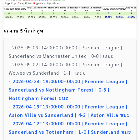
ผลงาน 5 นัดล่าสุด
- 2026-05-09T14:00:00+00:00 | Premier League |
Sunderland vs Manchester United | 0-0 | เสมอ
- 2026-05-02T14:00:00+00:00 | Premier League |
Wolves vs Sunderland | 1-1 | เสมอ
- 2026-04-24T19:00:00+00:00 | Premier League |
Sunderland vs Nottingham Forest | 0-5 |
Nottingham Forest ชนะ
- 2026-04-19T13:00:00+00:00 | Premier League |
Aston Villa vs Sunderland | 4-3 | Aston Villa ชนะ
- 2026-04-12T13:00:00+00:00 | Premier League |
Sunderland vs Tottenham | 1-0 | Sunderland ชนะ