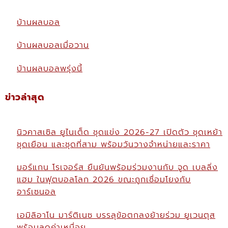
บ้านผลบอล
บ้านผลบอลเมื่อวาน
บ้านผลบอลพรุ่งนี้
ข่าวล่าสุด
นิวคาสเซิล ยูไนเต็ด ชุดแข่ง 2026-27 เปิดตัว ชุดเหย้า
ชุดเยือน และชุดที่สาม พร้อมวันวางจำหน่ายและราคา
มอร์แกน โรเจอร์ส ยืนยันพร้อมร่วมงานกับ จูด เบลลิ่ง
แฮม ในฟุตบอลโลก 2026 ขณะถูกเชื่อมโยงกับ
อาร์เซนอล
เอมิลิอาโน มาร์ติเนซ บรรลุข้อตกลงย้ายร่วม ยูเวนตุส
พร้อมลดค่าเหนื่อย