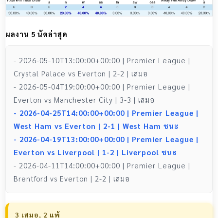
ผลงาน 5 นัดล่าสุด
- 2026-05-10T13:00:00+00:00 | Premier League |
Crystal Palace vs Everton | 2-2 | เสมอ
- 2026-05-04T19:00:00+00:00 | Premier League |
Everton vs Manchester City | 3-3 | เสมอ
- 2026-04-25T14:00:00+00:00 | Premier League |
West Ham vs Everton | 2-1 | West Ham ชนะ
- 2026-04-19T13:00:00+00:00 | Premier League |
Everton vs Liverpool | 1-2 | Liverpool ชนะ
- 2026-04-11T14:00:00+00:00 | Premier League |
Brentford vs Everton | 2-2 | เสมอ
3 เสมอ, 2 แพ้