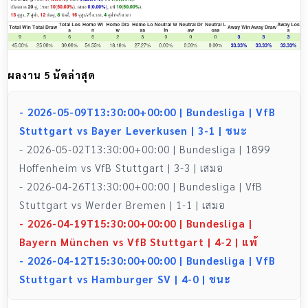
ผลงาน 5 นัดล่าสุด
- 2026-05-09T13:30:00+00:00 | Bundesliga | VfB
Stuttgart vs Bayer Leverkusen | 3-1 | ชนะ
- 2026-05-02T13:30:00+00:00 | Bundesliga | 1899
Hoffenheim vs VfB Stuttgart | 3-3 | เสมอ
- 2026-04-26T13:30:00+00:00 | Bundesliga | VfB
Stuttgart vs Werder Bremen | 1-1 | เสมอ
- 2026-04-19T15:30:00+00:00 | Bundesliga |
Bayern München vs VfB Stuttgart | 4-2 | แพ้
- 2026-04-12T15:30:00+00:00 | Bundesliga | VfB
Stuttgart vs Hamburger SV | 4-0 | ชนะ