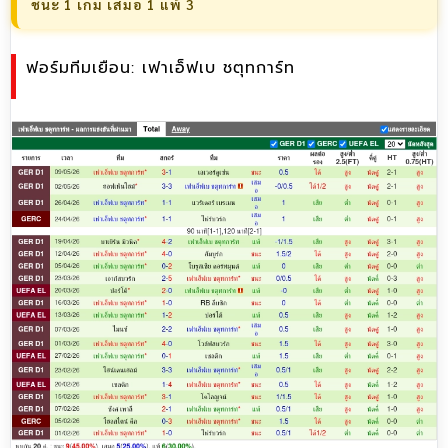
ชนะ 1 เกม เสมอ 1 แพ้ 3
ฟอร์มทีมเยือน: เฟาเอ็ฟเบ ชตุทการ์ท