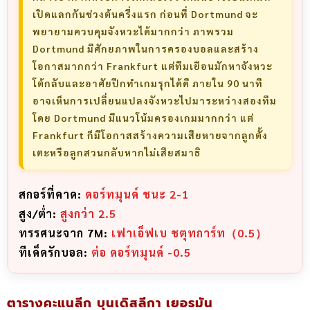
เปิดแลกกันช่วงต้นครึ่งแรก ก่อนที่ Dortmund จะ
พยายามควบคุมจังหวะได้มากกว่า ภาพรวม
Dortmund มีศักยภาพในการครองบอลและสร้าง
โอกาสมากกว่า Frankfurt แต่ทีมเยือนมักหาจังหวะ
โต้กลับและอาศัยปีกทำเกมรุกได้ดี ภายใน 90 นาที
อาจเห็นการเปลี่ยนแปลงจังหวะไปมาระหว่างสองทีม
โดย Dortmund มีแนวโน้มครองเกมมากกว่า แต่
Frankfurt ก็มีโอกาสสร้างความเสียหายจากลูกตั้ง
เตะหรือลูกสวนกลับหากไม่เสียสมาธิ
สกอร์ที่คาด:
ดอร์ทมุนด์ ชนะ 2-1
สูง/ต่ำ:
สูงกว่า 2.5
ทรรศนะจาก 7M:
เฟาเอ็ฟเบ ชตุทการ์ท（0.5）
ทีเด็ดรักบอล:
ต่อ ดอร์ทมุนด์ -0.5
ตารางคะแนลีก บุนเดิสลีกา เยอรมัน