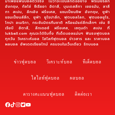
มาเพื่อแฟนบอลตัวจริง ไม่ว่าจะเป็นลีกดังอย่าง พรีเมียร์ลีก
อังกฤษ, กัลโช่ ซีเรียอา อิตาลี, บุนเดสลีกา เยอรมัน, ลาลี
กา สเปน, ลีกเอิง ฝรั่งเศส, แชมเปี้ยนชิพ อังกฤษ, ยูฟ่า
แชมเปี้ยนส์ลีก, ยูฟ่า ยูโรปาลีก, ฟุตบอลโลก, ฟุตบอลยูโร,
โกปา อเมริกา, กระชับมิตรทีมชาติ หรือแม้แต่ลีกเล็กๆ เช่น ซี
เรียบี อิตาลี, ลีกเดอซ์ ฝรั่งเศส, เซกุนด้า สเปน ที่
lukball.com คุณจะได้รับทั้ง ทีเด็ดบอลแม่นๆ ฟันธงฟุตบอล
ทุกวัน วิเคราะห์บอล ไฮไลท์ฟุตบอล ข่าวสาร และ ราคาบอล
ผลบอล อัพเดตเรียลไทม์ ครบจบในเว็บเดียว รักบบอล
ข่าวฟุตบอล
วิเคราะห์บอล
ทีเด็ดบอล
ไฮไลท์ฟุตบอล
ผลบอล
ตารางคะแนนฟุตบอล
ติดต่อเรา