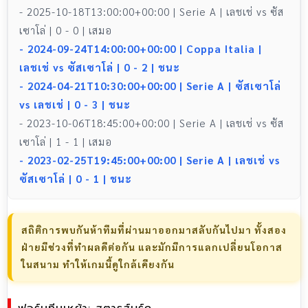
- 2025-10-18T13:00:00+00:00 | Serie A | เลชเช่ vs ซัส
เซาโล่ | 0 - 0 | เสมอ
- 2024-09-24T14:00:00+00:00 | Coppa Italia |
เลชเช่ vs ซัสเซาโล่ | 0 - 2 | ชนะ
- 2024-04-21T10:30:00+00:00 | Serie A | ซัสเซาโล่
vs เลชเช่ | 0 - 3 | ชนะ
- 2023-10-06T18:45:00+00:00 | Serie A | เลชเช่ vs ซัส
เซาโล่ | 1 - 1 | เสมอ
- 2023-02-25T19:45:00+00:00 | Serie A | เลชเช่ vs
ซัสเซาโล่ | 0 - 1 | ชนะ
สถิติการพบกันห้าทีมที่ผ่านมาออกมาสลับกันไปมา ทั้งสอง
ฝ่ายมีช่วงที่ทำผลดีต่อกัน และมักมีการแลกเปลี่ยนโอกาส
ในสนาม ทำให้เกมนี้ดูใกล้เคียงกัน