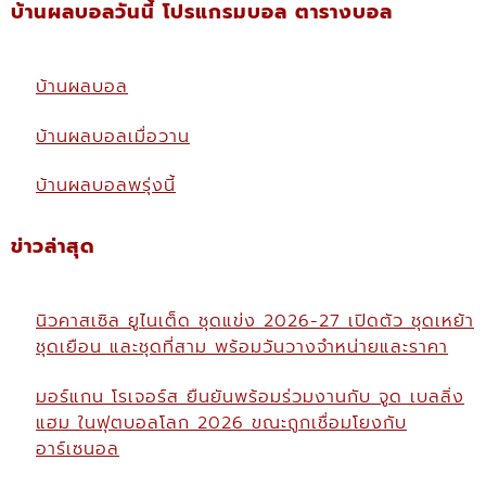
บ้านผลบอลวันนี้ โปรแกรมบอล ตารางบอล
บ้านผลบอล
บ้านผลบอลเมื่อวาน
บ้านผลบอลพรุ่งนี้
ข่าวล่าสุด
นิวคาสเซิล ยูไนเต็ด ชุดแข่ง 2026-27 เปิดตัว ชุดเหย้า
ชุดเยือน และชุดที่สาม พร้อมวันวางจำหน่ายและราคา
มอร์แกน โรเจอร์ส ยืนยันพร้อมร่วมงานกับ จูด เบลลิ่ง
แฮม ในฟุตบอลโลก 2026 ขณะถูกเชื่อมโยงกับ
อาร์เซนอล