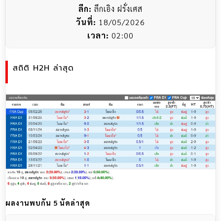
ลีก:
ลีกเอิง ฝรั่งเศส
วันที่:
18/05/2026
เวลา:
02:00
สถิติ H2H ล่าสุด
ผลงานพบกัน 5 นัดล่าสุด