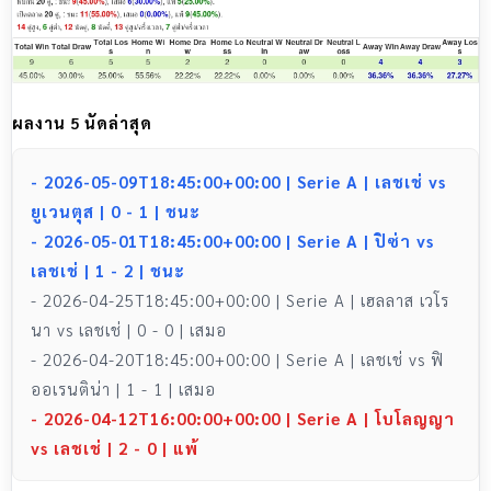
ผลงาน 5 นัดล่าสุด
- 2026-05-09T18:45:00+00:00 | Serie A | เลชเช่ vs
ยูเวนตุส | 0 - 1 | ชนะ
- 2026-05-01T18:45:00+00:00 | Serie A | ปิซ่า vs
เลชเช่ | 1 - 2 | ชนะ
- 2026-04-25T18:45:00+00:00 | Serie A | เฮลลาส เวโร
นา vs เลชเช่ | 0 - 0 | เสมอ
- 2026-04-20T18:45:00+00:00 | Serie A | เลชเช่ vs ฟิ
ออเรนติน่า | 1 - 1 | เสมอ
- 2026-04-12T16:00:00+00:00 | Serie A | โบโลญญา
vs เลชเช่ | 2 - 0 | แพ้