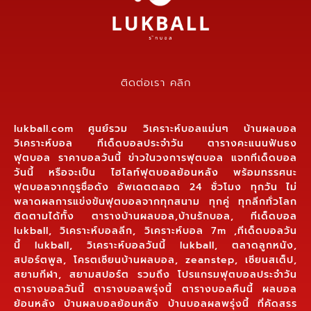
ติดต่อเรา คลิก
lukball.com ศูนย์รวม วิเคราะห์บอลแม่นๆ บ้านผลบอล
วิเคราะห์บอล ทีเด็ดบอลประจำวัน ตารางคะแนนฟันธง
ฟุตบอล ราคาบอลวันนี้ ข่าวในวงการฟุตบอล แจกทีเด็ดบอล
วันนี้ หรือจะเป็น ไฮไลท์ฟุตบอลย้อนหลัง พร้อมทรรศนะ
ฟุตบอลจากกูรูชื่อดัง อัพเดตตลอด 24 ชั่วโมง ทุกวัน ไม่
พลาดผลการแข่งขันฟุตบอลจากทุกสนาม ทุกคู่ ทุกลีกทั่วโลก
ติดตามได้ทั้ง ตารางบ้านผลบอล,บ้านรักบอล, ทีเด็ดบอล
lukball, วิเคราะห์บอลลีก, วิเคราะห์บอล 7m ,ทีเด็ดบอลวัน
นี้ lukball, วิเคราะห์บอลวันนี้ lukball, ตลาดลูกหนัง,
สปอร์ตพูล, โครตเซียนบ้านผลบอล, zeanstep, เซียนสเต็ป,
สยามกีฬา, สยามสปอร์ต รวมถึง โปรแกรมฟุตบอลประจำวัน
ตารางบอลวันนี้ ตารางบอลพรุ่งนี้ ตารางบอลคืนนี้ ผลบอล
ย้อนหลัง บ้านผลบอลย้อนหลัง บ้านบอลผลพรุ่งนี้ ที่คัดสรร