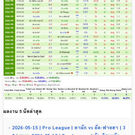
ผลงาน 5 นัดล่าสุด
- 2026-05-15 | Pro League | ดามัก vs อัล-ฟายฮา | 3