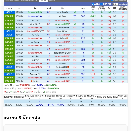
ผลงาน 5 นัดล่าสุด