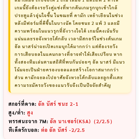
เกมนี้ยังต้องระวังคู่แข่งที่หากดันเกมรุกบุกเข้าใกล้
ประตูแล้วอุ่นใจขึ้น ในขณะที่ ดามัก เหย้าเยือนในช่วง
หลังมีฟอร์มที่ดีขึ้นในบางนัด โดยชนะ 2 แพ้ 3 และมี
ความพร้อมในแนวรุกที่ยังวางใจได้ เกมนี้คงเน้นรับ
แน่นและรอจังหวะโต้กลับ เวลามีสกอร์ในช่วงต้นเกม
อัล นาสร์น่าจะเปิดเกมบุกได้มากกว่า แต่ต้องระวัง
การเสียบอลในแดนกลางที่อาจทำให้เสียเปรียบ หาก
ทั้งสองทีมเล่นตามสถิติที่พบกันบ่อยๆ อัล นาสร์ มีแนว
โน้มจะเป็นฝ่ายครองบอลและสร้างโอกาสมากกว่า
ส่วน ดามักจะลงไปอาศัยจังหวะโต้กลับและลูกตั้งเตะ
ความระมัดระวังของแนวรับจึงเป็นปัจจัยสำคัญ
สกอร์ที่คาด:
อัล นัสร์ ชนะ 2-1
สูง/ต่ำ:
สูง
ทรรศนะจาก 7M:
อัล นาเซอร์(KSA)（2/2.5）
ทีเด็ดรักบอล:
ต่อ อัล นัสร์ -2/2.5