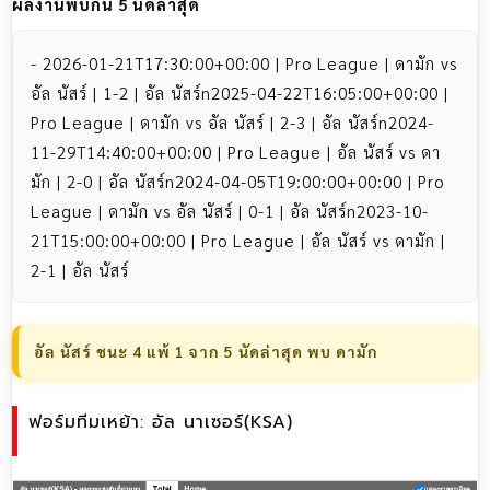
ผลงานพบกัน 5 นัดล่าสุด
- 2026-01-21T17:30:00+00:00 | Pro League | ดามัก vs
อัล นัสร์ | 1-2 | อัล นัสร์n2025-04-22T16:05:00+00:00 |
Pro League | ดามัก vs อัล นัสร์ | 2-3 | อัล นัสร์n2024-
11-29T14:40:00+00:00 | Pro League | อัล นัสร์ vs ดา
มัก | 2-0 | อัล นัสร์n2024-04-05T19:00:00+00:00 | Pro
League | ดามัก vs อัล นัสร์ | 0-1 | อัล นัสร์n2023-10-
21T15:00:00+00:00 | Pro League | อัล นัสร์ vs ดามัก |
2-1 | อัล นัสร์
อัล นัสร์ ชนะ 4 แพ้ 1 จาก 5 นัดล่าสุด พบ ดามัก
ฟอร์มทีมเหย้า: อัล นาเซอร์(KSA)