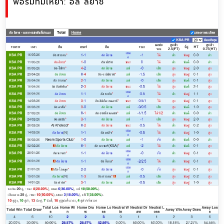
ฟอร์มทีมเหย้า: อัล ลิยาช