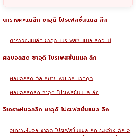
ตารางคะแนลีก ซาอุดิ โปรเฟสชั่นแนล ลีก
ตารางคะแนลีก ซาอุดิ โปรเฟสชั่นแนล ลีกวันนี้
ผลบอลสด ซาอุดิ โปรเฟสชั่นแนล ลีก
ผลบอลสด อัล ลิยาช พบ อัล-โอคดูด
ผลบอลสดลีก ซาอุดิ โปรเฟสชั่นแนล ลีก
วิเคราะห์บอลลีก ซาอุดิ โปรเฟสชั่นแนล ลีก
วิเคราะห์บอล ซาอุดิ โปรเฟสชั่นแนล ลีก ระหว่าง อัล อิ