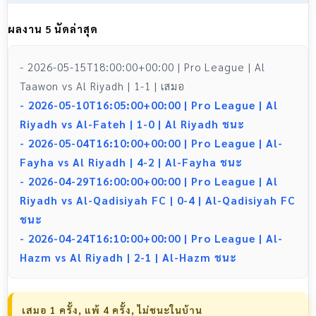
ผลงาน 5 นัดล่าสุด
- 2026-05-15T18:00:00+00:00 | Pro League | Al
Taawon vs Al Riyadh | 1-1 | เสมอ
- 2026-05-10T16:05:00+00:00 | Pro League | Al
Riyadh vs Al-Fateh | 1-0 | Al Riyadh ชนะ
- 2026-05-04T16:10:00+00:00 | Pro League | Al-
Fayha vs Al Riyadh | 4-2 | Al-Fayha ชนะ
- 2026-04-29T16:00:00+00:00 | Pro League | Al
Riyadh vs Al-Qadisiyah FC | 0-4 | Al-Qadisiyah FC
ชนะ
- 2026-04-24T16:10:00+00:00 | Pro League | Al-
Hazm vs Al Riyadh | 2-1 | Al-Hazm ชนะ
เสมอ 1 ครั้ง, แพ้ 4 ครั้ง, ไม่ชนะในบ้าน