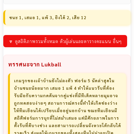
ชนะ 1, เสมอ 1, แพ้ 3, ยิงได้ 2, เสีย 12
🔽 ดูสถิติภาพรวมทั้งหมด ตัวผู้เล่นและตารางคะแนน อื่นๆ
ทรรศนะจาก Lukball
เกมรุกของเจ้าบ้านยังไม่ลงตัว ฟอร์ม 5 นัดล่าสุดใน
บ้านชนะน้อยมาก เสมอ 1 แพ้ 4 ทำให้แนวรับที่ต้อง
รับมือกับความกดดันจากคู่แข่งที่มีทีเด็ดหลายมุมอาจ
ถูกทดสอบง่ายๆ สถานการณ์ตรงนี้ทำให้เกิดช่องว่าง
ให้ทีมเยือนได้เปรียบเมื่ออยู่นอกบ้าน ขณะทีมเยือนมี
สถิติฟอร์มการบุกที่ไม่สม่ำเสมอ แต่มีศักยภาพในการ
ตั้งรับที่ดีบางช่วง และสามารถเปลี่ยนจังหวะโต้กลับได้
รวดเร็ว ส่งผลให้เกมรุกของทั้งสองทีมไม่น่าจะเปิด