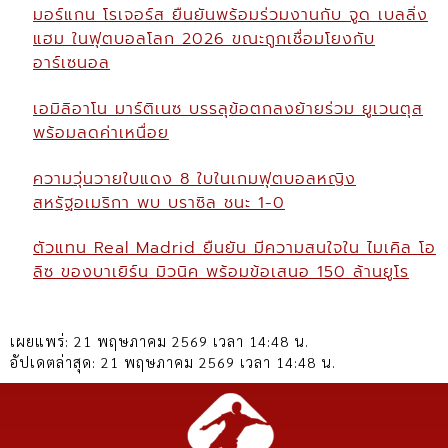
มอร์แกน โรเจอร์ส ยืนยันพร้อมร่วมงานกับ จูด เบลลิ่ง
แฮม ในฟุตบอลโลก 2026 ขณะถูกเชื่อมโยงกับ
อาร์เซนอล
เอมิลิอาโน มาร์ติเนซ บรรลุข้อตกลงย้ายร่วม ยูเวนตุส
พร้อมลดค่าเหนื่อย
ความวุ่นวายใบแดง 8 ใบในเกมฟุตบอลหญิง
สหรัฐอเมริกา พบ บราซิล ชนะ 1-0
ตัวแทน Real Madrid ยืนยัน มีความสนใจใน ไมเคิล โอ
ลิซ ของบาเยิร์น มิวนิค พร้อมข้อเสนอ 150 ล้านยูโร
เผยแพร่:
21 พฤษภาคม 2569 เวลา 14:48 น.
อัปเดตล่าสุด:
21 พฤษภาคม 2569 เวลา 14:48 น.