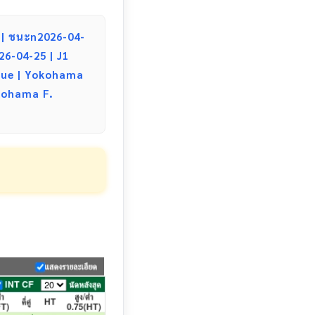
 | ชนะn2026-04-
26-04-25 | J1
ague | Yokohama
okohama F.