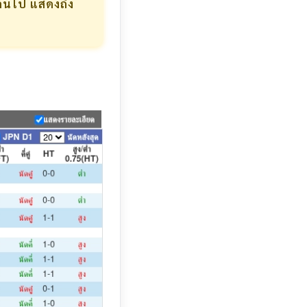
กันไป แสดงถึง