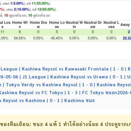
1 League | Kashiwa Reysol vs Kawasaki Frontale | 1 - 0 | 
6-05-06 | J1 League | Kashiwa Reysol vs Urawa | 0 - 1 |
e | Tokyo Verdy vs Kashiwa Reysol | 1 - 0 | Kashiwa Reys
 Kashiwa Reysol vs FC Tokyo | 1 - 3 | FC Tokyo ชนะn2026-0
 Reysol vs Kashima | 0 - 1 | Kashima ชนะ
งของทีมเยือน: ชนะ 4 แพ้ 1 ทำได้อย่างน้อย 4 ประตูจากเ