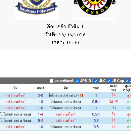
ลีก:
เจลีก ดิวิชัน 1
วันที่:
16/05/2026
เวลา:
15:00