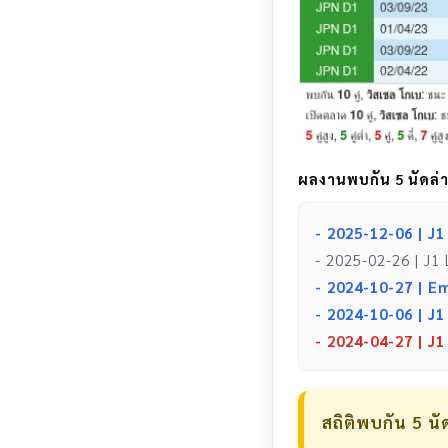
ผลงานพบกัน 5 นัดล่า
- 2025-12-06 | J1
- 2025-02-26 | J1 
- 2024-10-27 | E
- 2024-10-06 | J1
- 2024-04-27 | J1
สถิติพบกัน 5 นั