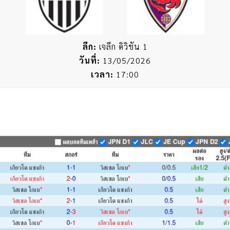
ลีก:
เจลีก ดิวิชัน 1
วันที่:
13/05/2026
เวลา:
17:00