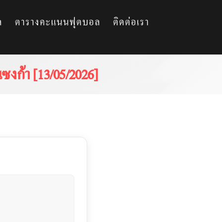
ล
ตารางคะแนนฟุตบอล
ติดต่อเรา
แซงก้า [13/05/2026]