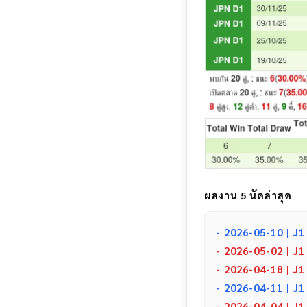
ผลงาน 5 นัดล่าสุด
- 2026-05-10 | J
- 2026-05-02 | J1
- 2026-04-18 | J1
- 2026-04-11 | J
- 2026-04-04 | J