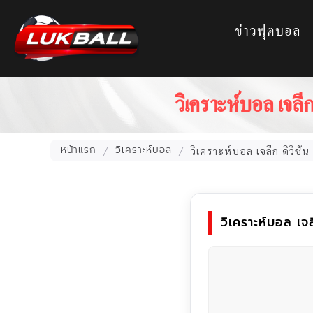
ข่าวฟุตบอล
วิเคราะห์บอล เจลีก
หน้าแรก
วิเคราะห์บอล
/
/
วิเคราะห์บอล เจลีก ดิวิชั
วิเคราะห์บอล เจล