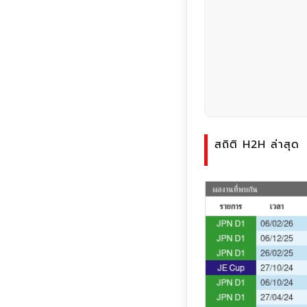
สถิติ H2H ล่าสุด