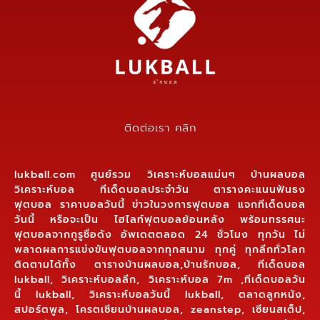
ติดต่อเรา คลิก
lukball.com ศูนย์รวม วิเคราะห์บอลแม่นๆ บ้านผลบอล
วิเคราะห์บอล ทีเด็ดบอลประจำวัน ตารางคะแนนฟันธง
ฟุตบอล ราคาบอลวันนี้ ข่าวในวงการฟุตบอล แจกทีเด็ดบอล
วันนี้ หรือจะเป็น ไฮไลท์ฟุตบอลย้อนหลัง พร้อมทรรศนะ
ฟุตบอลจากกูรูชื่อดัง อัพเดตตลอด 24 ชั่วโมง ทุกวัน ไม่
พลาดผลการแข่งขันฟุตบอลจากทุกสนาม ทุกคู่ ทุกลีกทั่วโลก
ติดตามได้ทั้ง ตารางบ้านผลบอล,บ้านรักบอล, ทีเด็ดบอล
lukball, วิเคราะห์บอลลีก, วิเคราะห์บอล 7m ,ทีเด็ดบอลวัน
นี้ lukball, วิเคราะห์บอลวันนี้ lukball, ตลาดลูกหนัง,
สปอร์ตพูล, โครตเซียนบ้านผลบอล, zeanstep, เซียนสเต็ป,