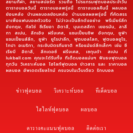
สยามกีฬา, สยามสปอร์ต รวมถึง โปรแกรมฟุตบอลประจำวัน
ตารางบอลวันนี้ ตารางบอลพรุ่งนี้ ตารางบอลคืนนี้ ผลบอล
ย้อนหลัง บ้านผลบอลย้อนหลัง บ้านบอลผลพรุ่งนี้ ที่คัดสรร
มาเพื่อแฟนบอลตัวจริง ไม่ว่าจะเป็นลีกดังอย่าง พรีเมียร์ลีก
อังกฤษ, กัลโช่ ซีเรียอา อิตาลี, บุนเดสลีกา เยอรมัน, ลาลี
กา สเปน, ลีกเอิง ฝรั่งเศส, แชมเปี้ยนชิพ อังกฤษ, ยูฟ่า
แชมเปี้ยนส์ลีก, ยูฟ่า ยูโรปาลีก, ฟุตบอลโลก, ฟุตบอลยูโร,
โกปา อเมริกา, กระชับมิตรทีมชาติ หรือแม้แต่ลีกเล็กๆ เช่น ซี
เรียบี อิตาลี, ลีกเดอซ์ ฝรั่งเศส, เซกุนด้า สเปน ที่
lukball.com คุณจะได้รับทั้ง ทีเด็ดบอลแม่นๆ ฟันธงฟุตบอล
ทุกวัน วิเคราะห์บอล ไฮไลท์ฟุตบอล ข่าวสาร และ ราคาบอล
ผลบอล อัพเดตเรียลไทม์ ครบจบในเว็บเดียว รักบบอล
ข่าวฟุตบอล
วิเคราะห์บอล
ทีเด็ดบอล
ไฮไลท์ฟุตบอล
ผลบอล
ตารางคะแนนฟุตบอล
ติดต่อเรา