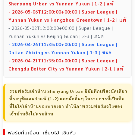
Shenyang Urban vs Yunnan Yukun | 1-2 | แพ้
- 2026-05-06T12:00:00+00:00 | Super League |
Yunnan Yukun vs Hangzhou Greentown | 1-2 | แพ้
- 2026-05-02T12:00:00+00:00 | Super League |
Yunnan Yukun vs Beijing Guoan | 3-3 | เสมอ
- 2026-04-26T11:35:00+00:00 | Super League |
Dalian Zhixing vs Yunnan Yukun | 1-3 | ชนะ
- 2026-04-21T11:35:00+00:00 | Super League |
Chengdu Better City vs Yunnan Yukun | 2-1 | แพ้
รวมฟอร์มเจ้าบ้าน Shenyang Urban มีบันทึกเพียงนัดเดียว
ที่ระบุชัดเจนว่าแพ้ (1-2) และนัดอื่นๆ ในรายการนี้เป็นทีม
ที่ไม่ใช่เจ้าบ้านของพวกเขา ทำให้ภาพรวมฟอร์มจริงของ
เจ้าบ้านยังไม่ครบถ้วน
ฟอร์มทีมเยือน: เซี่ยงไฮ้ เซินหัว