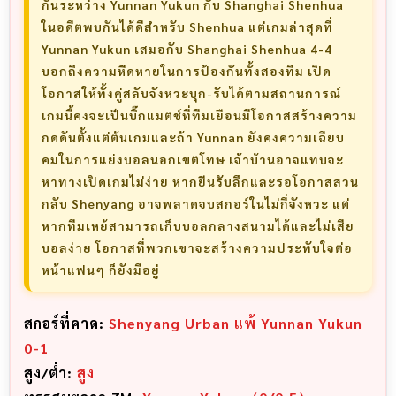
กันระหว่าง Yunnan Yukun กับ Shanghai Shenhua
ในอดีตพบกันได้ดีสำหรับ Shenhua แต่เกมล่าสุดที่
Yunnan Yukun เสมอกับ Shanghai Shenhua 4-4
บอกถึงความหืดหายในการป้องกันทั้งสองทีม เปิด
โอกาสให้ทั้งคู่สลับจังหวะบุก-รับได้ตามสถานการณ์
เกมนี้คงจะเป็นบิ๊กแมตช์ที่ทีมเยือนมีโอกาสสร้างความ
กดดันตั้งแต่ต้นเกมและถ้า Yunnan ยังคงความเฉียบ
คมในการแย่งบอลนอกเขตโทษ เจ้าบ้านอาจแทบจะ
หาทางเปิดเกมไม่ง่าย หากยืนรับลึกและรอโอกาสสวน
กลับ Shenyang อาจพลาดจบสกอร์ในไม่กี่จังหวะ แต่
หากทีมเหย้สามารถเก็บบอลกลางสนามได้และไม่เสีย
บอลง่าย โอกาสที่พวกเขาจะสร้างความประทับใจต่อ
หน้าแฟนๆ ก็ยังมีอยู่
สกอร์ที่คาด:
Shenyang Urban แพ้ Yunnan Yukun
0-1
สูง/ต่ำ:
สูง