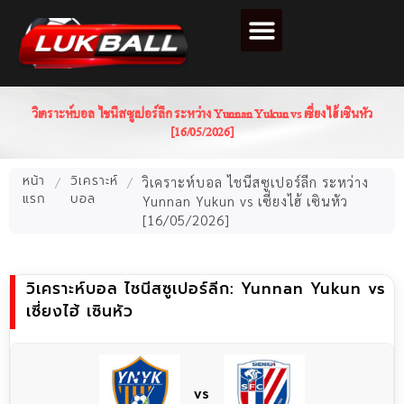
ตารางคะแนนฟุตบอล
วิเคราะห์บอล ไชนีสซูเปอร์ลีก ระหว่าง Yunnan Yukun vs เซี่ยงไฮ้ เซินหัว
[16/05/2026]
หน้า
วิเคราะห์
/
/
วิเคราะห์บอล ไชนีสซูเปอร์ลีก ระหว่าง
แรก
บอล
Yunnan Yukun vs เซี่ยงไฮ้ เซินหัว
[16/05/2026]
วิเคราะห์บอล ไชนีสซูเปอร์ลีก: Yunnan Yukun vs
เซี่ยงไฮ้ เซินหัว
vs