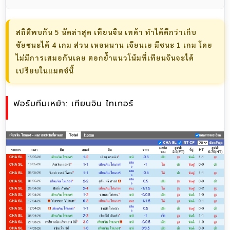
สถิติพบกัน 5 นัดล่าสุด เทียนจิน เทด้า ทำได้ดีกว่าเก็บ
ชัยชนะได้ 4 เกม ส่วน เหอหนาน เจียนเย มีชนะ 1 เกม โดย
ไม่มีการเสมอกันเลย ตอกย้ำแนวโน้มที่เทียนจินจะได้
เปรียบในแมตช์นี้
ฟอร์มทีมเหย้า: เทียนจิน ไทเกอร์