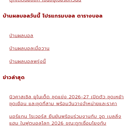
ดูทีเด็ดบอลลีก ไชนีสซูเปอร์ลีกวันนี้
บ้านผลบอลวันนี้ โปรแกรมบอล ตารางบอล
บ้านผลบอล
บ้านผลบอลเมื่อวาน
บ้านผลบอลพรุ่งนี้
ข่าวล่าสุด
นิวคาสเซิล ยูไนเต็ด ชุดแข่ง 2026-27 เปิดตัว ชุดเหย้า
ชุดเยือน และชุดที่สาม พร้อมวันวางจำหน่ายและราคา
มอร์แกน โรเจอร์ส ยืนยันพร้อมร่วมงานกับ จูด เบลลิ่ง
แฮม ในฟุตบอลโลก 2026 ขณะถูกเชื่อมโยงกับ