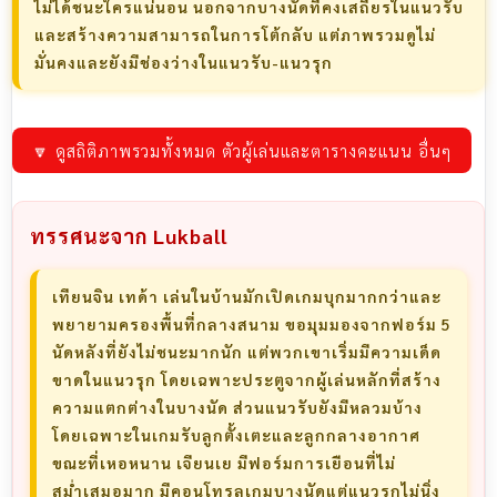
ไม่ได้ชนะใครแน่นอน นอกจากบางนัดที่คงเสถียรในแนวรับ
และสร้างความสามารถในการโต้กลับ แต่ภาพรวมดูไม่
มั่นคงและยังมีช่องว่างในแนวรับ-แนวรุก
🔽 ดูสถิติภาพรวมทั้งหมด ตัวผู้เล่นและตารางคะแนน อื่นๆ
ทรรศนะจาก Lukball
เทียนจิน เทด้า เล่นในบ้านมักเปิดเกมบุกมากกว่าและ
พยายามครองพื้นที่กลางสนาม ขอมุมมองจากฟอร์ม 5
นัดหลังที่ยังไม่ชนะมากนัก แต่พวกเขาเริ่มมีความเด็ด
ขาดในแนวรุก โดยเฉพาะประตูจากผู้เล่นหลักที่สร้าง
ความแตกต่างในบางนัด ส่วนแนวรับยังมีหลวมบ้าง
โดยเฉพาะในเกมรับลูกตั้งเตะและลูกกลางอากาศ
ขณะที่เหอหนาน เจียนเย มีฟอร์มการเยือนที่ไม่
สม่ำเสมอมาก มีคอนโทรลเกมบางนัดแต่แนวรุกไม่นิ่ง