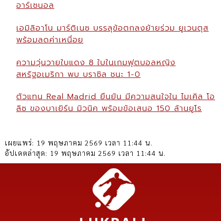
อาร์เซนอล
เอมิลิอาโน มาร์ติเนซ บรรลุข้อตกลงย้ายร่วม ยูเวนตุส
พร้อมลดค่าเหนื่อย
ความวุ่นวายใบแดง 8 ใบในเกมฟุตบอลหญิง
สหรัฐอเมริกา พบ บราซิล ชนะ 1-0
ตัวแทน Real Madrid ยืนยัน มีความสนใจใน ไมเคิล โอ
ลิซ ของบาเยิร์น มิวนิค พร้อมข้อเสนอ 150 ล้านยูโร
เผยแพร่:
19 พฤษภาคม 2569 เวลา 11:44 น.
อัปเดตล่าสุด:
19 พฤษภาคม 2569 เวลา 11:44 น.