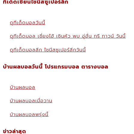
ทีเด็ดเซียนไชนีสซูเปอร์ลีก
ดูทีเด็ดบอลวันนี้
ดูทีเด็ดบอล เซี่ยงไฮ้ เซินหัว พบ อู่ฮั่น ทรี ทาวน์ วันนี้
ดูทีเด็ดบอลลีก ไชนีสซูเปอร์ลีกวันนี้
บ้านผลบอลวันนี้ โปรแกรมบอล ตารางบอล
บ้านผลบอล
บ้านผลบอลเมื่อวาน
บ้านผลบอลพรุ่งนี้
ข่าวล่าสุด