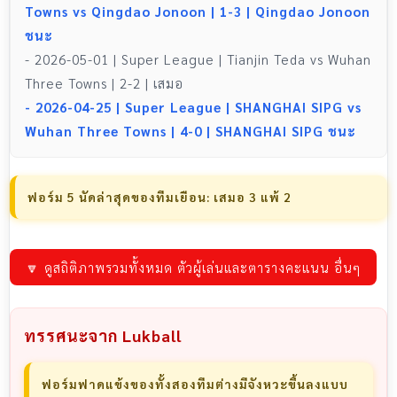
Towns vs Qingdao Jonoon | 1-3 | Qingdao Jonoon
ชนะ
- 2026-05-01 | Super League | Tianjin Teda vs Wuhan
Three Towns | 2-2 | เสมอ
- 2026-04-25 | Super League | SHANGHAI SIPG vs
Wuhan Three Towns | 4-0 | SHANGHAI SIPG ชนะ
ฟอร์ม 5 นัดล่าสุดของทีมเยือน: เสมอ 3 แพ้ 2
🔽 ดูสถิติภาพรวมทั้งหมด ตัวผู้เล่นและตารางคะแนน อื่นๆ
ทรรศนะจาก Lukball
ฟอร์มฟาดแข้งของทั้งสองทีมต่างมีจังหวะขึ้นลงแบบ