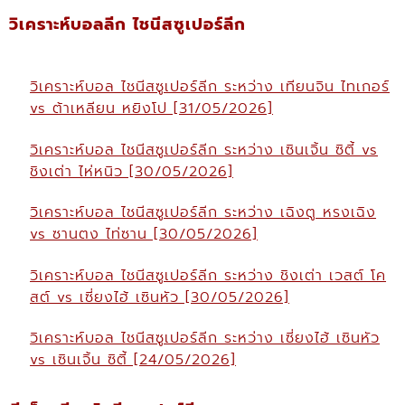
วิเคราะห์บอลลีก ไชนีสซูเปอร์ลีก
วิเคราะห์บอล ไชนีสซูเปอร์ลีก ระหว่าง เทียนจิน ไทเกอร์
vs ต้าเหลียน หยิงโป [31/05/2026]
วิเคราะห์บอล ไชนีสซูเปอร์ลีก ระหว่าง เซินเจิ้น ซิตี้ vs
ชิงเต่า ไห่หนิว [30/05/2026]
วิเคราะห์บอล ไชนีสซูเปอร์ลีก ระหว่าง เฉิงตู หรงเฉิง
vs ซานตง ไท่ซาน [30/05/2026]
วิเคราะห์บอล ไชนีสซูเปอร์ลีก ระหว่าง ชิงเต่า เวสต์ โค
สต์ vs เซี่ยงไฮ้ เซินหัว [30/05/2026]
วิเคราะห์บอล ไชนีสซูเปอร์ลีก ระหว่าง เซี่ยงไฮ้ เซินหัว
vs เซินเจิ้น ซิตี้ [24/05/2026]