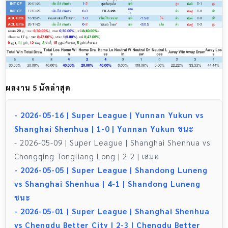
ผลงาน 5 นัดล่าสุด
- 2026-05-16 | Super League | Yunnan Yukun vs
Shanghai Shenhua | 1-0 | Yunnan Yukun ชนะ
- 2026-05-09 | Super League | Shanghai Shenhua vs
Chongqing Tongliang Long | 2-2 | เสมอ
- 2026-05-05 | Super League | Shandong Luneng
vs Shanghai Shenhua | 4-1 | Shandong Luneng
ชนะ
- 2026-05-01 | Super League | Shanghai Shenhua
vs Chengdu Better City | 2-3 | Chengdu Better