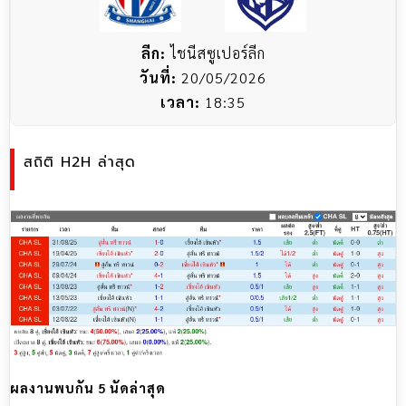
ลีก:
ไชนีสซูเปอร์ลีก
วันที่:
20/05/2026
เวลา:
18:35
สถิติ H2H ล่าสุด
ผลงานพบกัน 5 นัดล่าสุด