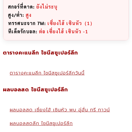
สกอร์ที่คาด:
ยังไม่ระบุ
สูง/ต่ำ:
สูง
ทรรศนะจาก 7M:
เซี่ยงไฮ้ เซินหัว（1）
ทีเด็ดรักบอล:
ต่อ เซี่ยงไฮ้ เซินหัว -1
ตารางคะแนลีก ไชนีสซูเปอร์ลีก
ตารางคะแนลีก ไชนีสซูเปอร์ลีกวันนี้
ผลบอลสด ไชนีสซูเปอร์ลีก
ผลบอลสด เซี่ยงไฮ้ เซินหัว พบ อู่ฮั่น ทรี ทาวน์
ผลบอลสดลีก ไชนีสซูเปอร์ลีก