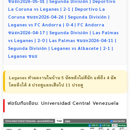
ชนะn2026-05-01 | Segunda División | Deportivo
La Coruna vs Leganes | 2-1 | Deportivo La
Coruna ชนะn2026-04-26 | Segunda División |
Leganes vs FC Andorra | 0-4 | FC Andorra
ชนะn2026-04-17 | Segunda División | Las Palmas
vs Leganes | 2-0 | Las Palmas ชนะn2026-04-11 |
Segunda División | Leganes vs Albacete | 2-1 |
Leganes ชนะ
Leganes ทำผลงานในบ้าน 5 นัดหลังไม่ดีนัก แพ้ถึง 4 นัด
โดยยิงได้ 4 ประตูและเสียไป 11 ประตู
ฟอร์มทีมเยือน: Universidad Central Venezuela