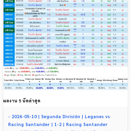
ผลงาน 5 นัดล่าสุด
- 2026-05-10 | Segunda División | Leganes vs
Racing Santander | 1-2 | Racing Santander