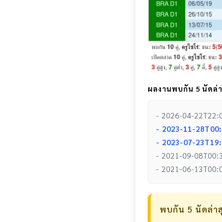
ผลงานพบกัน 5 นัดล่า
- 2026-04-22T22:00
- 2023-11-28T00:0
- 2023-07-23T19:0
- 2021-09-08T00:30
- 2021-06-13T00:00
พบกัน 5 นัดล่า