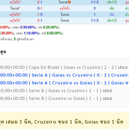
สุด
:00+00:00 | Copa Do Brasil | Goias vs Cruzeiro | 2 - 2 | เสมอ
0:00+00:00 | Serie A | Goias vs Cruzeiro | 0 - 1 | Cruzei
0:00+00:00 | Serie A | Cruzeiro vs Goias | 0 - 1 | Goias 
:00+00:00 | Serie B | Goias vs Cruzeiro | 1 - 1 | เสมอ
:00+00:00 | Serie B | Cruzeiro vs Goias | 1 - 1 | เสมอ
สุด เสมอ 3 นัด, Cruzeiro ชนะ 1 นัด, Goias ชนะ 1 นัด