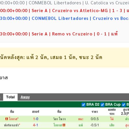
0:00+00:00 | CONMEBOL Libertadores | U. Catolica vs Cruzeiro
0:00+00:00 | Serie A | Cruzeiro vs Atletico-MG | 1 - 3 | แ
30:00+00:00 | CONMEBOL Libertadores | Cruzeiro vs Boca 
0:00+00:00 | Serie A | Remo vs Cruzeiro | 0 - 1 | แพ้
ัดหลังสุด: แพ้ 2 นัด, เสมอ 1 นัด, ชนะ 2 นัด
กยาส