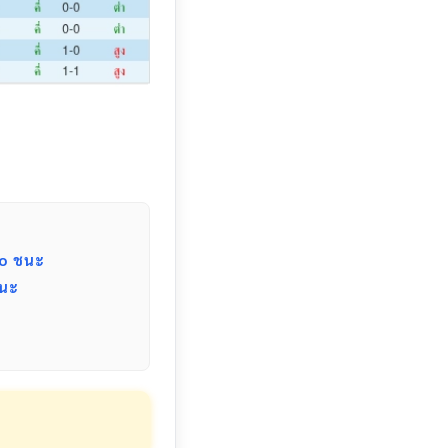
ro ชนะ
ชนะ