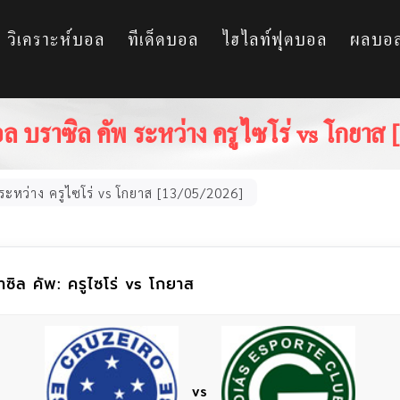
วิเคราะห์บอล
ทีเด็ดบอล
ไฮไลท์ฟุตบอล
ผลบอ
อล บราซิล คัพ ระหว่าง ครูไซโร่ vs โกยาส [
ระหว่าง ครูไซโร่ vs โกยาส [13/05/2026]
าซิล คัพ: ครูไซโร่ vs โกยาส
vs