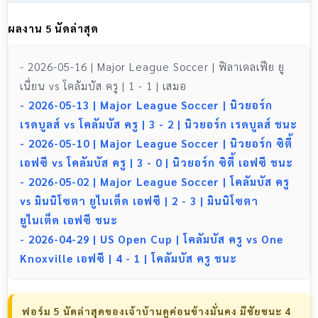
ผลงาน 5 นัดล่าสุด
- 2026-05-16 | Major League Soccer | ฟิลาเดลเฟีย ยู
เนี่ยน vs โคลัมบัส ครู | 1 - 1 | เสมอ
- 2026-05-13 | Major League Soccer | นิวยอร์ก
เรดบูลส์ vs โคลัมบัส ครู | 3 - 2 | นิวยอร์ก เรดบูลส์ ชนะ
- 2026-05-10 | Major League Soccer | นิวยอร์ก ซิตี้
เอฟซี vs โคลัมบัส ครู | 3 - 0 | นิวยอร์ก ซิตี้ เอฟซี ชนะ
- 2026-05-02 | Major League Soccer | โคลัมบัส ครู
vs มินนิโซตา ยูไนเต็ด เอฟซี | 2 - 3 | มินนิโซตา
ยูไนเต็ด เอฟซี ชนะ
- 2026-04-29 | US Open Cup | โคลัมบัส ครู vs One
Knoxville เอฟซี | 4 - 1 | โคลัมบัส ครู ชนะ
ฟอร์ม 5 นัดล่าสุดของเจ้าบ้านดูค่อนข้างมั่นคง มีชัยชนะ 4