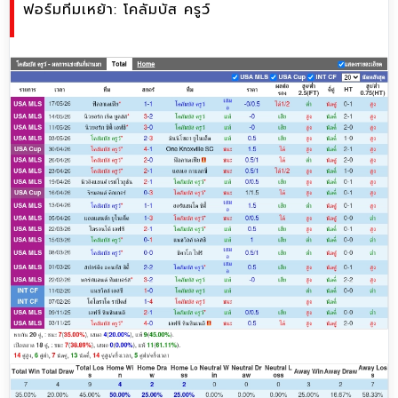
ฟอร์มทีมเหย้า: โคลัมบัส ครูว์