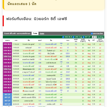
นัดและเสมอ 1 นัด
ฟอร์มทีมเยือน: นิวยอร์ก ซิตี้ เอฟซี