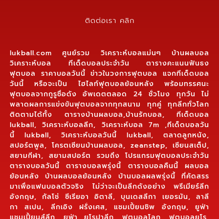
ติดต่อเรา คลิก
lukball.com ศูนย์รวม วิเคราะห์บอลแม่นๆ บ้านผลบอล
วิเคราะห์บอล ทีเด็ดบอลประจำวัน ตารางคะแนนฟันธง
ฟุตบอล ราคาบอลวันนี้ ข่าวในวงการฟุตบอล แจกทีเด็ดบอล
วันนี้ หรือจะเป็น ไฮไลท์ฟุตบอลย้อนหลัง พร้อมทรรศนะ
ฟุตบอลจากกูรูชื่อดัง อัพเดตตลอด 24 ชั่วโมง ทุกวัน ไม่
พลาดผลการแข่งขันฟุตบอลจากทุกสนาม ทุกคู่ ทุกลีกทั่วโลก
ติดตามได้ทั้ง ตารางบ้านผลบอล,บ้านรักบอล, ทีเด็ดบอล
lukball, วิเคราะห์บอลลีก, วิเคราะห์บอล 7m ,ทีเด็ดบอลวัน
นี้ lukball, วิเคราะห์บอลวันนี้ lukball, ตลาดลูกหนัง,
สปอร์ตพูล, โครตเซียนบ้านผลบอล, zeanstep, เซียนสเต็ป,
สยามกีฬา, สยามสปอร์ต รวมถึง โปรแกรมฟุตบอลประจำวัน
ตารางบอลวันนี้ ตารางบอลพรุ่งนี้ ตารางบอลคืนนี้ ผลบอล
ย้อนหลัง บ้านผลบอลย้อนหลัง บ้านบอลผลพรุ่งนี้ ที่คัดสรร
มาเพื่อแฟนบอลตัวจริง ไม่ว่าจะเป็นลีกดังอย่าง พรีเมียร์ลีก
อังกฤษ, กัลโช่ ซีเรียอา อิตาลี, บุนเดสลีกา เยอรมัน, ลาลี
กา สเปน, ลีกเอิง ฝรั่งเศส, แชมเปี้ยนชิพ อังกฤษ, ยูฟ่า
แชมเปี้ยนส์ลีก, ยูฟ่า ยูโรปาลีก, ฟุตบอลโลก, ฟุตบอลยูโร,