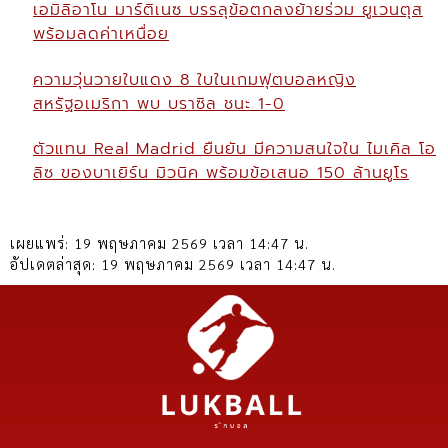
เอมิลิอาโน มาร์ติเนซ บรรลุข้อตกลงย้ายร่วม ยูเวนตุส
พร้อมลดค่าเหนื่อย
ความวุ่นวายใบแดง 8 ใบในเกมฟุตบอลหญิง
สหรัฐอเมริกา พบ บราซิล ชนะ 1-0
ตัวแทน Real Madrid ยืนยัน มีความสนใจใน ไมเคิล โอ
ลิซ ของบาเยิร์น มิวนิค พร้อมข้อเสนอ 150 ล้านยูโร
เผยแพร่:
19 พฤษภาคม 2569 เวลา 14:47 น.
อัปเดตล่าสุด:
19 พฤษภาคม 2569 เวลา 14:47 น.