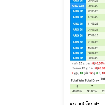
ผลงาน 5 นัดล่าสุด