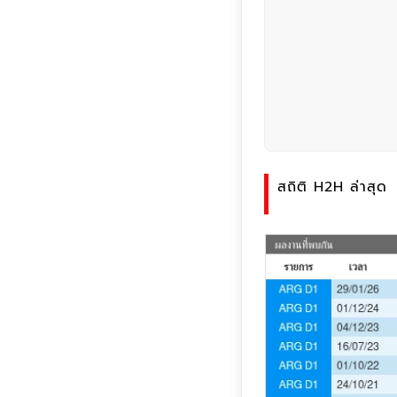
สถิติ H2H ล่าสุด