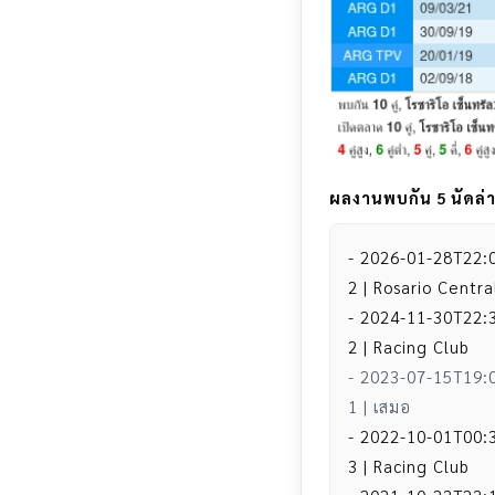
ผลงานพบกัน 5 นัดล่า
- 2026-01-28T22:0
2 | Rosario Centra
- 2024-11-30T22:3
2 | Racing Club
- 2023-07-15T19:0
1 | เสมอ
- 2022-10-01T00:3
3 | Racing Club