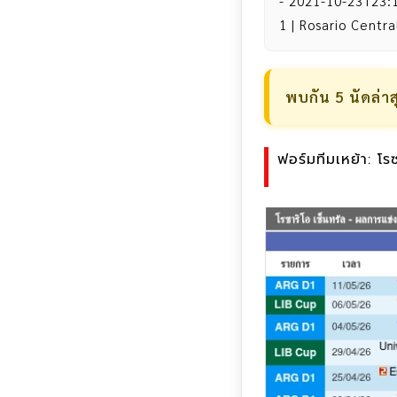
- 2021-10-23T23:1
1 | Rosario Centra
พบกัน 5 นัดล่า
ฟอร์มทีมเหย้า: โรซ