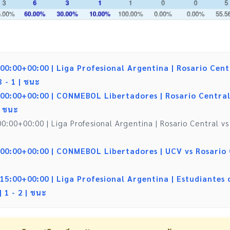
00:00+00:00 | Liga Profesional Argentina | Rosario Cent
 - 1 | ชนะ
:00:00+00:00 | CONMEBOL Libertadores | Rosario Central
| ชนะ
:00+00:00 | Liga Profesional Argentina | Rosario Central vs T
00:00+00:00 | CONMEBOL Libertadores | UCV vs Rosario Ce
15:00+00:00 | Liga Profesional Argentina | Estudiantes 
 1 - 2 | ชนะ