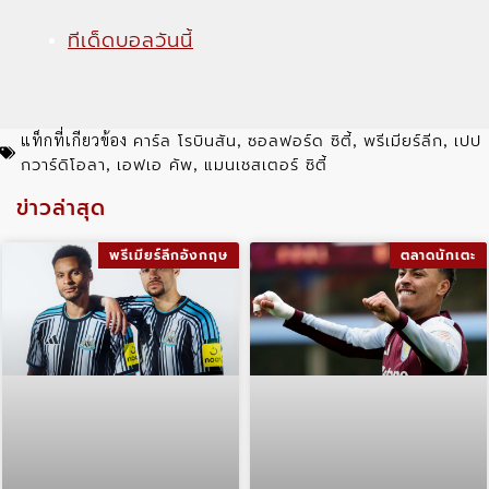
ทีเด็ดบอลวันนี้
คาร์ล โรบินสัน
ซอลฟอร์ด ซิตี้
พรีเมียร์ลีก
เปป
แท็กที่เกียวข้อง
,
,
,
กวาร์ดิโอลา
เอฟเอ คัพ
แมนเชสเตอร์ ซิตี้
,
,
ข่าวล่าสุด
พรีเมียร์ลีกอังกฤษ
ตลาดนักเตะ