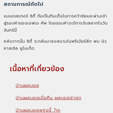
สถานการณ์ถัดไป
แมนเชสเตอร์ ซิตี้ ถือเป็นทีมเต็งในการคว้าชัยและผ่านเข้า
สู่รอบห้าของเอฟเอ คัพ โดยรอบห้าจะมีการจับสลากในวัน
จันทร์นี้
หลังจากนั้น ซิตี้ จะกลับมาลงสนามในพรีเมียร์ลีก พบ นิว
คาสเซิล ยูไนเต็ด
เนื้อหาที่เกี่ยวข้อง
บ้านผลบอล
บ้านผลบอลเมื่อคืน ผลบอลล่าสุด
บ้านผลบอลพรุ่งนี้ 7m