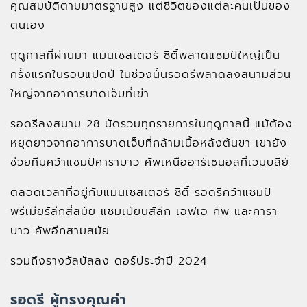
คุณสมบัติตามมาตรฐานสูง แต่ชีวิตของแต่ละคนเป็นของ
ตนเอง
ฤดูกาลที่ผ่านมา แมนเชสเตอร์ ซิตี้พลาดแชมป์ใหญ่เป็น
ครั้งแรกในรอบแปดปี ในช่วงนั้นรอดรีพลาดลงสนามส่วน
ใหญ่จากอาการบาดเจ็บที่เข่า
รอดรีลงสนาม 28 นัดรวมทุกรายการในฤดูกาลนี้ แม้ต้อง
หยุดยาวจากอาการบาดเจ็บที่กล้ามเนื้อหลังต้นขา เขายัง
ช่วยทีมคว้าแชมป์คาราบาว คัพเหนืออาร์เซนอลที่เวมบลีย์
ตลอดเวลาที่อยู่กับแมนเชสเตอร์ ซิตี้ รอดรีคว้าแชมป์
พรีเมียร์ลีกสี่สมัย แชมเปียนส์ลีก เอฟเอ คัพ และคารา
บาว คัพอีกสามสมัย
รวมถึงรางวัลบัลลง ดอร์ประจำปี 2024
รอดรี ผู้ทรงคุณค่า