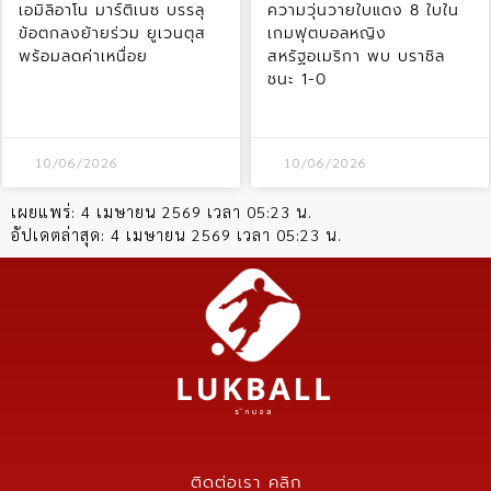
เอมิลิอาโน มาร์ติเนซ บรรลุ
ความวุ่นวายใบแดง 8 ใบใน
ข้อตกลงย้ายร่วม ยูเวนตุส
เกมฟุตบอลหญิง
พร้อมลดค่าเหนื่อย
สหรัฐอเมริกา พบ บราซิล
ชนะ 1-0
10/06/2026
10/06/2026
เผยแพร่:
4 เมษายน 2569 เวลา 05:23 น.
อัปเดตล่าสุด:
4 เมษายน 2569 เวลา 05:23 น.
ติดต่อเรา คลิก