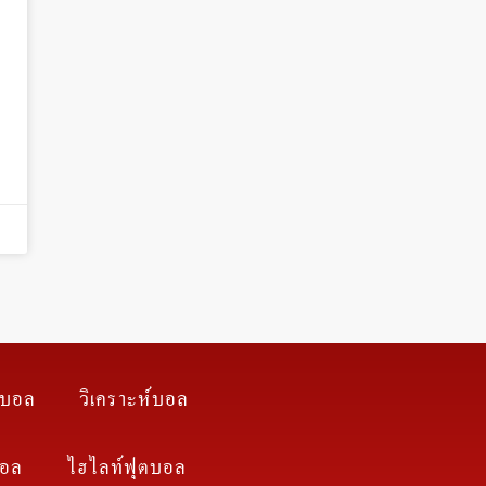
า
ตบอล
วิเคราะห์บอล
บอล
ไฮไลท์ฟุตบอล