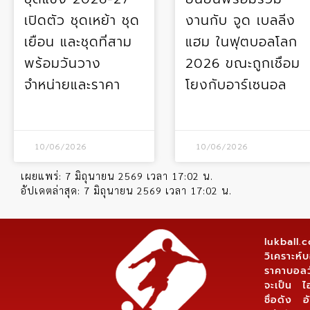
เปิดตัว ชุดเหย้า ชุด
งานกับ จูด เบลลิ่ง
เยือน และชุดที่สาม
แฮม ในฟุตบอลโลก
พร้อมวันวาง
2026 ขณะถูกเชื่อม
จำหน่ายและราคา
โยงกับอาร์เซนอล
10/06/2026
10/06/2026
เผยแพร่:
7 มิถุนายน 2569 เวลา 17:02 น.
อัปเดตล่าสุด:
7 มิถุนายน 2569 เวลา 17:02 น.
lukball
วิเคราะห
ราคาบอลว
จะเป็น ไ
ชื่อดัง