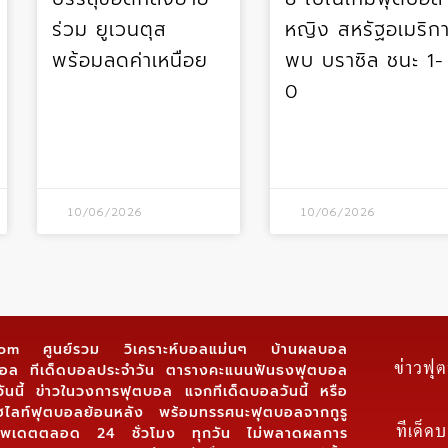
ร่วม ยูเวนตุส
หญิง สหรัฐอเมริก
พร้อมลดค่าเหนื่อย
พบ บราซิล ชนะ 1-
0
10/06/2026
10/06/2026
.com ศูนย์รวม วิเคราะห์บอลแม่นๆ บ้านผลบอล
ข่าวฟุ
์บอล ทีเด็ดบอลประจำวัน ตารางคะแนนฟันธงฟุตบอล
ันนี้ ข่าวในวงการฟุตบอล แจกทีเด็ดบอลวันนี้ หรือ
ฮไลท์ฟุตบอลย้อนหลัง พร้อมทรรศนะฟุตบอลจากกูรู
ทีเด็ด
 อัพเดตตลอด 24 ชั่วโมง ทุกวัน ไม่พลาดผลการ