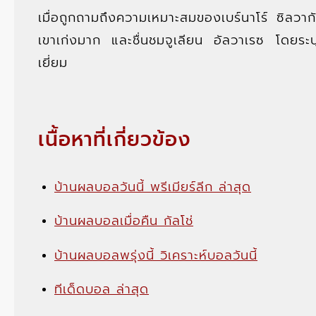
เมื่อถูกถามถึงความเหมาะสมของเบร์นาโร์ ซิลวากั
เขาเก่งมาก และชื่นชมจูเลียน อัลวาเรซ โดยระบุว
เยี่ยม
เนื้อหาที่เกี่ยวข้อง
บ้านผลบอลวันนี้ พรีเมียร์ลีก ล่าสุด
บ้านผลบอลเมื่อคืน กัลโช่
บ้านผลบอลพรุ่งนี้ วิเคราะห์บอลวันนี้
ทีเด็ดบอล ล่าสุด