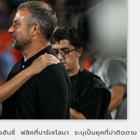
ซี่ ฟลิคที่บาร์เซโลนา ระบุเป็นยุคที่น่าติดตาม