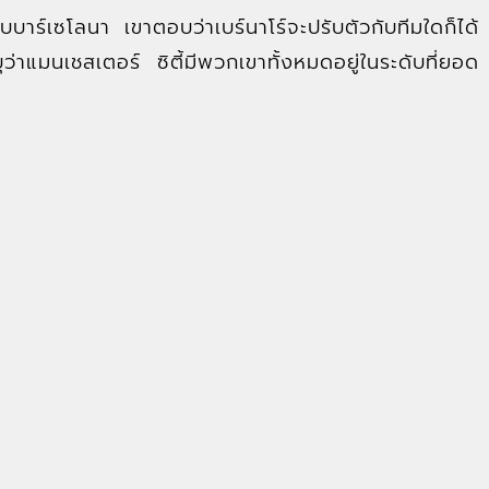
บบาร์เซโลนา เขาตอบว่าเบร์นาโร์จะปรับตัวกับทีมใดก็ได้
่าแมนเชสเตอร์ ซิตี้มีพวกเขาทั้งหมดอยู่ในระดับที่ยอด