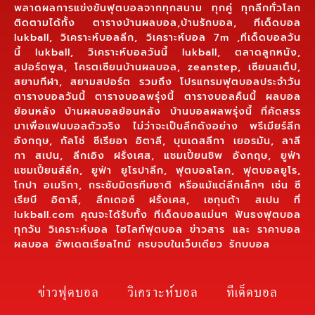
พลาดผลการแข่งขันฟุตบอลจากทุกสนาม ทุกคู่ ทุกลีกทั่วโลก
ติดตามได้ทั้ง ตารางบ้านผลบอล,บ้านรักบอล, ทีเด็ดบอล
lukball, วิเคราะห์บอลลีก, วิเคราะห์บอล 7m ,ทีเด็ดบอลวัน
นี้ lukball, วิเคราะห์บอลวันนี้ lukball, ตลาดลูกหนัง,
สปอร์ตพูล, โครตเซียนบ้านผลบอล, zeanstep, เซียนสเต็ป,
สยามกีฬา, สยามสปอร์ต รวมถึง โปรแกรมฟุตบอลประจำวัน
ตารางบอลวันนี้ ตารางบอลพรุ่งนี้ ตารางบอลคืนนี้ ผลบอล
ย้อนหลัง บ้านผลบอลย้อนหลัง บ้านบอลผลพรุ่งนี้ ที่คัดสรร
มาเพื่อแฟนบอลตัวจริง ไม่ว่าจะเป็นลีกดังอย่าง พรีเมียร์ลีก
อังกฤษ, กัลโช่ ซีเรียอา อิตาลี, บุนเดสลีกา เยอรมัน, ลาลี
กา สเปน, ลีกเอิง ฝรั่งเศส, แชมเปี้ยนชิพ อังกฤษ, ยูฟ่า
แชมเปี้ยนส์ลีก, ยูฟ่า ยูโรปาลีก, ฟุตบอลโลก, ฟุตบอลยูโร,
โกปา อเมริกา, กระชับมิตรทีมชาติ หรือแม้แต่ลีกเล็กๆ เช่น ซี
เรียบี อิตาลี, ลีกเดอซ์ ฝรั่งเศส, เซกุนด้า สเปน ที่
lukball.com คุณจะได้รับทั้ง ทีเด็ดบอลแม่นๆ ฟันธงฟุตบอล
ทุกวัน วิเคราะห์บอล ไฮไลท์ฟุตบอล ข่าวสาร และ ราคาบอล
ผลบอล อัพเดตเรียลไทม์ ครบจบในเว็บเดียว รักบบอล
ข่าวฟุตบอล
วิเคราะห์บอล
ทีเด็ดบอล