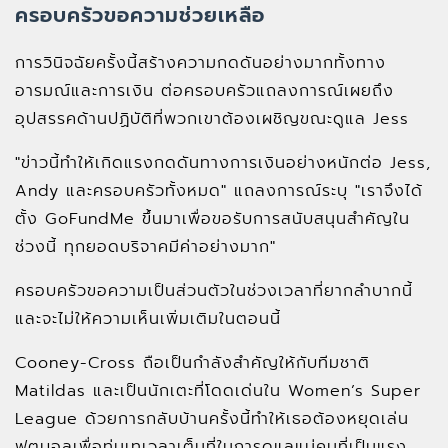
ครอบครัวขอความช่วยเหลือ
การวินิจฉัยครั้งนี้สร้างความกดดันอย่างมากทั้งทาง
อารมณ์และการเงิน ต่อครอบครัวแถลงการณ์เผยถึง
อุปสรรคด้านปฏิบัติที่พวกเขาต้องเผชิญขณะดูแล Jess
"ข่าวนี้ทำให้เกิดแรงกดดันทางการเงินอย่างหนักต่อ Jess,
Andy และครอบครัวทั้งหมด" แถลงการณ์ระบุ "เราจึงได้
ตั้ง GoFundMe ขึ้นมาเพื่อขอรับการสนับสนุนสำคัญใน
ช่วงนี้ ทุกยอดบริจาคมีค่าอย่างมาก"
ครอบครัวขอความเป็นส่วนตัวในช่วงเวลาที่ยากลำบากนี้
และจะไม่ให้ความเห็นเพิ่มเติมในตอนนี้
Cooney-Cross ถือเป็นกำลังสำคัญให้กับทีมชาติ
Matildas และเป็นนักเตะที่โดดเด่นใน Women’s Super
League ด้วยการกลับบ้านครั้งนี้ทำให้เธอต้องหยุดเล่น
ฟุตบอลเพื่อทุ่มเทเวลาเต็มที่ในการดูแลแม่คนที่เป็นแรง