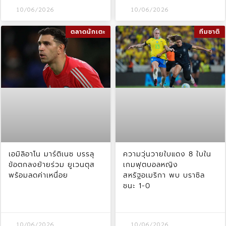
10/06/2026
10/06/2026
ตลาดนักเตะ
ทีมชาติ
เอมิลิอาโน มาร์ติเนซ บรรลุ
ความวุ่นวายใบแดง 8 ใบใน
ข้อตกลงย้ายร่วม ยูเวนตุส
เกมฟุตบอลหญิง
พร้อมลดค่าเหนื่อย
สหรัฐอเมริกา พบ บราซิล
ชนะ 1-0
10/06/2026
10/06/2026