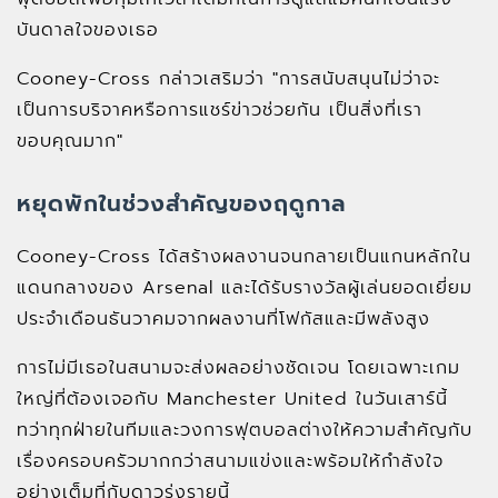
บันดาลใจของเธอ
Cooney-Cross กล่าวเสริมว่า "การสนับสนุนไม่ว่าจะ
เป็นการบริจาคหรือการแชร์ข่าวช่วยกัน เป็นสิ่งที่เรา
ขอบคุณมาก"
หยุดพักในช่วงสำคัญของฤดูกาล
Cooney-Cross ได้สร้างผลงานจนกลายเป็นแกนหลักใน
แดนกลางของ Arsenal และได้รับรางวัลผู้เล่นยอดเยี่ยม
ประจำเดือนธันวาคมจากผลงานที่โฟกัสและมีพลังสูง
การไม่มีเธอในสนามจะส่งผลอย่างชัดเจน โดยเฉพาะเกม
ใหญ่ที่ต้องเจอกับ Manchester United ในวันเสาร์นี้
ทว่าทุกฝ่ายในทีมและวงการฟุตบอลต่างให้ความสำคัญกับ
เรื่องครอบครัวมากกว่าสนามแข่งและพร้อมให้กำลังใจ
อย่างเต็มที่กับดาวรุ่งรายนี้