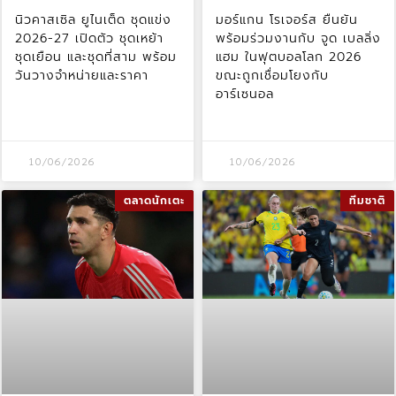
นิวคาสเซิล ยูไนเต็ด ชุดแข่ง
มอร์แกน โรเจอร์ส ยืนยัน
2026-27 เปิดตัว ชุดเหย้า
พร้อมร่วมงานกับ จูด เบลลิ่ง
ชุดเยือน และชุดที่สาม พร้อม
แฮม ในฟุตบอลโลก 2026
วันวางจำหน่ายและราคา
ขณะถูกเชื่อมโยงกับ
อาร์เซนอล
10/06/2026
10/06/2026
ตลาดนักเตะ
ทีมชาติ