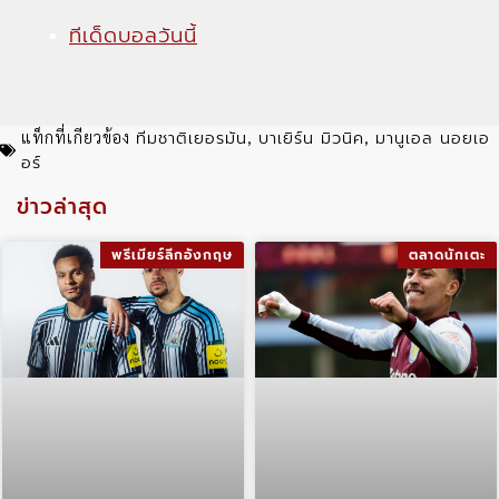
ทีเด็ดบอลวันนี้
ทีมชาติเยอรมัน
บาเยิร์น มิวนิค
มานูเอล นอยเอ
แท็กที่เกียวข้อง
,
,
อร์
ข่าวล่าสุด
พรีเมียร์ลีกอังกฤษ
ตลาดนักเตะ