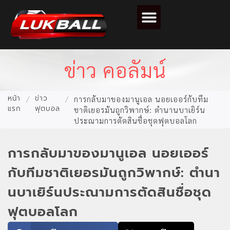
ตารางคะแนนฟุตบอล
ข่าว คอลัมน์
หน้า
ข่าว
/
/
การกลับมาของมานูเอล นอยเออร์กับทีม
แรก
ฟุตบอล
ชาติเยอรมันถูกวิพากษ์: ตำนานบาเยิร์น
ประณามการตัดสินชื่อชุดฟุตบอลโลก
การกลับมาของมานูเอล นอยเออร์
กับทีมชาติเยอรมันถูกวิพากษ์: ตำนา
นบาเยิร์นประณามการตัดสินชื่อชุด
ฟุตบอลโลก