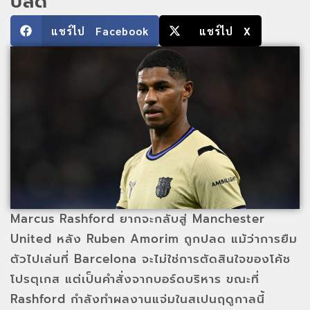
ปลด
แชร์ไป Facebook
แชร์ไป X
Marcus Rashford ยากจะกลับสู่ Manchester
United หลัง Ruben Amorim ถูกปลด แม้ว่าการยืม
ตัวไปเล่นที่ Barcelona จะไม่ใช่การตัดสินใจของโค้ช
โปรตุเกส แต่เป็นคำสั่งจากบอร์ดบริหาร ขณะที่
Rashford กำลังทำผลงานแจ่มในสเปนฤดูกาลนี้