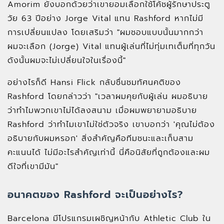
Amorim ยังบอกด้วยว่าเขายอมเลือกใช้โค้ชผู้รักษาประตู
วัย 63 ปีอย่าง Jorge Vital แทน Rashford หากไม่มี
การเปลี่ยนแปลง โดยเสริมว่า "ผมชอบแบบนั้นมากกว่า
ผมจะเลือก (Jorge) Vital แทนผู้เล่นที่ไม่ทุ่มเทเต็มที่ทุกวัน
ดังนั้นผมจะไม่เปลี่ยนใจในเรื่องนี้"
อย่างไรก็ดี Hansi Flick กลับชื่นชมทัศนคติของ
Rashford โดยกล่าวว่า "เวลาผมคุยกับผู้เล่น ผมอธิบาย
ว่าทำไมพวกเขาไม่ได้ลงสนาม เมื่อผมพยายามอธิบาย
Rashford ว่าทำไมเขาไม่ใช่ตัวจริง เขาบอกว่า 'คุณไม่ต้อง
อธิบายกับผมหรอก' สิ่งสำคัญคือทีมชนะและเก็บสาม
คะแนนได้ ไม่มีอะไรสำคัญเท่านี้ นี่คือนิสัยที่ถูกต้องและผม
ดีใจที่เขามีมัน"
อนาคตของ Rashford จะเป็นอย่างไร?
Barcelona มีโปรแกรมเผชิญหน้ากับ Athletic Club ใน