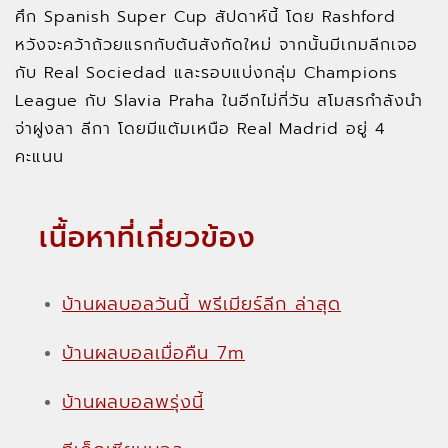
ศึก Spanish Super Cup สัปดาห์นี้ โดย Rashford
หวังจะคว้าถ้วยแรกกับต้นสังกัดใหม่ จากนั้นมีเกมลีกเจอ
กับ Real Sociedad และรอบแบ่งกลุ่ม Champions
League กับ Slavia Praha ในอีกไม่กี่วัน สโมสรกำลังนำ
จ่าฝูงลา ลีกา โดยมีแต้มเหนือ Real Madrid อยู่ 4
คะแนน
เนื้อหาที่เกี่ยวข้อง
บ้านผลบอลวันนี้ พรีเมียร์ลีก ล่าสุด
บ้านผลบอลเมื่อคืน 7m
บ้านผลบอลพรุ่งนี้