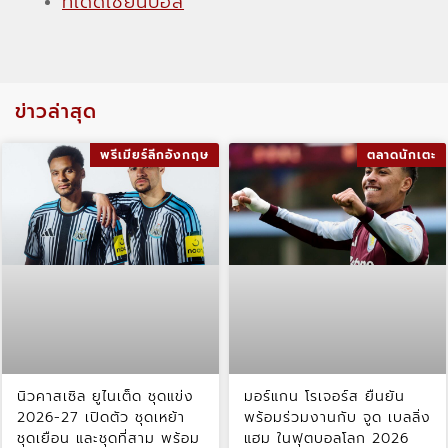
ทีเด็ดเซียนบอล
ข่าวล่าสุด
พรีเมียร์ลีกอังกฤษ
ตลาดนักเตะ
นิวคาสเซิล ยูไนเต็ด ชุดแข่ง
มอร์แกน โรเจอร์ส ยืนยัน
2026-27 เปิดตัว ชุดเหย้า
พร้อมร่วมงานกับ จูด เบลลิ่ง
ชุดเยือน และชุดที่สาม พร้อม
แฮม ในฟุตบอลโลก 2026