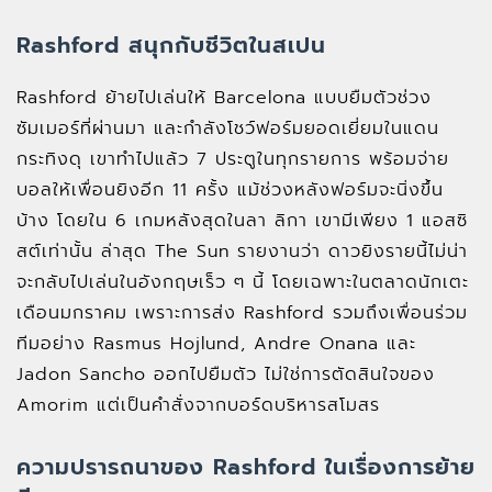
Rashford สนุกกับชีวิตในสเปน
Rashford ย้ายไปเล่นให้ Barcelona แบบยืมตัวช่วง
ซัมเมอร์ที่ผ่านมา และกำลังโชว์ฟอร์มยอดเยี่ยมในแดน
กระทิงดุ เขาทำไปแล้ว 7 ประตูในทุกรายการ พร้อมจ่าย
บอลให้เพื่อนยิงอีก 11 ครั้ง แม้ช่วงหลังฟอร์มจะนิ่งขึ้น
บ้าง โดยใน 6 เกมหลังสุดในลา ลิกา เขามีเพียง 1 แอสซิ
สต์เท่านั้น ล่าสุด The Sun รายงานว่า ดาวยิงรายนี้ไม่น่า
จะกลับไปเล่นในอังกฤษเร็ว ๆ นี้ โดยเฉพาะในตลาดนักเตะ
เดือนมกราคม เพราะการส่ง Rashford รวมถึงเพื่อนร่วม
ทีมอย่าง Rasmus Hojlund, Andre Onana และ
Jadon Sancho ออกไปยืมตัว ไม่ใช่การตัดสินใจของ
Amorim แต่เป็นคำสั่งจากบอร์ดบริหารสโมสร
ความปรารถนาของ Rashford ในเรื่องการย้าย