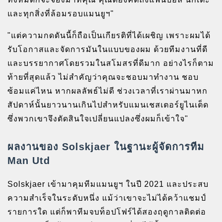
และทุกสิ่งที่ล้อมรอบแมนยูฯ"
"แต่ความกดดันนี้ก็ถือเป็นเกียรติที่ได้เผชิญ เพราะผมได้
รับโอกาสและจัดการมันในแบบของผม ด้วยทีมงานที่ดี
และบรรยากาศโดยรวมในสโมสรที่ดีมาก อย่างไรก็ตาม
ท้ายที่สุดแล้ว ไม่สำคัญว่าคุณจะชอบมาทำงาน ชอบ
ซ้อมแค่ไหน หากผลลัพธ์ไม่ดี ช่วงเวลาที่เราผ่านมาหก
สัปดาห์นั้นยาวนานเกินไปสำหรับแมนเชสเตอร์ยูไนเต็ด
ซึ่งพวกเขาจึงตัดสินใจเปลี่ยนแปลงซึ่งผมก็เข้าใจ"
ผลงานของ Solskjaer ในฐานะผู้จัดการทีม
Man Utd
Solskjaer เข้ามาคุมทีมแมนยูฯ ในปี 2021 และประสบ
ความสำเร็จในระดับหนึ่ง แม้ว่าเขาจะไม่ได้คว้าแชมป์
รายการใด แต่ก็พาทีมจบท็อปโฟร์ได้สองฤดูกาลติดต่อ