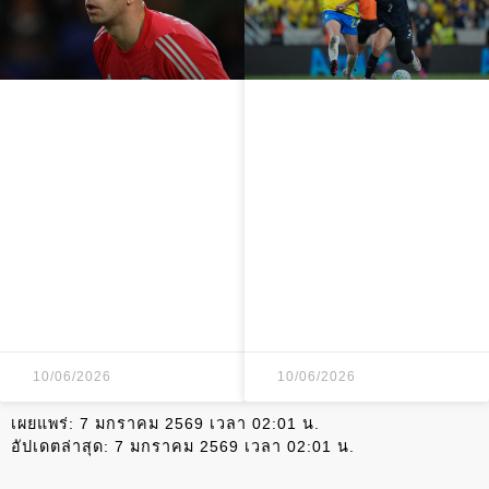
เอมิลิอาโน มาร์ติ
ความวุ่นวาย
เนซ บรรลุข้อตกลง
ใบแดง 8 ใบในเกม
ย้ายร่วม ยูเวนตุส
ฟุตบอลหญิง
พร้อมลดค่าเหนื่อย
สหรัฐอเมริกา พบ
บราซิล ชนะ 1-0
10/06/2026
10/06/2026
เผยแพร่:
7 มกราคม 2569 เวลา 02:01 น.
อัปเดตล่าสุด:
7 มกราคม 2569 เวลา 02:01 น.