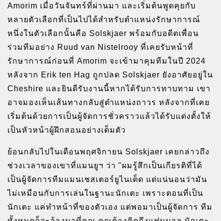
Amorim เมื่อวันจันทร์ที่ผ่านมา และเริ่มต้นพูดคุยกับ
หลายตัวเลือกที่เป็นไปได้สำหรับตำแหน่งรักษาการณ์
หนึ่งในตัวเลือกนั้นคือ Solskjaer พร้อมกับอดีตเพื่อน
ร่วมทีมอย่าง Ruud van Nistelrooy ที่เคยรับหน้าที่
รักษาการณ์ก่อนที่ Amorim จะเข้ามาคุมทีมในปี 2024
หลังจาก Erik ten Hag ถูกปลด Solskjaer ยังอาศัยอยู่ใน
Cheshire และยินดีรับงานนี้หากได้รับการทาบทาม เขา
อาจมองเห็นเส้นทางกลับสู่ตำแหน่งถาวร หลังจากที่เคย
เริ่มต้นด้วยการเป็นผู้จัดการชั่วคราวแล้วได้รับแต่งตั้งให้
เป็นหัวหน้าผู้ฝึกสอนอย่างเต็มตัว
ย้อนกลับไปในเดือนพฤศจิกายน Solskjaer เคยกล่าวถึง
ช่วงเวลาของเขาที่แมนยูฯ ว่า "ผมรู้สึกเป็นเกียรติที่ได้
เป็นผู้จัดการทีมแมนเชสเตอร์ยูไนเต็ด แต่แน่นอนว่ามัน
ไม่เหมือนกับการเล่นในฐานะนักเตะ เพราะตอนที่เป็น
นักเตะ แค่ทำหน้าที่ของตัวเอง แต่พอมาเป็นผู้จัดการ ทีม
ทั้งหมดก็จะจ้องมาที่คุณ คุณต้องคิดถึงแฟนบอล นักเตะ