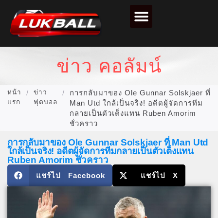
ข่าวฟุตบอล
วิเคราะห์บอล
ไฮไลท์ฟุตบอล
ตารางคะแนนฟุตบอล
ข่าว คอลัมน์
หน้า
/
ข่าว
/
การกลับมาของ Ole Gunnar Solskjaer ที่
แรก
ฟุตบอล
Man Utd ใกล้เป็นจริง! อดีตผู้จัดการทีม
กลายเป็นตัวเต็งแทน Ruben Amorim
ชั่วคราว
การกลับมาของ Ole Gunnar Solskjaer ที่ Man Utd
ใกล้เป็นจริง! อดีตผู้จัดการทีมกลายเป็นตัวเต็งแทน
Ruben Amorim ชั่วคราว
แชร์ไป Facebook
แชร์ไป X