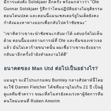
มีการแต่งตั้ง Solskjaer อีกครั้ง พร้อมกล่าวว่า "Ole
Gunnar Solskjaer รู้สึกว่าโดนปฏิบัติอย่างไม่ยุติธรรม
ตอนโดนปลด และตอนนี้แมนเชสเตอร์ยูไนเต็ดยังคง
กำลังมองหาทางออกเพื่อกลับไปคว้าชัยชนะ"
"เขาคิดว่าเขาจะนำชัยชนะกลับมาได้ แต่บอร์ดไม่เห็น
ด้วย ตอนนี้มองสถานการณ์ที่ Ole และทีมของเขาเจอ
แล้ว มันไม่เลวร้ายขนาดนั้น ผมเชื่อว่าเขาจะยังอยาก
กลับมาอีกครั้งถ้ายังทำผลงานได้ดี"
อนาคตของ Man Utd ต่อไปเป็นอย่างไร?
แมนยูฯ จะมีโปรแกรมพบ Burnley กลางสัปดาห์นี้โดย
จะใช้ Darren Fletcher โค้ชทีมอายุไม่เกิน 21 ปี เป็นผู้
ดูแลทีมชั่วคราว ขณะที่สโมสรยังคงเร่งหาผู้จัดการทีม
คนใหม่แทนที่ Ruben Amorim