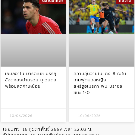
ตลาดนักเตะ
ทีมชาติ
เอมิลิอาโน มาร์ติเนซ บรรลุ
ความวุ่นวายใบแดง 8 ใบใน
ข้อตกลงย้ายร่วม ยูเวนตุส
เกมฟุตบอลหญิง
พร้อมลดค่าเหนื่อย
สหรัฐอเมริกา พบ บราซิล
ชนะ 1-0
10/06/2026
10/06/2026
เผยแพร่:
15 กุมภาพันธ์ 2569 เวลา 22:03 น.