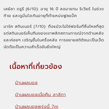
เลย์ลา ดรูรี (6/10): อายุ 16 ปี ลงมาแทน ริเวียร์ ในช่วง
ท้าย และดูมั่นใจเกินอายุที่ตำแหน่งฟูลแบ็ค
มาร์ค สกินเนอร์ (7/10): ถึงแม้จะไม่ใช่ฟอร์มที่ลื่นไหลที่สุด
แต่สกินเนอร์เห็นทีมของเขาพลิกสถานการณ์จากด้านหลัง
และค่อยๆ เจริญขึ้นในครึ่งหลัง การขยายสถิติชนะเป็นเจ็ด
นัดถือเป็นความสำเร็จอันยิ่งใหญ่
เนื้อหาที่เกี่ยวข้อง
บ้านผลบอล
บ้านผลบอลเมื่อคืน ลาลีกา
บ้านผลบอลพรุ่งนี้ 7m