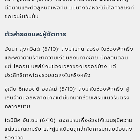
ต่อต้านและต่อสู้หนักเพื่อทีม แม้บางจังหวะไม่มีโอกาสยิงที่
ชัดเจนในวันนั้น
ตัวสำรองและผู้จัดการ
ฮันนา ลุงควิสต์ (6/10): ลงมาแทน จอร์จ ในช่วงพักครึ่ง
และพยายามรักษาความเงียบสงบทางซ้าย ปีกลอนดอน
ซิตี้ ไลออนเนสส์ยังมีช่วงเวลาของเธออยู่บ้าง แต่
ประสิทธิภาพโดยรวมลดลงในครึ่งหลัง
จูเลีย ซิกออตตี ออล์เม่ (5/10): ลงมาในช่วงพักครึ่ง ผู้
เล่นจ่ายบอลพลาดบ้างแต่มีบทบาทช่วยเสริมแนวรับตรง
กลางสนาม
โดมินิค จันเซน (6/10): ลงสนามเพื่อช่วยให้แมนยูมีความ
แน่วแน่ในเกมรับ และผู้มาเยือนถูกจำกัดการบุกลุยน้อยลง
ช่วงท้าย