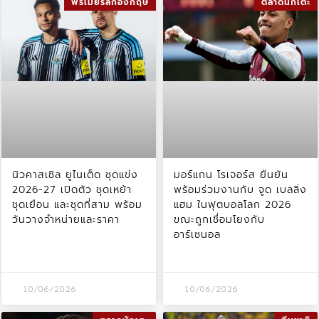
พรีเมียร์ลีกอังกฤษ
ตลาดนักเตะ
นิวคาสเซิล ยูไนเต็ด ชุดแข่ง
มอร์แกน โรเจอร์ส ยืนยัน
2026-27 เปิดตัว ชุดเหย้า
พร้อมร่วมงานกับ จูด เบลลิ่ง
ชุดเยือน และชุดที่สาม พร้อม
แฮม ในฟุตบอลโลก 2026
วันวางจำหน่ายและราคา
ขณะถูกเชื่อมโยงกับ
อาร์เซนอล
10/06/2026
10/06/2026