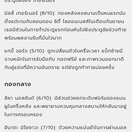
ประตูชัยของ เทอร์เนอร์
มิลลี่ เทอร์เนอร์ (8/10): กองหลังลงสนามเป็นหนแรกนับ
ตั้งแต่เกมกับลอนดอน ซิตี้ ไลออนเนสส์ในเดือนกันยายน
เธอมีส่วนในการทำประตูแรกก่อนหันไปยิงประตูชัยช่วงท้าย
พร้อมผลงานรับที่มั่นใจมาก
แกบี้ จอร์จ (5/10): ถูกเปลี่ยนตัวในครึ่งเวลา แบ็กซ้ายมี
งานหนักในการรับมือกับ กอดฟรีย์ และภาพรวมออกมาดี
กับคู่แข่งที่มีความอันตราย แต่ยังถูกท้าทายบ่อยครั้ง
กองกลาง
ลิซา นอลซันด์ (6/10): มีส่วนช่วยยกระดับฟอร์มของแมน
ยูในครึ่งหลัง และพยายามควบคุมกลางสนามให้กลับมาอยู่
ในการครอบครอง
ฮินาตะ มิโยซาวะ (7/10): ด้วยความแม่นยำในการผ่านบอล