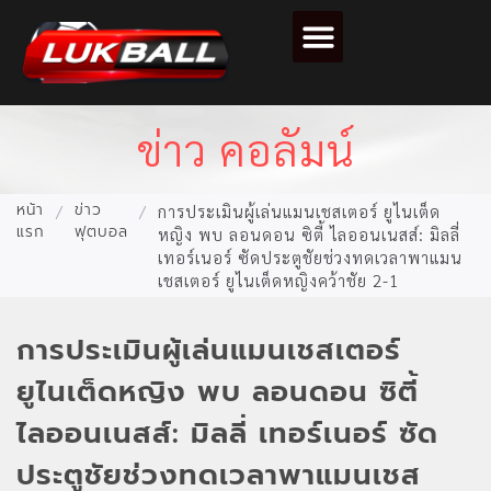
ตารางคะแนนฟุตบอล
ข่าว คอลัมน์
หน้า
ข่าว
/
/
การประเมินผู้เล่นแมนเชสเตอร์ ยูไนเต็ด
แรก
ฟุตบอล
หญิง พบ ลอนดอน ซิตี้ ไลออนเนสส์: มิลลี่
เทอร์เนอร์ ซัดประตูชัยช่วงทดเวลาพาแมน
เชสเตอร์ ยูไนเต็ดหญิงคว้าชัย 2-1
การประเมินผู้เล่นแมนเชสเตอร์
ยูไนเต็ดหญิง พบ ลอนดอน ซิตี้
ไลออนเนสส์: มิลลี่ เทอร์เนอร์ ซัด
ประตูชัยช่วงทดเวลาพาแมนเชส