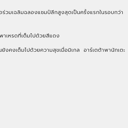
อร่วมเฉลิมฉลองแชมป์ลีกสูงสุดเป็นครั้งแรกในรอบกว่า
าเหรดที่เต็มไปด้วยสีแดง
นยังคงเต็มไปด้วยความสุขเมื่อมิเกล อาร์เตต้าพานักเตะ