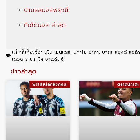
บ้านผลบอลพรุ่งนี้
ทีเด็ดบอล ล่าสุด
นูโน เมนเดส
บูกาโย ซากา
ปารีส แซงต์ แชร์
แท็กที่เกียวข้อง
,
,
เดวิด รายา
ไค ฮาเวิร์ตซ์
,
ข่าวล่าสุด
พรีเมียร์ลีกอังกฤษ
ตลาดนักเตะ