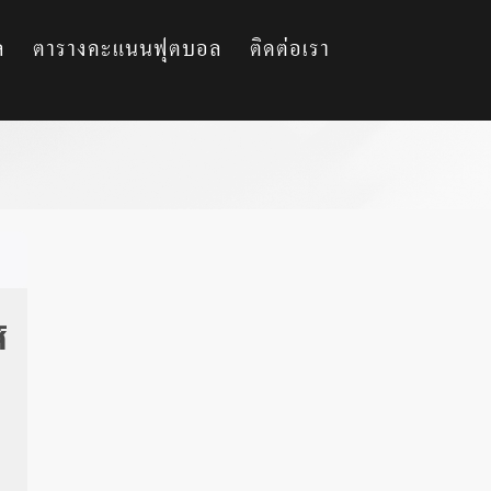
ล
ตารางคะแนนฟุตบอล
ติดต่อเรา
์