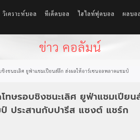
วิเคราะห์บอล
ทีเด็ดบอล
ไฮไลท์ฟุตบอล
ผลบอ
ข่าว คอลัมน์
ชิงชนะเลิศ ยูฟ่าแชมเปียนส์ลีก ส่งผลให้อาร์เซนอลพลาดแชมป์
โทษรอบชิงชนะเลิศ ยูฟ่าแชมเปียนส
ป์ ประสานกับปารีส แซงต์ แชร์ก