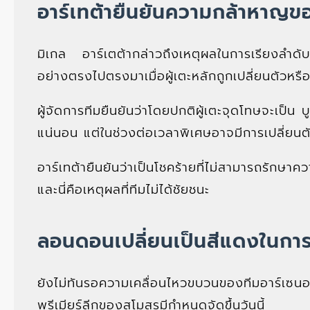
อาร์เทต้ายืนยันความกล้าหาญข
มิเกล อาร์เตต้ากล่าวถึงเหตุผลในการเรียงลำดั
อย่างตรงไปตรงมาเมื่อผู้เตะหลักถูกเปลี่ยนตัวหรื
ผู้จัดการทีมยืนยันว่าโดยปกติผู้เตะจุดโทษจะเป็น
แน่นอน แต่ในช่วงต่อเวลาพิเศษอาจมีการเปลี่ยนตัว
อาร์เทต้ายืนยันว่าเป็นโชคร้ายที่ไม่สามารถรักษ
และนี่คือเหตุผลที่ทีมไม่ได้ชัยชนะ
ลอนดอนเปลี่ยนเป็นสีแดงในกา
ยังไม่ทันรอความเคลื่อนไหวขบวนของทีมอาร์เซ
พรีเมียร์ลีกของสโมสรมีกำหนดจัดขึ้นวันนี้