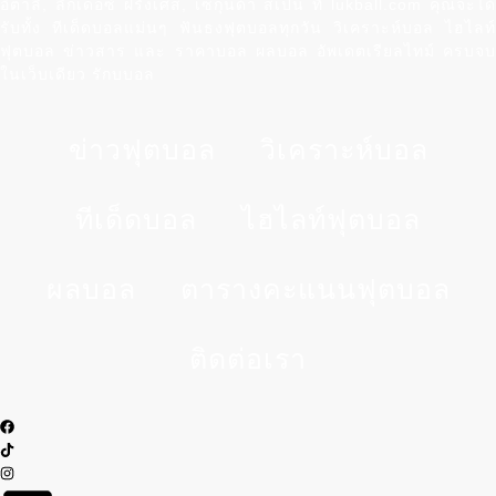
อิตาลี, ลีกเดอซ์ ฝรั่งเศส, เซกุนด้า สเปน ที่ lukball.com คุณจะได้
รับทั้ง ทีเด็ดบอลแม่นๆ ฟันธงฟุตบอลทุกวัน วิเคราะห์บอล ไฮไลท์
ฟุตบอล ข่าวสาร และ ราคาบอล ผลบอล อัพเดตเรียลไทม์ ครบจบ
ในเว็บเดียว รักบบอล
ข่าวฟุตบอล
วิเคราะห์บอล
ทีเด็ดบอล
ไฮไลท์ฟุตบอล
ผลบอล
ตารางคะแนนฟุตบอล
ติดต่อเรา