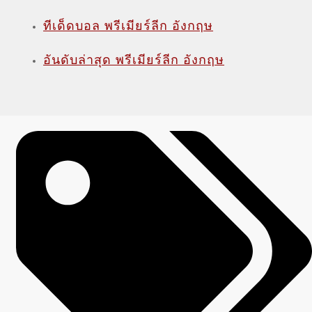
ทีเด็ดบอล พรีเมียร์ลีก อังกฤษ
อันดับล่าสุด พรีเมียร์ลีก อังกฤษ