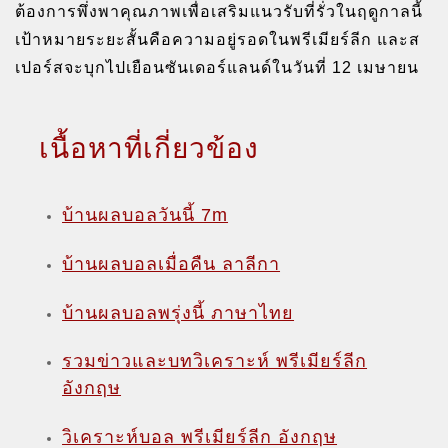
ต้องการพึ่งพาคุณภาพเพื่อเสริมแนวรับที่รั่วในฤดูกาลนี้
เป้าหมายระยะสั้นคือความอยู่รอดในพรีเมียร์ลีก และส
เปอร์สจะบุกไปเยือนซันเดอร์แลนด์ในวันที่ 12 เมษายน
เนื้อหาที่เกี่ยวข้อง
บ้านผลบอลวันนี้ 7m
บ้านผลบอลเมื่อคืน ลาลีกา
บ้านผลบอลพรุ่งนี้ ภาษาไทย
รวมข่าวและบทวิเคราะห์ พรีเมียร์ลีก
อังกฤษ
วิเคราะห์บอล พรีเมียร์ลีก อังกฤษ