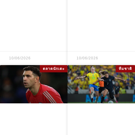
ชุดเหย้า ชุดเยือน
แฮม ในฟุตบอล
และชุดที่สาม
โลก 2026 ขณะถูก
พร้อมวันวาง
เชื่อมโยงกับ
จำหน่ายและราคา
อาร์เซนอล
10/06/2026
10/06/2026
ตลาดนักเตะ
ทีมชาติ
เอมิลิอาโน มาร์ติ
ความวุ่นวาย
เนซ บรรลุข้อตกลง
ใบแดง 8 ใบในเกม