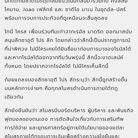
นักเตะทีมชาติโปรตุเกสมีแนวโน้มกลับมาร่วมกับ คิงส์ลีย์
โคมาน, Joao เฟลิกซ์ และ ซาดิโอ มาเน ในชุดอัล-นัสร์
พร้อมการจบการประท้วงที่ดูเหมือนจะสิ้นสุดลง
โทนี่ โครส เพื่อนร่วมทีมเก่าจากเรอัล มาดริด ออกมาสนับ
สนุนลีกซาอุดี โปร ลีก โดยกล่าวว่าลีกนี้เป็นปรากฏการณ์
ที่น่าพิศวง ไม่มีใครเคยได้ยินชื่อมาก่อนการมาของโรนัลโด้
และหากโรนัลโด้ออกจากทีมวันพรุ่งนี้ ลีกนี้จะขาดเสน่ห์
ทั้งหมด โดยปราศจากโรนัลโด้ ไม่มีใครเห็นลีกนี้
ถ้อยแถลงของลีกซาอุดี โปร ลีกระบุว่า ลีกนี้ถูกสร้างขึ้น
บนหลักการง่ายๆ คือทุกสโมสรดำเนินการภายใต้กฎ
เดียวกัน
ลีกยังยืนยันว่า สโมสรมีบอร์ดบริหาร ผู้บริหาร และพันธกิจ
ฟุตบอลของตนเอง การตัดสินใจเกี่ยวกับการเสริมทัพ
การใช้จ่าย และยุทธศาสตร์อยู่ภายใต้นโยบายของแต่ละ
สโมสรภายใต้กรอบการเงินเพื่อสร้างความยั่งยืนและ