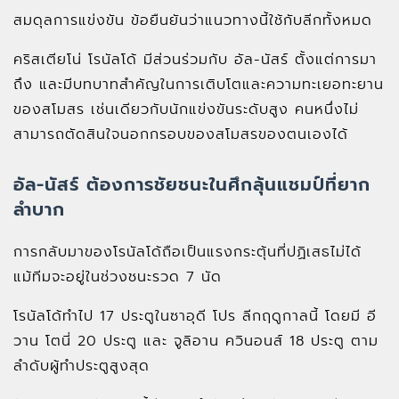
สมดุลการแข่งขัน ข้อยืนยันว่าแนวทางนี้ใช้กับลีกทั้งหมด
คริสเตียโน่ โรนัลโด้ มีส่วนร่วมกับ อัล-นัสร์ ตั้งแต่การมา
ถึง และมีบทบาทสำคัญในการเติบโตและความทะเยอทะยาน
ของสโมสร เช่นเดียวกับนักแข่งขันระดับสูง คนหนึ่งไม่
สามารถตัดสินใจนอกกรอบของสโมสรของตนเองได้
อัล-นัสร์ ต้องการชัยชนะในศึกลุ้นแชมป์ที่ยาก
ลำบาก
การกลับมาของโรนัลโด้ถือเป็นแรงกระตุ้นที่ปฏิเสธไม่ได้
แม้ทีมจะอยู่ในช่วงชนะรวด 7 นัด
โรนัลโด้ทำไป 17 ประตูในซาอุดี โปร ลีกฤดูกาลนี้ โดยมี อี
วาน โตนี่ 20 ประตู และ จูลิอาน ควินอนส์ 18 ประตู ตาม
ลำดับผู้ทำประตูสูงสุด