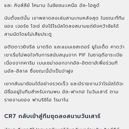
และ คิงส์ลีย์ โคมาน ในชัยชนะเหนือ อัล-โฮลูด์
นับตั้งแต่นั้น เขาพลาดลงเล่นสามเกมหลังสุด ในขณะที่ทีม
ของ เจอร์ซ โจเซ่ ยังไร้โรนัลโดลงสนามแต่ยังคว้าชัยได้
สามนัดโดยไม่เสียประตู
อดีตดาวยิงรีล มาดริด และแมนเชสเตอร์ ยูไนเต็ด คาดว่า
เขาเริ่มไม่พอใจกับการสนับสนุนจาก PIF ในซาอุดีอาระเบีย
เนื่องจากคาริม เบนเซม่าออกจากอัล-อิตตาฮ์เพื่อร่วมที
มอัล-ฮิลาล ซึ่งขณะนี้นำเป็นจ่าฝูง
เขากลับมาซ้อมได้อย่างรวดเร็ว และมีรายงานว่าโรนัลโด้จะ
มีชื่ออยู่ในทีมสำหรับเกมพบ อัล-ฟาเทฮ ในวันเสาร์ ตาม
รายงานของ ฟาบริซิโอ โรมาโน
CR7 กลับเข้าสู่ทีมชุดลงสนามวันเสาร์