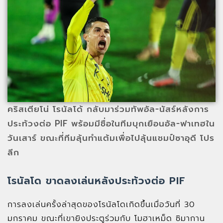
คริสเตียโน่ โรนัลโด้ กลับมาร่วมทัพอัล-นัสร์หลังการ
ประท้วงต่อ PIF พร้อมมีชื่อในทีมบุกเยือนอัล-ฟาเทฮใน
วันเสาร์ ขณะที่ทีมลุ้นทำแต้มเพื่อไปลุ้นแชมป์ซาอุดี โปร
ลีก
โรนัลโด ขาดลงเล่นหลังประท้วงต่อ PIF
การลงเล่นครั้งล่าสุดของโรนัลโดเกิดขึ้นเมื่อวันที่ 30
มกราคม ขณะที่เขายิงประตูร่วมกับ โมฮาเหม็ด ซิมากาน