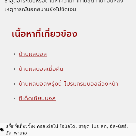
ซาอุดีอาระเบียหรือตามหาความท้าทายสุดท้ายที่อื่นหลัง
เหตุการณ์นอกสนามยังไม่ชัดเจน
เนื้อหาที่เกี่ยวข้อง
บ้านผลบอล
บ้านผลบอลเมื่อคืน
บ้านผลบอลพรุ่งนี้ โปรแกรมบอลล่วงหน้า
ทีเด็ดเซียนบอล
คริสเตียโน่ โรนัลโด้
ซาอุดี โปร ลีก
อัล-นัสร์
แท็กที่เกียวข้อง
,
,
,
อัล-ฟาเทฮ