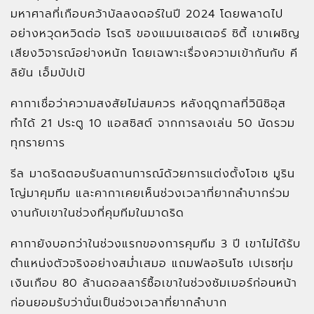
มหาศาลที่เกือบคว้าบัลลงดอร์ในปี 2024 โดยพลาดไป
อย่างหวุดหวิดต่อ โรดริ ของแมนเชสเตอร์ ซิตี้ เขาเผชิญ
เสียงวิจารณ์อย่างหนัก โดยเฉพาะเรื่องความเข้ากันกับ คี
ลิยัน เอ็มบัปเป้
คากาเชื่อว่าความสงสัยไม่สมควร หลังฤดูกาลที่วินิซิอุส
ทำได้ 21 ประตู 10 แอสซิสต์ จากการลงเล่น 50 นัดรวม
ทุกรายการ
รีล มาดริดตอบรับสถานการณ์ด้วยการแต่งตั้งโจเซ มูริน
โญ่มาคุมทีม และคากาเคยเห็นช่วงเวลาที่ยากลำบากร่วม
งานกับเขาในช่วงที่คุมทีมในมาดริด
คากายังบอกว่าในช่วงแรกของการคุมทีม 3 ปี เขาไม่ได้รับ
ตำแหน่งตัวจริงอย่างสม่ำเสมอ แถมฟลอรินโซ เปเรซทุ่ม
เงินเกือบ 80 ล้านดอลลาร์ซื้อเขาในช่วงซัมเมอร์ก่อนหน้า
ก่อนยอมรับว่านั่นเป็นช่วงเวลาที่ยากลำบาก