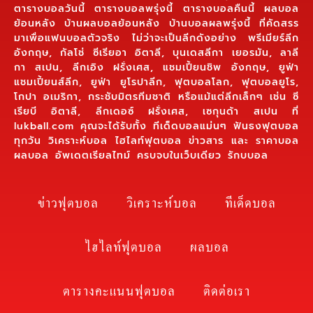
ตารางบอลวันนี้ ตารางบอลพรุ่งนี้ ตารางบอลคืนนี้ ผลบอล
ย้อนหลัง บ้านผลบอลย้อนหลัง บ้านบอลผลพรุ่งนี้ ที่คัดสรร
มาเพื่อแฟนบอลตัวจริง ไม่ว่าจะเป็นลีกดังอย่าง พรีเมียร์ลีก
อังกฤษ, กัลโช่ ซีเรียอา อิตาลี, บุนเดสลีกา เยอรมัน, ลาลี
กา สเปน, ลีกเอิง ฝรั่งเศส, แชมเปี้ยนชิพ อังกฤษ, ยูฟ่า
แชมเปี้ยนส์ลีก, ยูฟ่า ยูโรปาลีก, ฟุตบอลโลก, ฟุตบอลยูโร,
โกปา อเมริกา, กระชับมิตรทีมชาติ หรือแม้แต่ลีกเล็กๆ เช่น ซี
เรียบี อิตาลี, ลีกเดอซ์ ฝรั่งเศส, เซกุนด้า สเปน ที่
lukball.com คุณจะได้รับทั้ง ทีเด็ดบอลแม่นๆ ฟันธงฟุตบอล
ทุกวัน วิเคราะห์บอล ไฮไลท์ฟุตบอล ข่าวสาร และ ราคาบอล
ผลบอล อัพเดตเรียลไทม์ ครบจบในเว็บเดียว รักบบอล
ข่าวฟุตบอล
วิเคราะห์บอล
ทีเด็ดบอล
ไฮไลท์ฟุตบอล
ผลบอล
ตารางคะแนนฟุตบอล
ติดต่อเรา