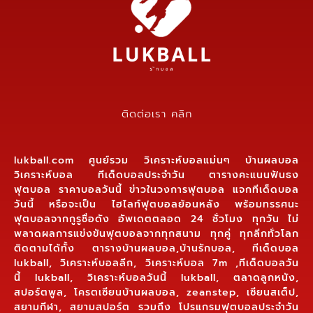
ติดต่อเรา คลิก
lukball.com ศูนย์รวม วิเคราะห์บอลแม่นๆ บ้านผลบอล
วิเคราะห์บอล ทีเด็ดบอลประจำวัน ตารางคะแนนฟันธง
ฟุตบอล ราคาบอลวันนี้ ข่าวในวงการฟุตบอล แจกทีเด็ดบอล
วันนี้ หรือจะเป็น ไฮไลท์ฟุตบอลย้อนหลัง พร้อมทรรศนะ
ฟุตบอลจากกูรูชื่อดัง อัพเดตตลอด 24 ชั่วโมง ทุกวัน ไม่
พลาดผลการแข่งขันฟุตบอลจากทุกสนาม ทุกคู่ ทุกลีกทั่วโลก
ติดตามได้ทั้ง ตารางบ้านผลบอล,บ้านรักบอล, ทีเด็ดบอล
lukball, วิเคราะห์บอลลีก, วิเคราะห์บอล 7m ,ทีเด็ดบอลวัน
นี้ lukball, วิเคราะห์บอลวันนี้ lukball, ตลาดลูกหนัง,
สปอร์ตพูล, โครตเซียนบ้านผลบอล, zeanstep, เซียนสเต็ป,
สยามกีฬา, สยามสปอร์ต รวมถึง โปรแกรมฟุตบอลประจำวัน