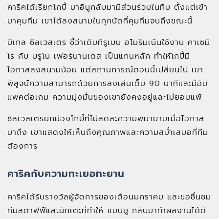
คาริคได้เรียกโกบี้ มาอินูกลับมามีส่วนร่วมในทีม ตั้งแต่เข้า
มาคุมทีม เขาได้ลงสนามในทุกนัดที่คุมทีมจนถึงขณะนี้
มิเกล ซิลเวสเตร ชี้ว่าเดิมทีรูเบน อโมริมเน้นใช้งาน คาเซมิ
โร กับ บรูโน เฟอร์นานเดส เป็นแกนหลัก ทำให้โกบี้มี
โอกาสลงสนามน้อย แต่สถานการณ์ตอนนี้เปลี่ยนไป เขา
พิสูจน์ความสามารถด้วยการลงเล่นเต็ม 90 นาทีและมีอิม
แพคต่อเกม ความมุ่งมั่นของเขายังคงอยู่และไม่ยอมแพ้
ซิลเวสเตรยกย่องโกบี้ที่ไม่ลดละความพยายามเมื่อโอกาส
มาถึง เขาแสดงให้เห็นถึงคุณภาพและความสม่ำเสมอที่ทีม
ต้องการ
คาริคกับความทะเยอทะยาน
คาริคได้รับรางวัลผู้จัดการของเดือนมกราคม และขอชื่นชม
ทีมสตาฟฟ์และนักเตะที่ทำให้ แมนยู กลับมาทำผลงานได้ดี