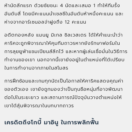
ห้านัดลีกแรก ด้วยชัยชนะ 4 นัดและเสมอ 1 ทำให้ทีมรั้ง
อันดับสี่ โดยมีคะแนนนำเชลซีในอันดับห้าหนึ่งคะแนน และ
ห่างจากอาร์เซนอลจ่าฝูงถึง 12 คะแนน
อดีตกองหลัง แมนยู มิเกล ซิลเวสเตร ได้ให้คำแนะนำว่า
คาริคจะถูกพิจารณาให้คุมทีมถาวรหากยังรักษาฟอร์มใน
การลุยยูฟ่าแชมเปียนส์ลีกไว้ และหากผู้เล่นเชื่อมั่นในวิธีการ
ทำงานของเขา นอกจากนี้เขายังอยู่ในตำแหน่งที่ได้เปรียบ
ในการทำงานจากภายในสโมสร
การฝึกซ้อมและเกมทุกนัดเป็นโอกาสให้คาริคแสดงคุณค่า
ของตัวเอง เขายังถูกมองว่าเป็นกุนซือหนุ่มที่อาจพัฒนา
ต่อไปในระยะยาว และสถานการณ์ปัจจุบันวางตำแหน่งให้
เขาได้ลุ้นพิจารณาในบทบาทถาวร
เครดิตถึงโกบี้ มาอินู ในการพลิกฟื้น