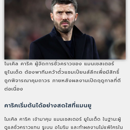
ไมเคิล คาริค ผู้จัดการชั่วคราวของ แมนเชสเตอร์
ยูไนเต็ด ต้องพาทีมคว้าตั๋วแชมเปียนส์ลีกเพื่อมีสิทธิ์
ถูกพิจารณาคุมถาวร ภายหลังผลงานเปิดฤดูกาลที่ดี
ต่อเนื่อง
คาริคเริ่มต้นได้อย่างสดใสที่แมนยู
ไมเคิล คาริค เข้ามาคุม แมนเชสเตอร์ ยูไนเต็ด ในฐานะผู้
ดูแลชั่วคราวแทน รูเบน อโมริม และทำผลงานไม่แพ้ใครใน