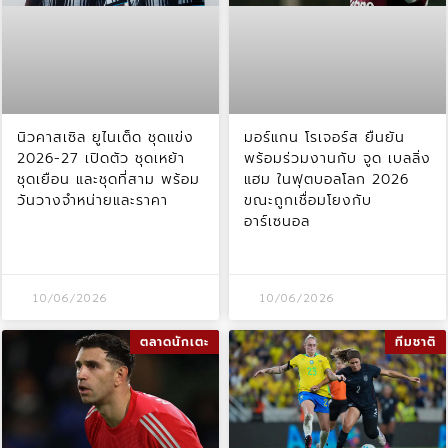
นิวคาสเซิล ยูไนเต็ด ชุดแข่ง
มอร์แกน โรเจอร์ส ยืนยัน
2026-27 เปิดตัว ชุดเหย้า
พร้อมร่วมงานกับ จูด เบลลิ่ง
ชุดเยือน และชุดที่สาม พร้อม
แฮม ในฟุตบอลโลก 2026
วันวางจำหน่ายและราคา
ขณะถูกเชื่อมโยงกับ
อาร์เซนอล
10/06/2026
10/06/2026
ตลาดนักเตะ
ทีมชาติ