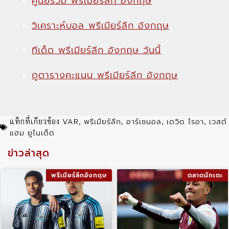
ศูนย์รวม พรีเมียร์ลีก อังกฤษ
วิเคราะห์บอล พรีเมียร์ลีก อังกฤษ
ทีเด็ด พรีเมียร์ลีก อังกฤษ วันนี้
ดูตารางคะแนน พรีเมียร์ลีก อังกฤษ
VAR
พรีเมียร์ลีก
อาร์เซนอล
เดวิด ไรอา
เวสต์
แท็กที่เกียวข้อง
,
,
,
,
แฮม ยูไนเต็ด
ข่าวล่าสุด
พรีเมียร์ลีกอังกฤษ
ตลาดนักเตะ