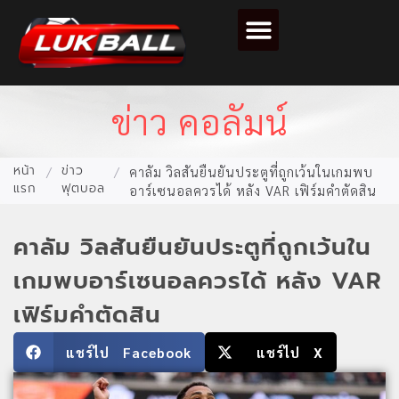
ตารางคะแนนฟุตบอล
ข่าว คอลัมน์
หน้า
ข่าว
/
/
คาลัม วิลสันยืนยันประตูที่ถูกเว้นในเกมพบ
แรก
ฟุตบอล
อาร์เซนอลควรได้ หลัง VAR เฟิร์มคำตัดสิน
คาลัม วิลสันยืนยันประตูที่ถูกเว้นใน
เกมพบอาร์เซนอลควรได้ หลัง VAR
เฟิร์มคำตัดสิน
แชร์ไป Facebook
แชร์ไป X