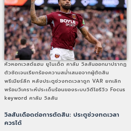
หัวหอกเวสต์แฮม ยูไนเต็ด คาลัม วิลสันออกมาปรากฏ
ตัวชัดเจนเรียกร้องความสม่ำเสมอจากผู้ตัดสิน
พรีเมียร์ลีก หลังประตูช่วงทดเวลาถูก VAR ยกเลิก
พร้อมวิเคราะห์ประเด็นร้อนของระบบวิดีโอรีวิว Focus
keyword คาลัม วิลสัน
วิลสันเดือดต่อการตัดสิน: ประตูช่วงทดเวลา
ควรได้