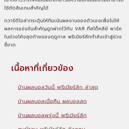
เขากล่าวว่าเทคโนโลยีดังกล่าวมีความลักลั่นและไม่สามารถ
ใช้ตัดสินเกมสำคัญได้
กวาร์ดิโอล่ากระตุ้นให้ทีมเน้นผลงานของตัวเองเพื่อไม่ให้
ผลการแข่งขันสำคัญถูกฝากไว้กับ VAR ที่สโต็คลีย์ พาร์ค
ในช่วงโค้งสุดท้ายของฤดูกาล พรีเมียร์ลีกกำลังเข้าสู่ช่วง
ชี้ขาด
เนื้อหาที่เกี่ยวข้อง
บ้านผลบอลวันนี้ พรีเมียร์ลีก ล่าสุด
บ้านผลบอลเมื่อคืน ผลบอลสด
บ้านผลบอลพรุ่งนี้ พรีเมียร์ลีก