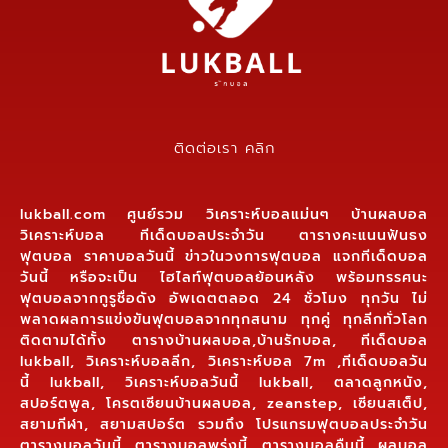
ติดต่อเรา คลิก
lukball.com ศูนย์รวม วิเคราะห์บอลแม่นๆ บ้านผลบอล
วิเคราะห์บอล ทีเด็ดบอลประจำวัน ตารางคะแนนฟันธง
ฟุตบอล ราคาบอลวันนี้ ข่าวในวงการฟุตบอล แจกทีเด็ดบอล
วันนี้ หรือจะเป็น ไฮไลท์ฟุตบอลย้อนหลัง พร้อมทรรศนะ
ฟุตบอลจากกูรูชื่อดัง อัพเดตตลอด 24 ชั่วโมง ทุกวัน ไม่
พลาดผลการแข่งขันฟุตบอลจากทุกสนาม ทุกคู่ ทุกลีกทั่วโลก
ติดตามได้ทั้ง ตารางบ้านผลบอล,บ้านรักบอล, ทีเด็ดบอล
lukball, วิเคราะห์บอลลีก, วิเคราะห์บอล 7m ,ทีเด็ดบอลวัน
นี้ lukball, วิเคราะห์บอลวันนี้ lukball, ตลาดลูกหนัง,
สปอร์ตพูล, โครตเซียนบ้านผลบอล, zeanstep, เซียนสเต็ป,
สยามกีฬา, สยามสปอร์ต รวมถึง โปรแกรมฟุตบอลประจำวัน
ตารางบอลวันนี้ ตารางบอลพรุ่งนี้ ตารางบอลคืนนี้ ผลบอล