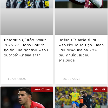
นิวคาสเซิล ยูไนเต็ด ชุดแข่ง
มอร์แกน โรเจอร์ส ยืนยัน
2026-27 เปิดตัว ชุดเหย้า
พร้อมร่วมงานกับ จูด เบลลิ่ง
ชุดเยือน และชุดที่สาม พร้อม
แฮม ในฟุตบอลโลก 2026
วันวางจำหน่ายและราคา
ขณะถูกเชื่อมโยงกับ
อาร์เซนอล
10/06/2026
10/06/2026
ตลาดนักเตะ
ทีมชาติ