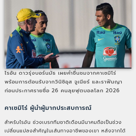
ไรอัน ดาวรุ่งบอร์นมัธ เผยคำชื่นชมจากคาเซมิโร่
พร้อมการต้อนรับจากวินิซิอุส จูเนียร์ และราฟินญา
ก่อนประกาศรายชื่อ 26 คนลุยฟุตบอลโลก 2026
คาเซมิโร่ ผู้นำผู้มากประสบการณ์
สำหรับไรอัน ช่วงเบรกทีมชาติเดือนมีนาคมถือเป็นช่วง
เปลี่ยนแปลงสำคัญในเส้นทางอาชีพของเขา หลังจากได้