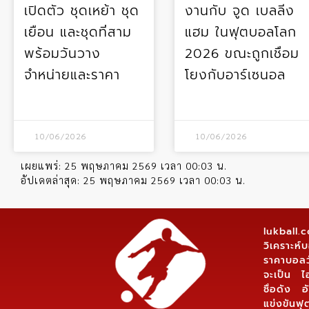
เปิดตัว ชุดเหย้า ชุด
งานกับ จูด เบลลิ่ง
เยือน และชุดที่สาม
แฮม ในฟุตบอลโลก
พร้อมวันวาง
2026 ขณะถูกเชื่อม
จำหน่ายและราคา
โยงกับอาร์เซนอล
10/06/2026
10/06/2026
เผยแพร่:
25 พฤษภาคม 2569 เวลา 00:03 น.
อัปเดตล่าสุด:
25 พฤษภาคม 2569 เวลา 00:03 น.
lukball
วิเคราะห
ราคาบอลว
จะเป็น ไ
ชื่อดัง
แข่งขันฟุ