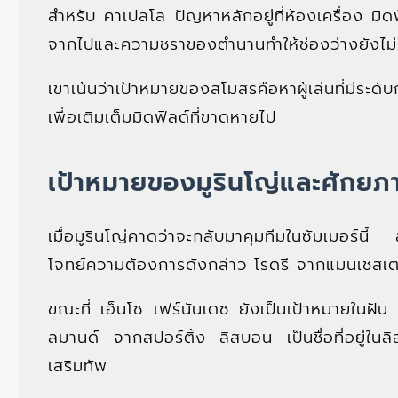
สำหรับ คาเปลโล ปัญหาหลักอยู่ที่ห้องเครื่อง มิด
จากไปและความชราของตำนานทำให้ช่องว่างยังไม่ถู
เขาเน้นว่าเป้าหมายของสโมสรคือหาผู้เล่นที่มีระดับ
เพื่อเติมเต็มมิดฟิลด์ที่ขาดหายไป
เป้าหมายของมูรินโญ่และศักย
เมื่อมูรินโญ่คาดว่าจะกลับมาคุมทีมในซัมเมอร์นี้
โจทย์ความต้องการดังกล่าว โรดรี จากแมนเชสเตอร
ขณะที่ เอ็นโซ เฟร์นันเดซ ยังเป็นเป้าหมายในฝัน
ลมานด์ จากสปอร์ติ้ง ลิสบอน เป็นชื่อที่อยู่ในลิส
เสริมทัพ