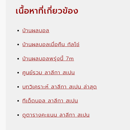
เนื้อหาที่เกี่ยวข้อง
บ้านผลบอล
บ้านผลบอลเมื่อคืน กัลโช่
บ้านผลบอลพรุ่งนี้ 7m
ศูนย์รวม ลาลีกา สเปน
บทวิเคราะห์ ลาลีกา สเปน ล่าสุด
ทีเด็ดบอล ลาลีกา สเปน
ดูตารางคะแนน ลาลีกา สเปน