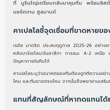
ที่ มูรินโญ่เตรียมกลับมาคุมทีม พร้อมลิส
มอร์ตเทน ฮูลมานด์
คาเปลโลชี้จุดเชื่อมที่ขาดหายขอ
เรอัล มาดริด ประสบฤดูกาล 2025-26 อย่างยา
หลังบาร์เซโลนาในลาลีกา การชนะ 4-2 เหนือ แ
ปัญหาภายในทีมได้
คาเปลโลระบุว่าอนาคตของทีมต้องถูกตีความอย่างช
ไหน และทีมขาดตรงไหน จากนั้นจึงพยายามเสริมทัพ 
แทนที่สัญลักษณ์ที่หาทดแทนได้