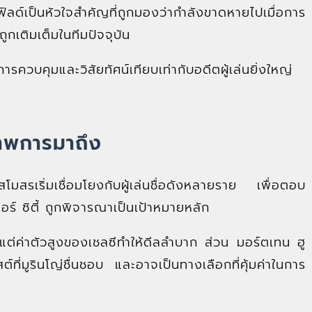
ฟิลด์เป็นหัวใจสำคัญที่ถูกมองว่ากำลังขาดหายไปเมื่อการ
กเติมเต็มในทีมปัจจุบัน
การควบคุมและวิสัยทัศน์เทียบเท่ากับอดีตผู้เล่นยิ่งใหญ่
ภาพการมาถึง
 สโมสรเริ่มเชื่อมโยงกับผู้เล่นชื่อดังหลายราย เพื่อตอบ
์ ซิตี้ ถูกพิจารณาเป็นเป้าหมายหลัก
 แต่ค่าตัวสูงของเชลซีทำให้ดีลลำบาก ส่วน มอร์ตเทน ฮู
ต์ที่มูรินโญ่ชื่นชอบ และอาจเป็นทางเลือกที่คุ้มค่าในการ