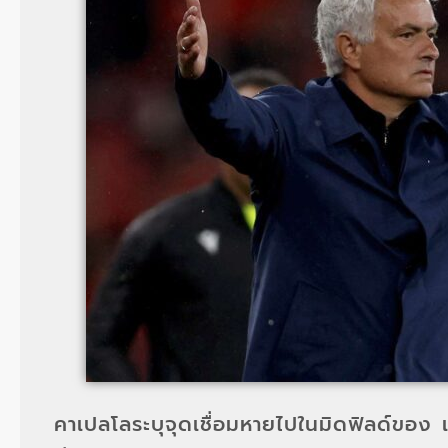
คาเปลโลระบุจุดเชื่อมหายไปในมิดฟิลด์ของ 