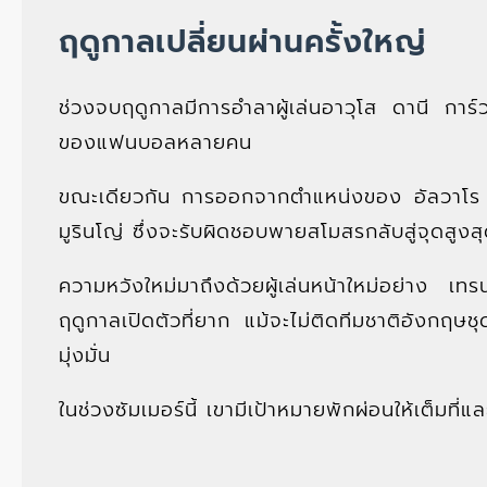
ฤดูกาลเปลี่ยนผ่านครั้งใหญ่
ช่วงจบฤดูกาลมีการอำลาผู้เล่นอาวุโส ดานี การ
ของแฟนบอลหลายคน
ขณะเดียวกัน การออกจากตำแหน่งของ อัลวาโร อาร
มูรินโญ่ ซึ่งจะรับผิดชอบพายสโมสรกลับสู่จุดสู
ความหวังใหม่มาถึงด้วยผู้เล่นหน้าใหม่อย่าง เ
ฤดูกาลเปิดตัวที่ยาก แม้จะไม่ติดทีมชาติอังกฤ
มุ่งมั่น
ในช่วงซัมเมอร์นี้ เขามีเป้าหมายพักผ่อนให้เต็มที