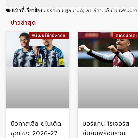
มอร์ตเทน ฮูลมานด์
ลา ลีกา
เอ็นโซ เฟร์นันเ
แท็กที่เกียวข้อง
,
,
ข่าวล่าสุด
พรีเมียร์ลีกอังกฤษ
ตลาดนักเตะ
นิวคาสเซิล ยูไนเต็ด
มอร์แกน โรเจอร์ส
ชุดแข่ง 2026-27
ยืนยันพร้อมร่วม