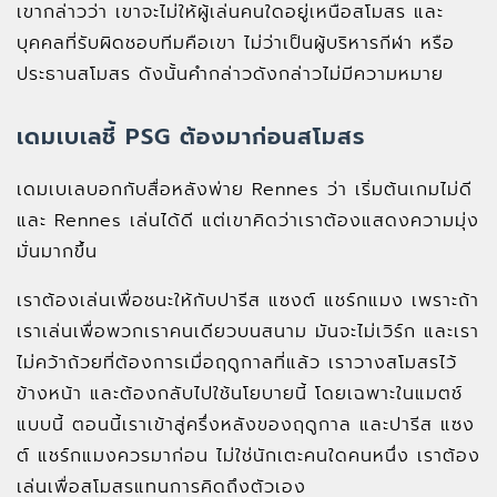
เขากล่าวว่า เขาจะไม่ให้ผู้เล่นคนใดอยู่เหนือสโมสร และ
บุคคลที่รับผิดชอบทีมคือเขา ไม่ว่าเป็นผู้บริหารกีฬา หรือ
ประธานสโมสร ดังนั้นคำกล่าวดังกล่าวไม่มีความหมาย
เดมเบเลชี้ PSG ต้องมาก่อนสโมสร
เดมเบเลบอกกับสื่อหลังพ่าย Rennes ว่า เริ่มต้นเกมไม่ดี
และ Rennes เล่นได้ดี แต่เขาคิดว่าเราต้องแสดงความมุ่ง
มั่นมากขึ้น
เราต้องเล่นเพื่อชนะให้กับปารีส แซงต์ แชร์กแมง เพราะถ้า
เราเล่นเพื่อพวกเราคนเดียวบนสนาม มันจะไม่เวิร์ก และเรา
ไม่คว้าถ้วยที่ต้องการเมื่อฤดูกาลที่แล้ว เราวางสโมสรไว้
ข้างหน้า และต้องกลับไปใช้นโยบายนี้ โดยเฉพาะในแมตช์
แบบนี้ ตอนนี้เราเข้าสู่ครึ่งหลังของฤดูกาล และปารีส แซง
ต์ แชร์กแมงควรมาก่อน ไม่ใช่นักเตะคนใดคนหนึ่ง เราต้อง
เล่นเพื่อสโมสรแทนการคิดถึงตัวเอง