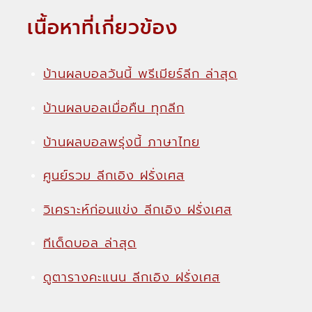
เนื้อหาที่เกี่ยวข้อง
บ้านผลบอลวันนี้ พรีเมียร์ลีก ล่าสุด
บ้านผลบอลเมื่อคืน ทุกลีก
บ้านผลบอลพรุ่งนี้ ภาษาไทย
ศูนย์รวม ลีกเอิง ฝรั่งเศส
วิเคราะห์ก่อนแข่ง ลีกเอิง ฝรั่งเศส
ทีเด็ดบอล ล่าสุด
ดูตารางคะแนน ลีกเอิง ฝรั่งเศส