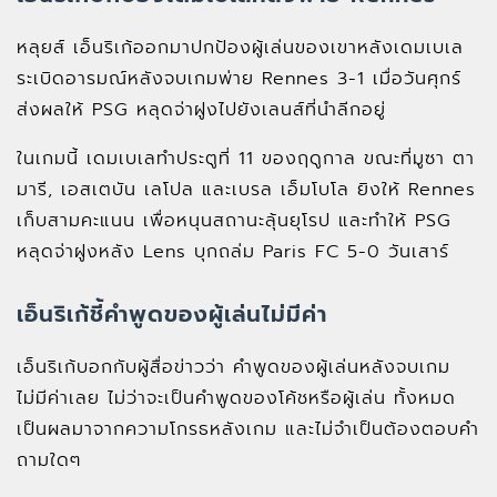
หลุยส์ เอ็นริเก้ออกมาปกป้องผู้เล่นของเขาหลังเดมเบเล
ระเบิดอารมณ์หลังจบเกมพ่าย Rennes 3-1 เมื่อวันศุกร์
ส่งผลให้ PSG หลุดจ่าฝูงไปยังเลนส์ที่นำลีกอยู่
ในเกมนี้ เดมเบเลทำประตูที่ 11 ของฤดูกาล ขณะที่มูซา ตา
มารี, เอสเตบัน เลโปล และเบรล เอ็มโบโล ยิงให้ Rennes
เก็บสามคะแนน เพื่อหนุนสถานะลุ้นยุโรป และทำให้ PSG
หลุดจ่าฝูงหลัง Lens บุกถล่ม Paris FC 5-0 วันเสาร์
เอ็นริเก้ชี้คำพูดของผู้เล่นไม่มีค่า
เอ็นริเก้บอกกับผู้สื่อข่าวว่า คำพูดของผู้เล่นหลังจบเกม
ไม่มีค่าเลย ไม่ว่าจะเป็นคำพูดของโค้ชหรือผู้เล่น ทั้งหมด
เป็นผลมาจากความโกรธหลังเกม และไม่จำเป็นต้องตอบคำ
ถามใดๆ