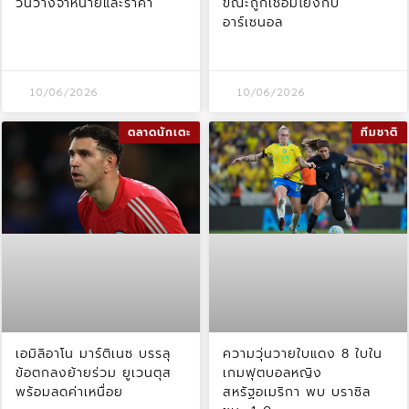
วันวางจำหน่ายและราคา
ขณะถูกเชื่อมโยงกับ
อาร์เซนอล
10/06/2026
10/06/2026
ตลาดนักเตะ
ทีมชาติ
เอมิลิอาโน มาร์ติเนซ บรรลุ
ความวุ่นวายใบแดง 8 ใบใน
ข้อตกลงย้ายร่วม ยูเวนตุส
เกมฟุตบอลหญิง
พร้อมลดค่าเหนื่อย
สหรัฐอเมริกา พบ บราซิล