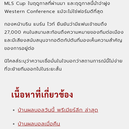
MLS Cup ในฤดูกาลที่ผ่านมา และฤดูกาลนี้นำจ่าฝูง
Western Conference แม้จะไม่ใช่ฟอร์มดีที่สุด
กองหน้าบริน แบร์น ไวท์ ยืนยันว่ามีแฟนเข้าชมถึง
27,000 คนในสนามสะท้อนถึงความหมายของทีมต่อเมือง
และมีเสียงสนับสนุนจากอดีตกัปตันที่มองเห็นความสำคัญ
ของการอยู่ต่อ
นิโคลล์ระบุว่าความเชื่อมั่นในใจบอกว่าสถานการณ์นี้ไม่ง่าย
ที่จะย้ายทีมออกไปในระยะสั้น
เนื้อหาที่เกี่ยวข้อง
บ้านผลบอลวันนี้ พรีเมียร์ลีก ล่าสุด
บ้านผลบอลเมื่อคืน