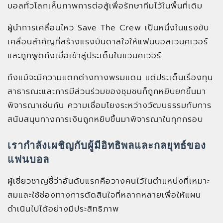
บอลทั่วโลกเห็นภาพการต่อสู้เพื่อรักษาทีมไว้ในพื้นที่เดิม
ผู้นำการเคลื่อนไหว Save The Crew เป็นหนึ่งในแรงขับ
เคลื่อนสำคัญที่สร้างแรงบันดาลใจให้แฟนบอลเวนคเวอร์
และถูกพูดถึงเมื่อเข้าสู่ประเด็นในแวนคเวอร์
ถึงแม้จะมีความแตกต่างทางพรมแดน แต่ประเด็นเรื่องทุน
สาธารณะและการมีส่วนร่วมของชุมชนก็ถูกหยิบยกขึ้นมา
พิจารณาเช่นกัน ความเชื่อมโยงระหว่างวัฒนธรรมกับการ
สนับสนุนทางการเงินถูกหยิบขึ้นมาพิจารณาในทุกกรอบ
เรากำลังเผชิญกับผู้มีอิทธิพลและกลยุทธ์ของ
แฟนบอล
ผู้เชี่ยวชาญชี้ว่าอันดับแรกคือวางคนไว้ในตำแหน่งที่เหมาะ
สมและใช้ช่องทางการตัดสินใจที่หลากหลายเพื่อให้แผน
ดำเนินไปได้อย่างมีประสิทธิภาพ