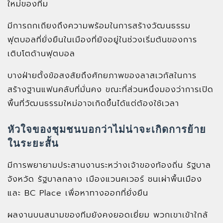
ใหม่ของทีม
มีการถกเถียงถึงความพร้อมในการสร้างวัฒนธรรม
ฟุตบอลที่ยั่งยืนในเมืองที่ยังอยู่ในช่วงเริ่มต้นของการ
เติบโตด้านฟุตบอล
บางฝ่ายตั้งข้อสงสัยถึงศักยภาพของลาสเวกัสในการ
สร้างฐานแฟนคลับที่มั่นคง ขณะที่ส่วนหนึ่งมองว่าการเปิด
พื้นที่วัฒนธรรมใหม่อาจเกิดขึ้นได้แต่ต้องใช้เวลา
หัวใจของชุมชนบอกว่าไม่น่าจะเกิดการย้าย
ในระยะสั้น
มีการพยายามประสานงานระหว่างเจ้าของท้องถิ่น รัฐบาล
จังหวัด รัฐบาลกลาง เมืองแวนคเวอร์ ชนเผ่าพื้นเมือง
และ BC Place เพื่อหาทางออกที่ยั่งยืน
ผลงานบนสนามของทีมยังคงยอดเยี่ยม พวกเขาเข้าใกล้