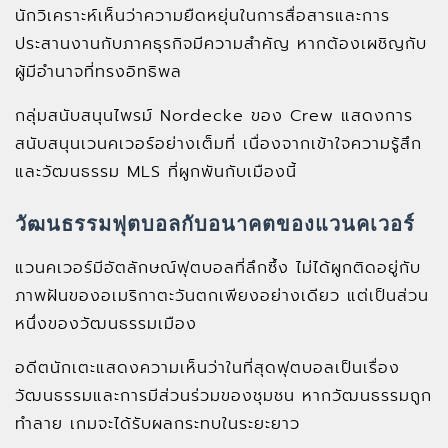
นักวิเคราะห์เห็นว่าความยืดหยุ่นในการสื่อสารและการ
ประสานงานกับภาคธุรกิจมีความสำคัญ หากต้องเผชิญกับ
ผู้มีอำนาจที่ทรงอิทธิพล
กลุ่มสนับสนุนไพรม์ Nordecke ของ Crew แสดงการ
สนับสนุนเวนคเวอร์อย่างเต็มที่ เนื่องจากเข้าใจความรู้สึก
และวัฒนธรรม MLS ที่ผูกพันกับเมืองนี้
วัฒนธรรมฟุตบอลกับอนาคตของแวนคเวอร์
แวนคเวอร์มีอัตลักษณ์ฟุตบอลที่ลึกซึ้ง ไม่ได้ผูกติดอยู่กับ
ภาพฝันของอเมริกาตะวันตกเพียงอย่างเดียว แต่เป็นส่วน
หนึ่งของวัฒนธรรมเมือง
อดีตนักเตะแสดงความเห็นว่าในที่สุดฟุตบอลเป็นเรื่อง
วัฒนธรรมและการมีส่วนร่วมของชุมชน หากวัฒนธรรมถูก
ทำลาย เกมจะได้รับผลกระทบในระยะยาว