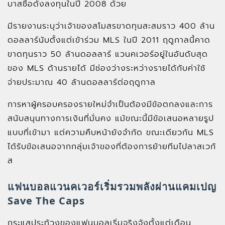
บาสชื่อดังลงทุนในปี 2008 ด้วย
มีรายงานระบุว่าเจ้าของสโมสรขาดทุนสะสมราว 400 ล้าน
ดอลลาร์นับตั้งแต่เข้าร่วม MLS ในปี 2011 ฤดูกาลนี้คาด
ขาดทุนราว 50 ล้านดอลลาร์ แวนคเวอร์อยู่ในอันดับสุด
ของ MLS ด้านรายได้ มีช่องว่างระหว่างรายได้กับค่าใช้
จ่ายประมาณ 40 ล้านดอลลาร์ต่อฤดูกาล
การหาผู้ครอบครองรายใหม่จำเป็นต้องมีข้อตกลงและการ
สนับสนุนทางการเงินที่มั่นคง แม้ขณะนี้มีข้อเสนอหลายรูป
แบบที่เข้ามา แต่ความคืบหน้ายังจำกัด ขณะเดียวกัน MLS
ได้รับข้อเสนอจากกลุ่มเจ้าของที่ต้องการย้ายทีมไปลาสเวกั
ส
แฟนบอลแวนคเวอร์เริ่มรวมพลังผ่านแคมเปญ
Save The Caps
กระแสประท้วงของแฟนบอลเริ่มจริงจังตั้งแต่เดือน