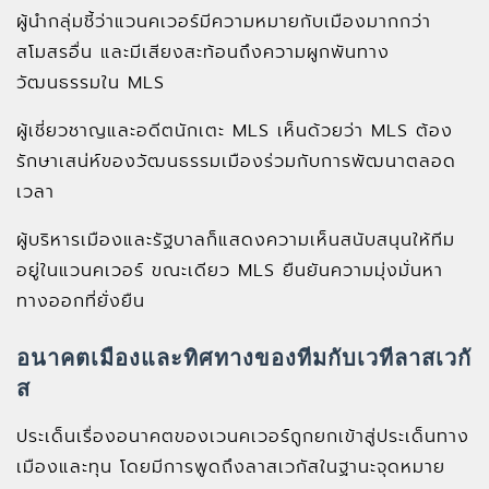
ผู้นำกลุ่มชี้ว่าแวนคเวอร์มีความหมายกับเมืองมากกว่า
สโมสรอื่น และมีเสียงสะท้อนถึงความผูกพันทาง
วัฒนธรรมใน MLS
ผู้เชี่ยวชาญและอดีตนักเตะ MLS เห็นด้วยว่า MLS ต้อง
รักษาเสน่ห์ของวัฒนธรรมเมืองร่วมกับการพัฒนาตลอด
เวลา
ผู้บริหารเมืองและรัฐบาลก็แสดงความเห็นสนับสนุนให้ทีม
อยู่ในแวนคเวอร์ ขณะเดียว MLS ยืนยันความมุ่งมั่นหา
ทางออกที่ยั่งยืน
อนาคตเมืองและทิศทางของทีมกับเวทีลาสเวกั
ส
ประเด็นเรื่องอนาคตของเวนคเวอร์ถูกยกเข้าสู่ประเด็นทาง
เมืองและทุน โดยมีการพูดถึงลาสเวกัสในฐานะจุดหมาย