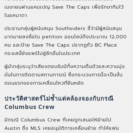
เมษายนผ่านแคมเปญ Save The Caps เพื่อรักษาทีมไว้
ในแคนาดา
ประธานกลุ่มผู้สนับสนุน Southsiders ชี้ว่ามีผู้สนับสนุน
มากมายลงชื่อใน petition ออนไลน์ถึงประมาณ 12,000
คน และป้าย Save The Caps ปรากฏทั่ว BC Place
กระแสนี้ยังแพร่ไปสู่ลีกอื่นในประเทศ
ผู้นำกลุ่มระบุว่าเสียงตอบรับมีทั้งความตื่นตัวและความมุ่ง
มั่นในการติดตามสถานการณ์ ซึ่งกระบวนการนี้จะเป็นขั้น
ตอนแรกของการเคลื่อนไหวที่ยืนหยัด
ประวัติศาสตร์ไม่ซ้ำแต่คล้องจองกับกรณี
Columbus Crew
มีกรณี Columbus Crew ที่เคยถูกเสนอให้ย้ายไป
Austin ซึ่ง MLS เคยอนุมัติการเคลื่อนย้าย ทำให้แฟน