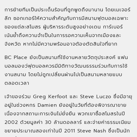
การย้ายทีมเป็นประเด็นร้อนที่ถูกพูดถึงมานาน โดยเมเจอร์
ลีก ซอกเกอร์ให้ความสำคัญกับการมีสนามฟุตบอลเฉพาะ
ของแต่ละสโมสร ผู้บริหารระดับสูงอย่างเดน การ์เบอร์
เน้นย้ำถึงความจำเป็นในการรอความเห็นจากเมืองและ
จังหวัด หากไม่มีความพร้อมอาจต้องตัดสินใจที่ยาก
BC Place ยังเป็นสนามที่ใช้งานหลายวัตถุประสงค์ แฟน
บอลมองว่ฟุตบอลควรมีมิติทางวัฒนธรรมร่วมกับการใช้
งานสนาม โดยไม่ถูกเปลี่ยนผ่านไปเป็นสนามหลายแบบ
ตลอดเวลา
เจ้าของร่วม Greg Kerfoot และ Steve Luczo ซึ่งมีอายุ
อยู่ในช่วงหกร Damien ยังอยู่ในวัยที่ต้องพิจารณาขาย
เนื่องจากสถานะการเงินไม่ยั่งยืน พวกเขาซื้อสโมสรในปี
2002 ด้วยมูลค่า 30 ล้านดอลลาร์ และจ่ายค่าธรรมเนียม
ขยายประมาณสองเท่าในปี 2011 Steve Nash ซึ่งเป็นนัก