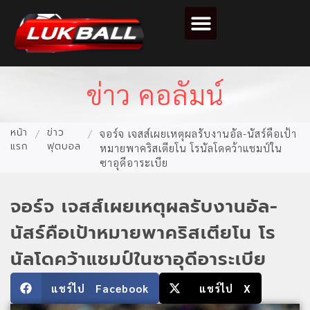
ตารางคะแนนฟุตบอล
ข่าว คอลัมน์
หน้า
ข่าว
/
/
จอร์จ เจสส์เผยเหตุผลรับงานอัล-นัสร์คือเป้า
แรก
ฟุตบอล
หมายพาคริสเตียโน โรนัลโดคว้าแชมป์ใน
ซาอุดีอาระเบีย
จอร์จ เจสส์เผยเหตุผลรับงานอัล-
นัสร์คือเป้าหมายพาคริสเตียโน โร
นัลโดคว้าแชมป์ในซาอุดีอาระเบีย
แชร์ไป Facebook
แชร์ไป X