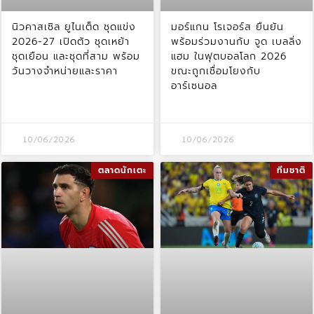
นิวคาสเซิล ยูไนเต็ด ชุดแข่ง
มอร์แกน โรเจอร์ส ยืนยัน
2026-27 เปิดตัว ชุดเหย้า
พร้อมร่วมงานกับ จูด เบลลิ่ง
ชุดเยือน และชุดที่สาม พร้อม
แฮม ในฟุตบอลโลก 2026
วันวางจำหน่ายและราคา
ขณะถูกเชื่อมโยงกับ
อาร์เซนอล
10/06/2026
10/06/2026
ตลาดนักเตะ
ทีมชาติ