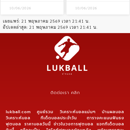
10/06/2026
10/06/2026
เผยแพร่:
21 พฤษภาคม 2569 เวลา 21:41 น.
อัปเดตล่าสุด:
21 พฤษภาคม 2569 เวลา 21:41 น.
ติดต่อเรา คลิก
lukball.com ศูนย์รวม วิเคราะห์บอลแม่นๆ บ้านผลบอล
วิเคราะห์บอล ทีเด็ดบอลประจำวัน ตารางคะแนนฟันธง
ฟุตบอล ราคาบอลวันนี้ ข่าวในวงการฟุตบอล แจกทีเด็ดบอล