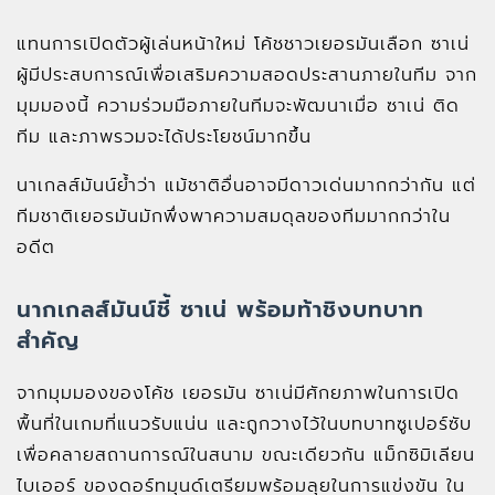
แทนการเปิดตัวผู้เล่นหน้าใหม่ โค้ชชาวเยอรมันเลือก ซาเน่
ผู้มีประสบการณ์เพื่อเสริมความสอดประสานภายในทีม จาก
มุมมองนี้ ความร่วมมือภายในทีมจะพัฒนาเมื่อ ซาเน่ ติด
ทีม และภาพรวมจะได้ประโยชน์มากขึ้น
นาเกลส์มันน์ย้ำว่า แม้ชาติอื่นอาจมีดาวเด่นมากกว่ากัน แต่
ทีมชาติเยอรมันมักพึ่งพาความสมดุลของทีมมากกว่าใน
อดีต
นากเกลส์มันน์ชี้ ซาเน่ พร้อมท้าชิงบทบาท
สำคัญ
จากมุมมองของโค้ช เยอรมัน ซาเน่มีศักยภาพในการเปิด
พื้นที่ในเกมที่แนวรับแน่น และถูกวางไว้ในบทบาทซูเปอร์ซับ
เพื่อคลายสถานการณ์ในสนาม ขณะเดียวกัน แม็กซิมิเลียน
ไบเออร์ ของดอร์ทมุนด์เตรียมพร้อมลุยในการแข่งขัน ใน