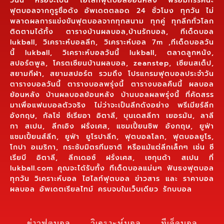
วันนี้ หรือจะเป็น ไฮไลท์ฟุตบอลย้อนหลัง พร้อมทรรศนะ
ฟุตบอลจากกูรูชื่อดัง อัพเดตตลอด 24 ชั่วโมง ทุกวัน ไม่
พลาดผลการแข่งขันฟุตบอลจากทุกสนาม ทุกคู่ ทุกลีกทั่วโลก
ติดตามได้ทั้ง ตารางบ้านผลบอล,บ้านรักบอล, ทีเด็ดบอล
lukball, วิเคราะห์บอลลีก, วิเคราะห์บอล 7m ,ทีเด็ดบอลวัน
นี้ lukball, วิเคราะห์บอลวันนี้ lukball, ตลาดลูกหนัง,
สปอร์ตพูล, โครตเซียนบ้านผลบอล, zeanstep, เซียนสเต็ป,
สยามกีฬา, สยามสปอร์ต รวมถึง โปรแกรมฟุตบอลประจำวัน
ตารางบอลวันนี้ ตารางบอลพรุ่งนี้ ตารางบอลคืนนี้ ผลบอล
ย้อนหลัง บ้านผลบอลย้อนหลัง บ้านบอลผลพรุ่งนี้ ที่คัดสรร
มาเพื่อแฟนบอลตัวจริง ไม่ว่าจะเป็นลีกดังอย่าง พรีเมียร์ลีก
อังกฤษ, กัลโช่ ซีเรียอา อิตาลี, บุนเดสลีกา เยอรมัน, ลาลี
กา สเปน, ลีกเอิง ฝรั่งเศส, แชมเปี้ยนชิพ อังกฤษ, ยูฟ่า
แชมเปี้ยนส์ลีก, ยูฟ่า ยูโรปาลีก, ฟุตบอลโลก, ฟุตบอลยูโร,
โกปา อเมริกา, กระชับมิตรทีมชาติ หรือแม้แต่ลีกเล็กๆ เช่น ซี
เรียบี อิตาลี, ลีกเดอซ์ ฝรั่งเศส, เซกุนด้า สเปน ที่
lukball.com คุณจะได้รับทั้ง ทีเด็ดบอลแม่นๆ ฟันธงฟุตบอล
ทุกวัน วิเคราะห์บอล ไฮไลท์ฟุตบอล ข่าวสาร และ ราคาบอล
ผลบอล อัพเดตเรียลไทม์ ครบจบในเว็บเดียว รักบบอล
ข่าวฟุตบอล
วิเคราะห์บอล
ทีเด็ดบอล