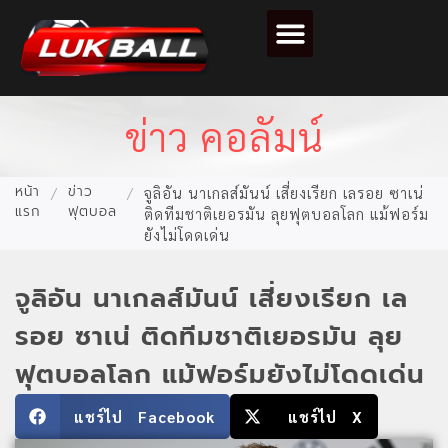
ตารางคะแนนฟุตบอล
ข่าว คอลัมน์
หน้า
ข่าว
/
/
จูลิอัน นาเกลส์มันน์ เสี่ยงเรียก เลรอย ซาเน่
แรก
ฟุตบอล
ติดทีมชาติเยอรมัน ลุยฟุตบอลโลก แม้ฟอร์ม
ยังไม่โดดเด่น
จูลิอัน นาเกลส์มันน์ เสี่ยงเรียก เล
รอย ซาเน่ ติดทีมชาติเยอรมัน ลุย
ฟุตบอลโลก แม้ฟอร์มยังไม่โดดเด่น
แชร์ไป Facebook
แชร์ไป X