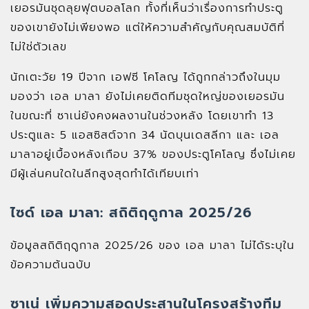
เยอรมันชุดลุยฟุตบอลโลก ทั้งที่เห็นว่าเรื่องการทำประตู
ของเขายังไม่เพียงพอ แต่ให้ความสำคัญกับคุณสมบัติที่
ไม่ใช่ตัวเลข
นักเตะวัย 19 ปีจาก เอฟซี โคโลญ ได้ถูกกล่าวถึงในมุม
มองว่า เอล มาลา ยังไม่เคยติดทีมชุดใหญ่ของเยอรมัน
ในขณะที่ ซาเน่ยังคงผลงานในช่วงหลัง โดยเขาทำ 13
ประตูและ 5 แอสซิสต์จาก 34 นัดบุนเดสลีกา และ เอล
มาลาอยู่เบื้องหลังเกือบ 37% ของประตูโคโลญ ซึ่งไม่เคย
มีผู้เล่นคนใดในลีกสูงสุดทำได้เทียบเท่า
ไซด์ เอล มาลา: สถิติฤดูกาล 2025/26
ข้อมูลสถิติฤดูกาล 2025/26 ของ เอล มาลา ไม่ได้ระบุใน
ข้อความต้นฉบับ
ซาเน่ เพิ่มความสอดประสานในโครงสร้างทีม