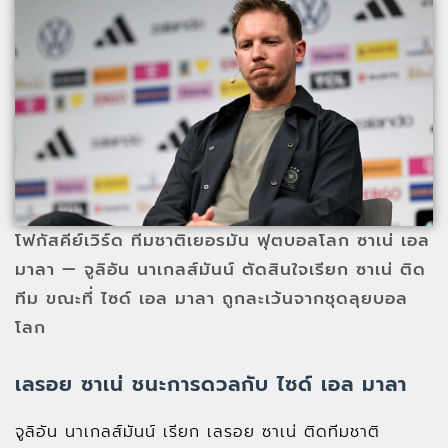
โฟกัสคีย์เวิร์ด ทีมชาติเยอรมัน ฟุตบอลโลก ซาเน่ เอล
มาลา — จูลิอัน นาเกลส์มันน์ ตัดสินใจเรียก ซาเน่ ติด
ทีม ขณะที่ ไซด์ เอล มาลา ถูกละเว้นจากชุดลุยบอล
โลก
เลรอย ซาเน่ ชนะการดวลกับ ไซด์ เอล มาลา
จูลิอัน นาเกลส์มันน์ เรียก เลรอย ซาเน่ ติดทีมชาติ