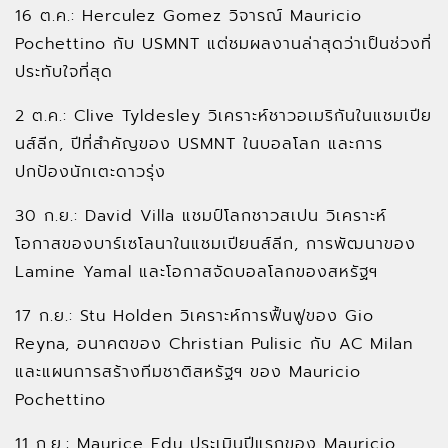
16 ต.ค.: Herculez Gomez วิจารณ์ Mauricio
Pochettino กับ USMNT แต่ชมผลงานล่าสุดว่าเป็นช่วงที่
ประทับใจที่สุด
2 ต.ค.: Clive Tyldesley วิเคราะห์ชาวอเมริกันในแชมเปีย
นส์ลีก, ปีที่สำคัญของ USMNT ในบอลโลก และการ
ปกป้องนักเตะดาวรุ่ง
30 ก.ย.: David Villa แชมป์โลกชาวสเปน วิเคราะห์
โอกาสของบาร์เซโลนาในแชมเปียนส์ลีก, การพัฒนาของ
Lamine Yamal และโอกาสจัดบอลโลกของสหรัฐฯ
17 ก.ย.: Stu Holden วิเคราะห์การฟื้นฟูของ Gio
Reyna, อนาคตของ Christian Pulisic กับ AC Milan
และแผนการสร้างทีมชาติสหรัฐฯ ของ Mauricio
Pochettino
11 ก.ย.: Maurice Edu ประเมินปีแรกของ Mauricio