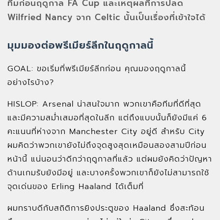
ทีมก่อนฤดูกาล FA Cup และเหตุผลที่การปลด
Wilfried Nancy จาก Celtic นั้นเป็นเรื่องที่เข้าใจได้
มุมมองต่อพรีเมียร์ลีกในฤดูกาลนี้
GOAL: ขอเริ่มที่พรีเมียร์ลีกก่อน คุณมองฤดูกาลนี้
อย่างไรบ้าง?
HISLOP: Arsenal น่าสนใจมาก พวกเขาคือทีมที่ดีที่สุด
และมีความสม่ำเสมอที่สุดในลีก แต่ถึงแบบนั้นก็ยังมีแค่ 6
คะแนนที่ห่างจาก Manchester City อยู่ดี สำหรับ City
ผมคิดว่าพวกเขายังไม่ถึงจุดสูงสุดเหมือนสองสามปีก่อน
หน้านี้ แน่นอนว่าดีกว่าฤดูกาลที่แล้ว แต่ผมยังคิดว่าปัญหา
ด้านเกมรับยังมีอยู่ และบางครั้งพวกเขาก็ยังไม่สามารถใช้
จุดเด่นของ Erling Haaland ได้เต็มที่
ผมทราบดีกับสถิติการยิงประตูของ Haaland ซึ่งสะท้อน