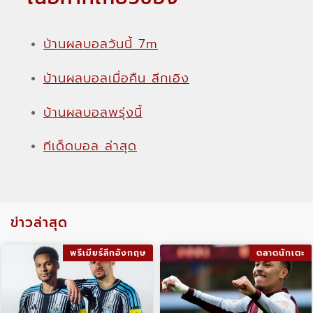
บ้านผลบอลวันนี้ 7m
บ้านผลบอลเมื่อคืน ลีกเอิง
บ้านผลบอลพรุ่งนี้
ทีเด็ดบอล ล่าสุด
ข่าวล่าสุด
พรีเมียร์ลีกอังกฤษ
ตลาดนักเตะ