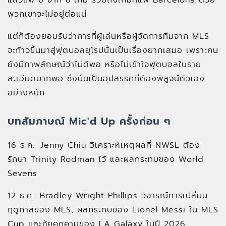
แล้วแพ้ 6 จาก 8 เกม รวมถึงเกมที่แพ้ Barcelona ด้วย
พวกเขาจะไม่อยู่ต่อแน่
แต่ก็ต้องยอมรับว่าการที่ผู้เล่นหรือผู้จัดการทีมจาก MLS
จะก้าวขึ้นมาสู่ฟุตบอลยุโรปนั้นเป็นเรื่องยากเสมอ เพราะคน
ยังมีภาพลักษณ์ว่าไม่ดีพอ หรือไม่เข้าใจฟุตบอลในราย
ละเอียดมากพอ ซึ่งนั่นเป็นอุปสรรคที่ต้องพิสูจน์ตัวเอง
อย่างหนัก
บทสัมภาษณ์ Mic'd Up ครั้งก่อน ๆ
16 ธ.ค.: Jenny Chiu วิเคราะห์เหตุผลที่ NWSL ต้อง
รักษา Trinity Rodman ไว้ และผลกระทบของ World
Sevens
12 ธ.ค.: Bradley Wright Phillips วิจารณ์การเปลี่ยน
ฤดูกาลของ MLS, ผลกระทบของ Lionel Messi ใน MLS
Cup และภัยคุกคามของ LA Galaxy ในปี 2026