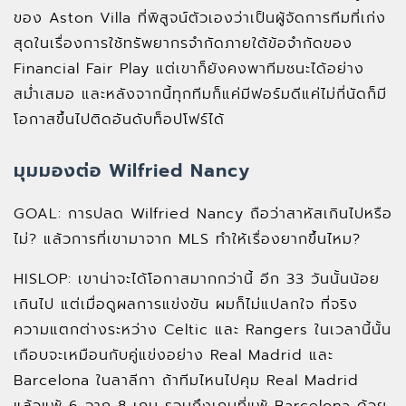
ของ Aston Villa ที่พิสูจน์ตัวเองว่าเป็นผู้จัดการทีมที่เก่ง
สุดในเรื่องการใช้ทรัพยากรจำกัดภายใต้ข้อจำกัดของ
Financial Fair Play แต่เขาก็ยังคงพาทีมชนะได้อย่าง
สม่ำเสมอ และหลังจากนี้ทุกทีมก็แค่มีฟอร์มดีแค่ไม่กี่นัดก็มี
โอกาสขึ้นไปติดอันดับท็อปโฟร์ได้
มุมมองต่อ Wilfried Nancy
GOAL: การปลด Wilfried Nancy ถือว่าสาหัสเกินไปหรือ
ไม่? แล้วการที่เขามาจาก MLS ทำให้เรื่องยากขึ้นไหม?
HISLOP: เขาน่าจะได้โอกาสมากกว่านี้ อีก 33 วันนั้นน้อย
เกินไป แต่เมื่อดูผลการแข่งขัน ผมก็ไม่แปลกใจ ที่จริง
ความแตกต่างระหว่าง Celtic และ Rangers ในเวลานี้นั้น
เกือบจะเหมือนกับคู่แข่งอย่าง Real Madrid และ
Barcelona ในลาลีกา ถ้าทีมไหนไปคุม Real Madrid