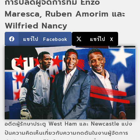
การปลดผู้จัดการทีม Enzo
Maresca, Ruben Amorim และ
Wilfried Nancy
แชร์ไป Facebook
แชร์ไป X
อดีตผู้รักษาประตู West Ham และ Newcastle แบ่ง
ปันความคิดเห็นเกี่ยวกับความกดดันในงานผู้จัดการ