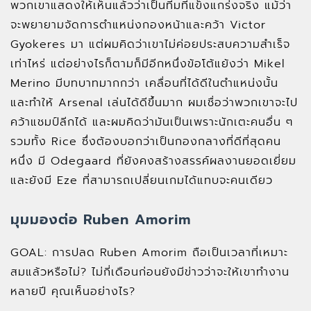
พวกเขาแสดงให้เห็นแล้วว่าเป็นทีมที่แข็งแกร่งจริง แม้ว่า
จะพยายามจัดการตำแหน่งกองหน้าและคว้า Victor
Gyokeres มา แต่ผมคิดว่าเขาไม่ค่อยประสบความสำเร็จ
เท่าไหร่ แต่อย่างไรก็ตามก็มีอีกหนึ่งข้อโต้แย้งว่า Mikel
Merino มีบทบาทมากกว่า เคลื่อนที่ได้ดีในตำแหน่งนั้น
และทำให้ Arsenal เล่นได้ดีขึ้นมาก ผมเชื่อว่าพวกเขาจะไป
คว้าแชมป์ลีกได้ และผมคิดว่ามันเป็นเพราะนักเตะคนอื่น ๆ
รวมทั้ง Rice ซึ่งต้องบอกว่าเป็นกองกลางที่ดีที่สุดคน
หนึ่ง มี Odegaard ที่ยังคงสร้างสรรค์ผลงานยอดเยี่ยม
และยังมี Eze ที่สามารถเปลี่ยนเกมได้แทบจะคนเดียว
มุมมองต่อ Ruben Amorim
GOAL: การปลด Ruben Amorim ถือเป็นเวลาที่เหมาะ
สมแล้วหรือไม่? ไม่กี่เดือนก่อนยังมีข่าวว่าจะให้เขาทำงาน
หลายปี คุณเห็นอย่างไร?