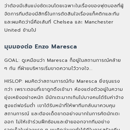
ว่าต้องมีเส้นแบ่งชัดเจนโดยเฉพาะในเรื่องของฟุตบอลที่ผู้
จัดการทีมต้องมีสิทธิ์ในการตัดสินใจเรื่องแท็คติกและทีม
และผมคิดว่านี่คือเส้นที่ Chelsea และ Manchester
United ข้ามไป
มุมมองต่อ Enzo Maresca
GOAL: ดูเหมือนว่า Maresca ก็อยู่ในสถานการณ์คล้าย
ๆ กัน ที่ฝ่ายบริหารเริ่มขาดความไว้วางใจ...
HISLOP: ผมคิดว่าสถานการณ์กับ Maresca ยิ่งรุนแรง
กว่า เพราะตอนที่เขาถูกดึงเข้ามา ห้องแต่งตัวอยู่ในความ
ยุ่งเหยิงอย่างหนัก มีนักเตะมากเกินไปบางคนได้รับค่าจ้าง
สูงแต่ฟอร์มต่ำ เขาได้รับหน้าที่ให้พาทีมกลับมาควบคุม
สถานการณ์ และต้องเด็ดขาดอย่างมากในการคัดนักเตะ
ออก ไม่ให้เข้าร่วมฝึกซ้อมและย้ายออกจากทีมอย่าง