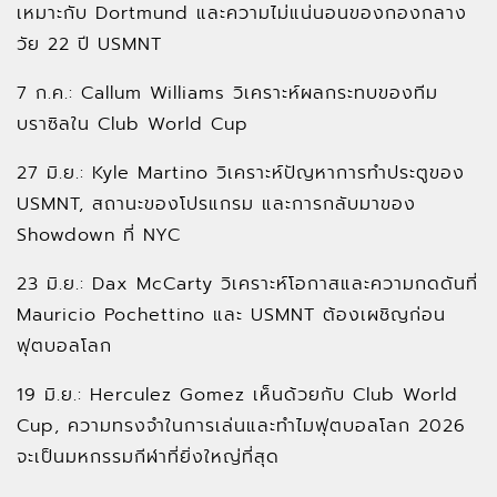
เหมาะกับ Dortmund และความไม่แน่นอนของกองกลาง
วัย 22 ปี USMNT
7 ก.ค.: Callum Williams วิเคราะห์ผลกระทบของทีม
บราซิลใน Club World Cup
27 มิ.ย.: Kyle Martino วิเคราะห์ปัญหาการทำประตูของ
USMNT, สถานะของโปรแกรม และการกลับมาของ
Showdown ที่ NYC
23 มิ.ย.: Dax McCarty วิเคราะห์โอกาสและความกดดันที่
Mauricio Pochettino และ USMNT ต้องเผชิญก่อน
ฟุตบอลโลก
19 มิ.ย.: Herculez Gomez เห็นด้วยกับ Club World
Cup, ความทรงจำในการเล่นและทำไมฟุตบอลโลก 2026
จะเป็นมหกรรมกีฬาที่ยิ่งใหญ่ที่สุด