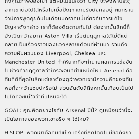
ถึงคุณภาพของเขา แต่ผมไม่แน่ใจว่า City จะพึ่งพาประตู
จากเขาต่อไปได้หรือไม่เมื่อปัญหาเกมรับยังคงอยู่ ผมทราบ
ว่ามีการพูดคุยกันในเดือนมกราคมนี้เกี่ยวกับการแก้ไข
ปัญหาดังกล่าว เราก็ต้องติดตามกันไป ต่อจากนั้นลีกนี้ก็
ยังเปิดกว้างมาก Aston Villa เริ่มต้นฤดูกาลได้ไม่ดีแต่
กลายเป็นเรื่องราวของช่วงหลายเดือนที่ผ่านมา รวมถึง
ความผันผวนของ Liverpool, Chelsea และ
Manchester United ทำให้ยากที่จะทำนายผลการแข่งขัน
ในช่วงท้ายฤดูกาลว่าใครจะจบที่ตำแหน่งไหน Arsenal คือ
ทีมที่ดีที่สุดในลีกแต่เราต้องดูว่าพวกเขามีความลึกของทีม
พอที่จะคว้าแชมป์หรือไม่ ส่วนอันดับสี่ถึงหกนั้นเกือบเป็นไป
ไม่ได้ที่จะแน่ใจว่าทีมไหนจะได้
GOAL: คุณคิดอย่างไรกับ Arsenal ปีนี้? ดูเหมือนว่านี่จะ
เป็นโอกาสของพวกเขาจริง ๆ ใช่ไหม?
HISLOP: พวกเขาคือทีมที่แข็งแกร่งที่สุดโดยไม่มีข้อกังขา