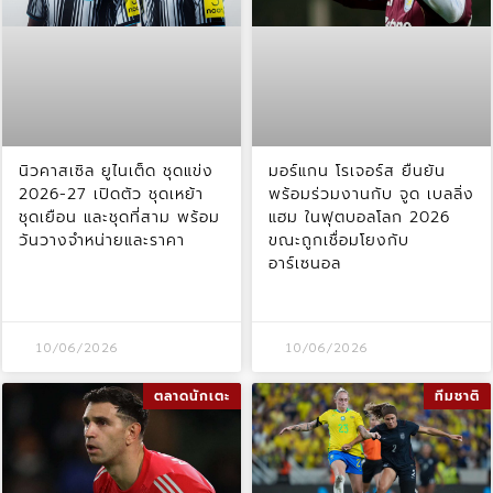
นิวคาสเซิล ยูไนเต็ด ชุดแข่ง
มอร์แกน โรเจอร์ส ยืนยัน
2026-27 เปิดตัว ชุดเหย้า
พร้อมร่วมงานกับ จูด เบลลิ่ง
ชุดเยือน และชุดที่สาม พร้อม
แฮม ในฟุตบอลโลก 2026
วันวางจำหน่ายและราคา
ขณะถูกเชื่อมโยงกับ
อาร์เซนอล
10/06/2026
10/06/2026
ตลาดนักเตะ
ทีมชาติ