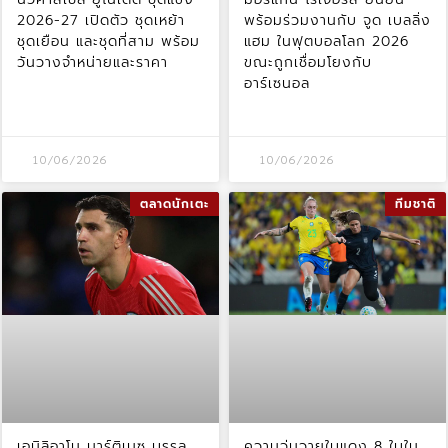
2026-27 เปิดตัว ชุดเหย้า
พร้อมร่วมงานกับ จูด เบลลิ่ง
ชุดเยือน และชุดที่สาม พร้อม
แฮม ในฟุตบอลโลก 2026
วันวางจำหน่ายและราคา
ขณะถูกเชื่อมโยงกับ
อาร์เซนอล
10/06/2026
10/06/2026
ตลาดนักเตะ
ทีมชาติ
เอมิลิอาโน มาร์ติเนซ บรรลุ
ความวุ่นวายใบแดง 8 ใบใน