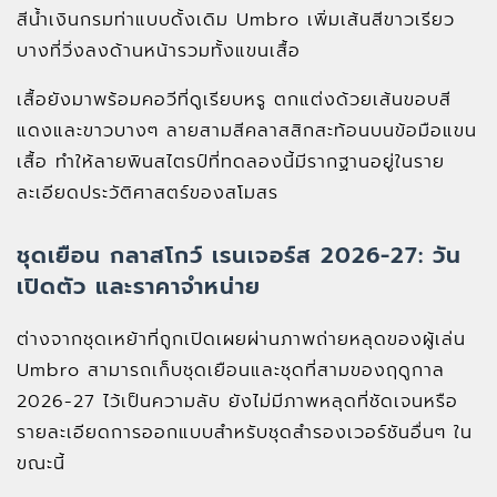
สีน้ำเงินกรมท่าแบบดั้งเดิม Umbro เพิ่มเส้นสีขาวเรียว
บางที่วิ่งลงด้านหน้ารวมทั้งแขนเสื้อ
เสื้อยังมาพร้อมคอวีที่ดูเรียบหรู ตกแต่งด้วยเส้นขอบสี
แดงและขาวบางๆ ลายสามสีคลาสสิกสะท้อนบนข้อมือแขน
เสื้อ ทำให้ลายพินสไตรป์ที่ทดลองนี้มีรากฐานอยู่ในราย
ละเอียดประวัติศาสตร์ของสโมสร
ชุดเยือน กลาสโกว์ เรนเจอร์ส 2026-27: วัน
เปิดตัว และราคาจำหน่าย
ต่างจากชุดเหย้าที่ถูกเปิดเผยผ่านภาพถ่ายหลุดของผู้เล่น
Umbro สามารถเก็บชุดเยือนและชุดที่สามของฤดูกาล
2026-27 ไว้เป็นความลับ ยังไม่มีภาพหลุดที่ชัดเจนหรือ
รายละเอียดการออกแบบสำหรับชุดสำรองเวอร์ชันอื่นๆ ใน
ขณะนี้