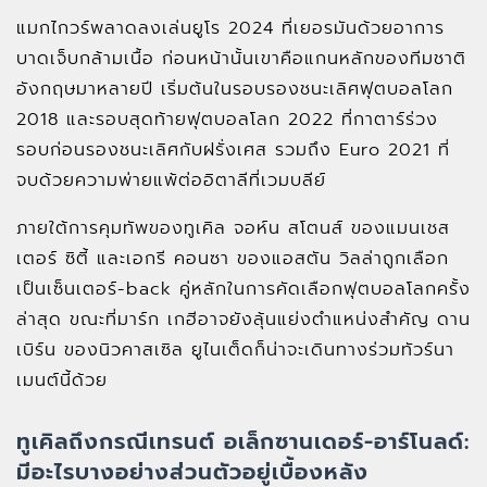
แมกไกวร์พลาดลงเล่นยูโร 2024 ที่เยอรมันด้วยอาการ
บาดเจ็บกล้ามเนื้อ ก่อนหน้านั้นเขาคือแกนหลักของทีมชาติ
อังกฤษมาหลายปี เริ่มต้นในรอบรองชนะเลิศฟุตบอลโลก
2018 และรอบสุดท้ายฟุตบอลโลก 2022 ที่กาตาร์ร่วง
รอบก่อนรองชนะเลิศกับฝรั่งเศส รวมถึง Euro 2021 ที่
จบด้วยความพ่ายแพ้ต่ออิตาลีที่เวมบลีย์
ภายใต้การคุมทัพของทูเคิล จอห์น สโตนส์ ของแมนเชส
เตอร์ ซิตี้ และเอกรี คอนซา ของแอสตัน วิลล่าถูกเลือก
เป็นเซ็นเตอร์-back คู่หลักในการคัดเลือกฟุตบอลโลกครั้ง
ล่าสุด ขณะที่มาร์ก เกฮีอาจยังลุ้นแย่งตำแหน่งสำคัญ ดาน
เบิร์น ของนิวคาสเซิล ยูไนเต็ดก็น่าจะเดินทางร่วมทัวร์นา
เมนต์นี้ด้วย
ทูเคิลถึงกรณีเทรนต์ อเล็กซานเดอร์-อาร์โนลด์:
มีอะไรบางอย่างส่วนตัวอยู่เบื้องหลัง