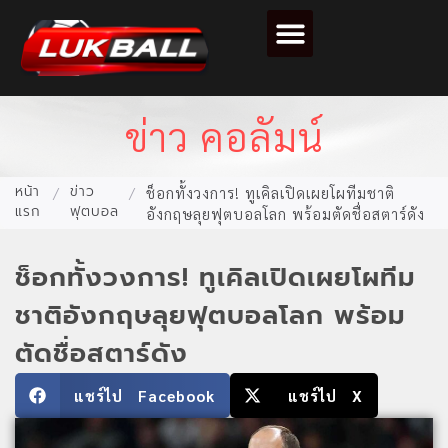
ตารางคะแนนฟุตบอล
ข่าว คอลัมน์
หน้า
ข่าว
/
/
ช็อกทั้งวงการ! ทูเคิลเปิดเผยโผทีมชาติ
แรก
ฟุตบอล
อังกฤษลุยฟุตบอลโลก พร้อมตัดชื่อสตาร์ดัง
ช็อกทั้งวงการ! ทูเคิลเปิดเผยโผทีม
ชาติอังกฤษลุยฟุตบอลโลก พร้อม
ตัดชื่อสตาร์ดัง
แชร์ไป Facebook
แชร์ไป X