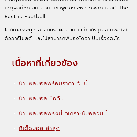
เหตุผลที่ชัดเจน ส่วนที่เขาพูดถึงระหว่างพอดแคสต์ The
Rest is Football
ไลน์เคอร์ระบุว่าอาจมีเหตุผลส่วนตัวที่ทำให้ทูเคิลไม่พอใจใน
ตัวอาร์โนลด์ และไม่สามารถฟันธงได้ว่าเป็นเรื่องอะไร
เนื้อหาที่เกี่ยวข้อง
บ้านผลบอลพร้อมราคา วันนี้
บ้านผลบอลเมื่อคืน
บ้านผลบอลพรุ่งนี้ วิเคราะห์บอลวันนี้
ทีเด็ดบอล ล่าสุด