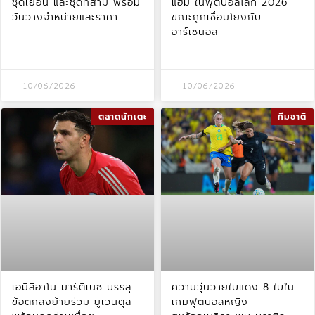
ชุดเยือน และชุดที่สาม พร้อม
แฮม ในฟุตบอลโลก 2026
วันวางจำหน่ายและราคา
ขณะถูกเชื่อมโยงกับ
อาร์เซนอล
10/06/2026
10/06/2026
ตลาดนักเตะ
ทีมชาติ
เอมิลิอาโน มาร์ติเนซ บรรลุ
ความวุ่นวายใบแดง 8 ใบใน
ข้อตกลงย้ายร่วม ยูเวนตุส
เกมฟุตบอลหญิง