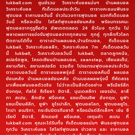
lukball.com ศูนย์รวม วิเคราะห์บอลแม่นๆ บ้านผลบอล
วิเคราะห์บอล ทีเด็ดบอลประจำวัน ตารางคะแนนฟันธง
ฟุตบอล ราคาบอลวันนี้ ข่าวในวงการฟุตบอล แจกทีเด็ดบอล
วันนี้ หรือจะเป็น ไฮไลท์ฟุตบอลย้อนหลัง พร้อมทรรศนะ
ฟุตบอลจากกูรูชื่อดัง อัพเดตตลอด 24 ชั่วโมง ทุกวัน ไม่
พลาดผลการแข่งขันฟุตบอลจากทุกสนาม ทุกคู่ ทุกลีกทั่วโลก
ติดตามได้ทั้ง ตารางบ้านผลบอล,บ้านรักบอล, ทีเด็ดบอล
lukball, วิเคราะห์บอลลีก, วิเคราะห์บอล 7m ,ทีเด็ดบอลวัน
นี้ lukball, วิเคราะห์บอลวันนี้ lukball, ตลาดลูกหนัง,
สปอร์ตพูล, โครตเซียนบ้านผลบอล, zeanstep, เซียนสเต็ป,
สยามกีฬา, สยามสปอร์ต รวมถึง โปรแกรมฟุตบอลประจำวัน
ตารางบอลวันนี้ ตารางบอลพรุ่งนี้ ตารางบอลคืนนี้ ผลบอล
ย้อนหลัง บ้านผลบอลย้อนหลัง บ้านบอลผลพรุ่งนี้ ที่คัดสรร
มาเพื่อแฟนบอลตัวจริง ไม่ว่าจะเป็นลีกดังอย่าง พรีเมียร์ลีก
อังกฤษ, กัลโช่ ซีเรียอา อิตาลี, บุนเดสลีกา เยอรมัน, ลาลี
กา สเปน, ลีกเอิง ฝรั่งเศส, แชมเปี้ยนชิพ อังกฤษ, ยูฟ่า
แชมเปี้ยนส์ลีก, ยูฟ่า ยูโรปาลีก, ฟุตบอลโลก, ฟุตบอลยูโร,
โกปา อเมริกา, กระชับมิตรทีมชาติ หรือแม้แต่ลีกเล็กๆ เช่น ซี
เรียบี อิตาลี, ลีกเดอซ์ ฝรั่งเศส, เซกุนด้า สเปน ที่
lukball.com คุณจะได้รับทั้ง ทีเด็ดบอลแม่นๆ ฟันธงฟุตบอล
ทุกวัน วิเคราะห์บอล ไฮไลท์ฟุตบอล ข่าวสาร และ ราคาบอล