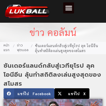
ตารางคะแนนฟุตบอล
ข่าว คอลัมน์
หน้า
ข่าว
/
/
ซันเดอร์แลนด์กลับสู่เวทียุโรป ลุค โอนีอีน
แรก
ฟุตบอล
ลุ้นทำสถิติลงเล่นสูงสุดของสโมสร
ซันเดอร์แลนด์กลับสู่เวทียุโรป ลุค
โอนีอีน ลุ้นทำสถิติลงเล่นสูงสุดของ
สโมสร
แชร์ไป Facebook
แชร์ไป X