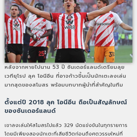
หลังจากหายไปนาน 53 ปี ซันเดอร์แลนด์เตรียมลุย
เวทียุโรป ลุค โอนีอีน ที่อาจก้าวขึ้นเป็นนักเตะลงเล่น
มากสุดของสโมสร พร้อมบทบาทผู้นำที่สำคัญในทีม
ตั้งแต่ปี 2018 ลุค โอนีอีน ถือเป็นสัญลักษณ์
ของซันเดอร์แลนด์
เขาลงเล่นให้สโมสรไปแล้ว 329 นัดแข่งขันในทุกรายการ
โดยมีเพียงสองนักเตะที่เสียชีวิตก่อนถึงศตวรรษใหม่ที่