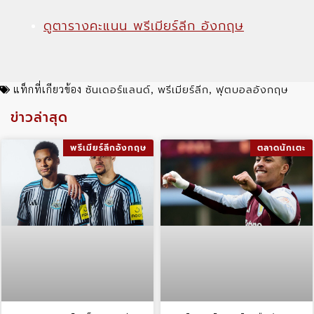
ดูตารางคะแนน พรีเมียร์ลีก อังกฤษ
ซันเดอร์แลนด์
พรีเมียร์ลีก
ฟุตบอลอังกฤษ
แท็กที่เกียวข้อง
,
,
ข่าวล่าสุด
พรีเมียร์ลีกอังกฤษ
ตลาดนักเตะ