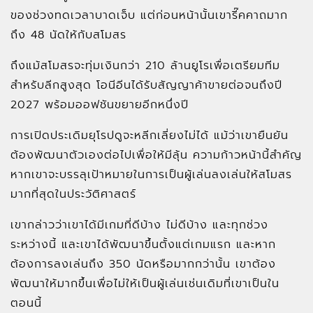
ของช่วงทดเวลาบาดเจ็บ แต่ก่อนหน้านั้นเขารี๊คคาถมาก
ถึง 48 นัดให้กับสโมสร
ถึงแม้สโมสรจะทุ่มเงินกว่า 210 ล้านยูโรเพื่อเตรียมทีม
สำหรับลีกสูงสุด โอนีอีนได้รับสัญญาค้าขายต่อจนถึงปี
2027 พร้อมออฟชันขยายอีกหนึ่งปี
การเปิดประเดิมยุโรปดูจะหลีกเลี่ยงไม่ได้ แม้ว่าเขายืนยัน
ต้องพัฒนาตัวเองต่อไปเพื่อให้มีลุ้น ความก้าวหน้านี้สำคัญ
หากเขาจะบรรลุเป้าหมายในการเป็นผู้เล่นลงเล่นให้สโมสร
มากที่สุดในประวัติศาสตร์
เขากล่าวว่าเขาได้มีเกมที่ดีบ้าง ไม่ดีบ้าง และทุกช่วง
ระหว่างนี้ และเขาได้พัฒนาขึ้นตั้งแต่เกมแรก และหาก
ต้องการลงเล่นถึง 350 นัดหรือมากกว่านั้น เขาต้อง
พัฒนาให้มากขึ้นเพื่อไม่ให้เป็นผู้เล่นเช่นเดิมที่เขาเป็นใน
ตอนนี้