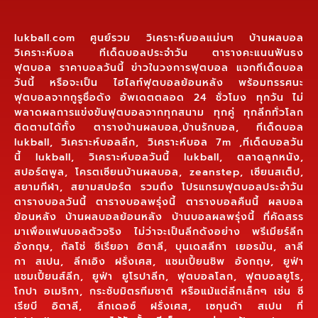
lukball.com ศูนย์รวม วิเคราะห์บอลแม่นๆ บ้านผลบอล
วิเคราะห์บอล ทีเด็ดบอลประจำวัน ตารางคะแนนฟันธง
ฟุตบอล ราคาบอลวันนี้ ข่าวในวงการฟุตบอล แจกทีเด็ดบอล
วันนี้ หรือจะเป็น ไฮไลท์ฟุตบอลย้อนหลัง พร้อมทรรศนะ
ฟุตบอลจากกูรูชื่อดัง อัพเดตตลอด 24 ชั่วโมง ทุกวัน ไม่
พลาดผลการแข่งขันฟุตบอลจากทุกสนาม ทุกคู่ ทุกลีกทั่วโลก
ติดตามได้ทั้ง ตารางบ้านผลบอล,บ้านรักบอล, ทีเด็ดบอล
lukball, วิเคราะห์บอลลีก, วิเคราะห์บอล 7m ,ทีเด็ดบอลวัน
นี้ lukball, วิเคราะห์บอลวันนี้ lukball, ตลาดลูกหนัง,
สปอร์ตพูล, โครตเซียนบ้านผลบอล, zeanstep, เซียนสเต็ป,
สยามกีฬา, สยามสปอร์ต รวมถึง โปรแกรมฟุตบอลประจำวัน
ตารางบอลวันนี้ ตารางบอลพรุ่งนี้ ตารางบอลคืนนี้ ผลบอล
ย้อนหลัง บ้านผลบอลย้อนหลัง บ้านบอลผลพรุ่งนี้ ที่คัดสรร
มาเพื่อแฟนบอลตัวจริง ไม่ว่าจะเป็นลีกดังอย่าง พรีเมียร์ลีก
อังกฤษ, กัลโช่ ซีเรียอา อิตาลี, บุนเดสลีกา เยอรมัน, ลาลี
กา สเปน, ลีกเอิง ฝรั่งเศส, แชมเปี้ยนชิพ อังกฤษ, ยูฟ่า
แชมเปี้ยนส์ลีก, ยูฟ่า ยูโรปาลีก, ฟุตบอลโลก, ฟุตบอลยูโร,
โกปา อเมริกา, กระชับมิตรทีมชาติ หรือแม้แต่ลีกเล็กๆ เช่น ซี
เรียบี อิตาลี, ลีกเดอซ์ ฝรั่งเศส, เซกุนด้า สเปน ที่