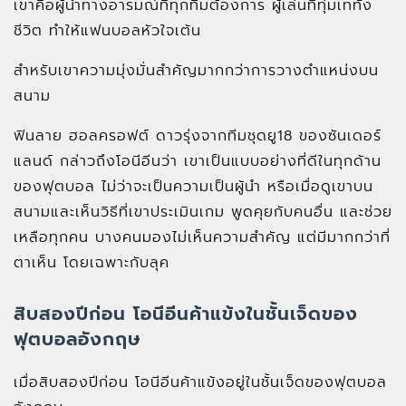
เขาคือผู้นำทางอารมณ์ที่ทุกทีมต้องการ ผู้เล่นที่ทุ่มเททั้ง
ชีวิต ทำให้แฟนบอลหัวใจเต้น
สำหรับเขาความมุ่งมั่นสำคัญมากกว่าการวางตำแหน่งบน
สนาม
ฟินลาย ฮอลครอฟต์ ดาวรุ่งจากทีมชุดยู18 ของซันเดอร์
แลนด์ กล่าวถึงโอนีอีนว่า เขาเป็นแบบอย่างที่ดีในทุกด้าน
ของฟุตบอล ไม่ว่าจะเป็นความเป็นผู้นำ หรือเมื่อดูเขาบน
สนามและเห็นวิธีที่เขาประเมินเกม พูดคุยกับคนอื่น และช่วย
เหลือทุกคน บางคนมองไม่เห็นความสำคัญ แต่มีมากกว่าที่
ตาเห็น โดยเฉพาะกับลุค
สิบสองปีก่อน โอนีอีนค้าแข้งในชั้นเจ็ดของ
ฟุตบอลอังกฤษ
เมื่อสิบสองปีก่อน โอนีอีนค้าแข้งอยู่ในชั้นเจ็ดของฟุตบอล