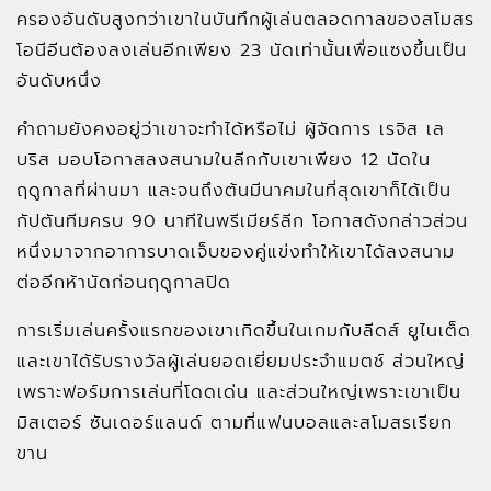
ครองอันดับสูงกว่าเขาในบันทึกผู้เล่นตลอดกาลของสโมสร
โอนีอีนต้องลงเล่นอีกเพียง 23 นัดเท่านั้นเพื่อแซงขึ้นเป็น
อันดับหนึ่ง
คำถามยังคงอยู่ว่าเขาจะทำได้หรือไม่ ผู้จัดการ เรจิส เล
บริส มอบโอกาสลงสนามในลีกกับเขาเพียง 12 นัดใน
ฤดูกาลที่ผ่านมา และจนถึงต้นมีนาคมในที่สุดเขาก็ได้เป็น
กัปตันทีมครบ 90 นาทีในพรีเมียร์ลีก โอกาสดังกล่าวส่วน
หนึ่งมาจากอาการบาดเจ็บของคู่แข่งทำให้เขาได้ลงสนาม
ต่ออีกห้านัดก่อนฤดูกาลปิด
การเริ่มเล่นครั้งแรกของเขาเกิดขึ้นในเกมกับลีดส์ ยูไนเต็ด
และเขาได้รับรางวัลผู้เล่นยอดเยี่ยมประจำแมตช์ ส่วนใหญ่
เพราะฟอร์มการเล่นที่โดดเด่น และส่วนใหญ่เพราะเขาเป็น
มิสเตอร์ ซันเดอร์แลนด์ ตามที่แฟนบอลและสโมสรเรียก
ขาน