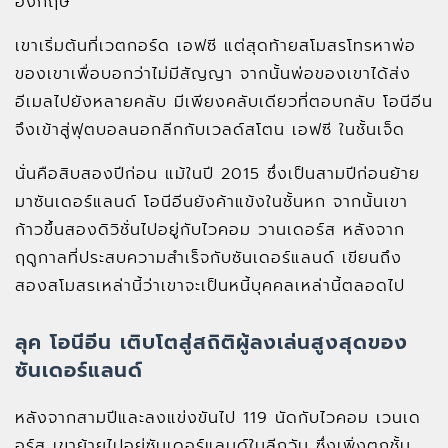
อังกฤษ
เขาเริ่มต้นที่เวตกอร์ด เอฟซี แต่สุดท้ายสโมสรโทรหาพ่อ
ของเขาเพื่อบอกว่าไม่มีสัญญา จากนั้นพ่อของเขาได้ส่ง
อีเมลไปยังหลายคลับ มีเพียงคลับเดียวที่ตอบกลับ โอนีอีน
จึงเข้าสู่ฟุตบอลนอกลีกกับเวลด์สโตน เอฟซี ในชั้นเจ็ด
นั่นคือสิบสองปีก่อน แม้ในปี 2015 ซึ่งเป็นสามปีก่อนย้าย
มาซันเดอร์แลนด์ โอนีอีนยังค้าแข้งในชั้นหก จากนั้นเขา
ก้าวขึ้นสองดิวิชั่นไปอยู่กับไวคอม วานเดอร์ส หลังจาก
ฤดูกาลที่ประสบความสำเร็จกับซันเดอร์แลนด์ เขียนถึง
สองสโมสรเหล่านี้ว่าเขาจะเป็นหนี้บุคคลเหล่านี้ตลอดไป
ลุค โอนีอีน เติบโตสู่สถิติผู้ลงเล่นสูงสุดของ
ซันเดอร์แลนด์
หลังจากสามปีและลงแข่งขันไป 119 นัดกับไวคอม เวนเด
อร์ส เขาย้ายไปอยู่ซันเดอร์แลนด์ในลีกวัน ซึ่งเพิ่งตกชั้น