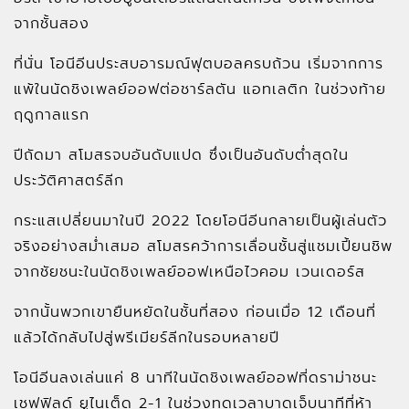
จากชั้นสอง
ที่นั่น โอนีอีนประสบอารมณ์ฟุตบอลครบถ้วน เริ่มจากการ
แพ้ในนัดชิงเพลย์ออฟต่อชาร์ลตัน แอทเลติก ในช่วงท้าย
ฤดูกาลแรก
ปีถัดมา สโมสรจบอันดับแปด ซึ่งเป็นอันดับต่ำสุดใน
ประวัติศาสตร์ลีก
กระแสเปลี่ยนมาในปี 2022 โดยโอนีอีนกลายเป็นผู้เล่นตัว
จริงอย่างสม่ำเสมอ สโมสรคว้าการเลื่อนชั้นสู่แชมเปี้ยนชิพ
จากชัยชนะในนัดชิงเพลย์ออฟเหนือไวคอม เวนเดอร์ส
จากนั้นพวกเขายืนหยัดในชั้นที่สอง ก่อนเมื่อ 12 เดือนที่
แล้วได้กลับไปสู่พรีเมียร์ลีกในรอบหลายปี
โอนีอีนลงเล่นแค่ 8 นาทีในนัดชิงเพลย์ออฟที่ดราม่าชนะ
เชฟฟิลด์ ยูไนเต็ด 2-1 ในช่วงทดเวลาบาดเจ็บนาทีที่ห้า