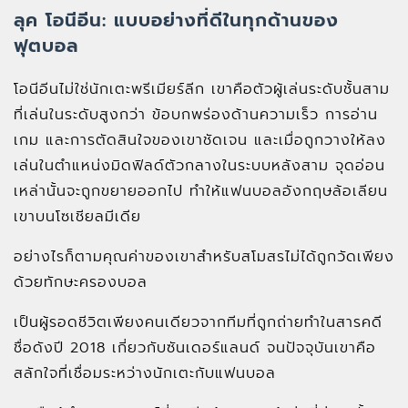
ลุค โอนีอีน: แบบอย่างที่ดีในทุกด้านของ
ฟุตบอล
โอนีอีนไม่ใช่นักเตะพรีเมียร์ลีก เขาคือตัวผู้เล่นระดับชั้นสาม
ที่เล่นในระดับสูงกว่า ข้อบกพร่องด้านความเร็ว การอ่าน
เกม และการตัดสินใจของเขาชัดเจน และเมื่อถูกวางให้ลง
เล่นในตำแหน่งมิดฟิลด์ตัวกลางในระบบหลังสาม จุดอ่อน
เหล่านั้นจะถูกขยายออกไป ทำให้แฟนบอลอังกฤษล้อเลียน
เขาบนโซเชียลมีเดีย
อย่างไรก็ตามคุณค่าของเขาสำหรับสโมสรไม่ได้ถูกวัดเพียง
ด้วยทักษะครองบอล
เป็นผู้รอดชีวิตเพียงคนเดียวจากทีมที่ถูกถ่ายทำในสารคดี
ชื่อดังปี 2018 เกี่ยวกับซันเดอร์แลนด์ จนปัจจุบันเขาคือ
สลักใจที่เชื่อมระหว่างนักเตะกับแฟนบอล