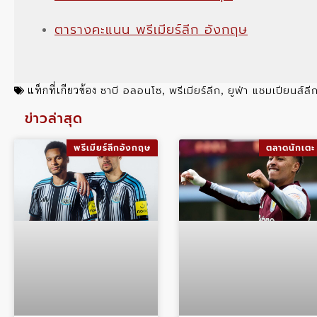
ตารางคะแนน พรีเมียร์ลีก อังกฤษ
ซาบี อลอนโซ
พรีเมียร์ลีก
ยูฟ่า แชมเปียนส์ลี
แท็กที่เกียวข้อง
,
,
ข่าวล่าสุด
พรีเมียร์ลีกอังกฤษ
ตลาดนักเตะ