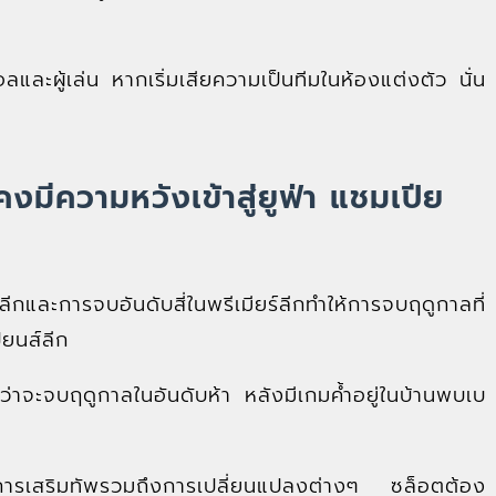
ลและผู้เล่น หากเริ่มเสียความเป็นทีมในห้องแต่งตัว นั่น
มีความหวังเข้าสู่ยูฟ่า แชมเปีย
กและการจบอันดับสี่ในพรีเมียร์ลีกทำให้การจบฤดูกาลที่
ียนส์ลีก
ว่าจะจบฤดูกาลในอันดับห้า หลังมีเกมค้ำอยู่ในบ้านพบเบ
มีการเสริมทัพรวมถึงการเปลี่ยนแปลงต่างๆ ซล็อตต้อง