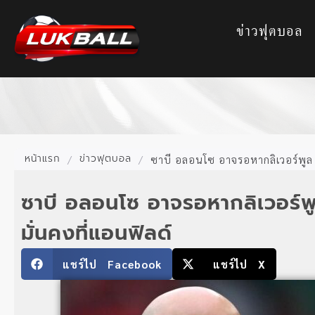
ข่าวฟุตบอล
หน้าแรก
ข่าวฟุตบอล
/
/
ซาบี อลอนโซ อาจรอหากลิเวอร์พูล 
ซาบี อลอนโซ อาจรอหากลิเวอร์พ
มั่นคงที่แอนฟิลด์
แชร์ไป Facebook
แชร์ไป X