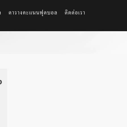
ล
ตารางคะแนนฟุตบอล
ติดต่อเรา
ง