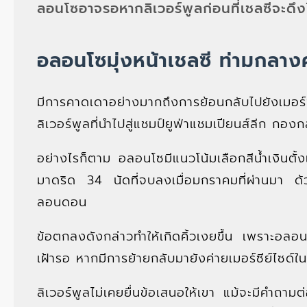
ลอนโซอาจรอหากลิเวอร์พูลก่อนที่เชลซีจะดึงไ
อลอนโซมุ่งหน้าเชลซี ท่ามกลา
มีการคาดเดาอย่างมากถึงการย้อนกลับไปยังเมอร์
ลิเวอร์พูลที่นำไปสู่แชมป์ยูฟ่าแชมเปียนส์ลีก ก
อย่างไรก็ตาม อลอนโซมีแนวโน้มเลือกสีน้ำเงินตั้
มาดริด 34 นัดที่จบลงเมื่อมกราคมที่ผ่านมา ด
ลอนดอน
ข้อตกลงดังกล่าวทำให้เกิดคิ้วเงยขึ้น เพราะอล
เฝ้ารอ หากมีการย้ายกลับมายังค่ายเมอร์ซีย์ไซด
ลิเวอร์พูลไม่เคยยื่นข้อเสนอให้เขา แม้จะมีคำถ