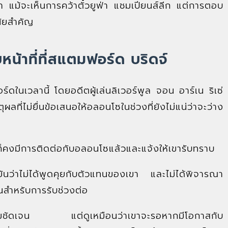
า แม้จะเห็นการคว้าตั๋วยูฟ่า แชมเปียนส์ลีก แต่การตอบ
นัยสำคัญ
หน้าที่ที่สแตมฟอร์ด บริดจ์
์ดในเวลานี้ โดยอดีตผู้เล่นลิเวอร์พูล จอน อาร์เน ริเซ่
่ยื่นข้อเสนอให้อลอนโซในช่วงที่ยังไม่แน่ว่าจะว่าง
็คงมีการติดต่อกับอลอนโซแล้วและแจ้งให้เขารับทราบ
ันว่าไม่ได้พูดคุยกับตัวแทนของเขา และไม่ได้พิจารณา
นสำหรับการรับช่วงต่อ
ความชัดเจน แต่ดูเหมือนว่าเขาจะรอหากมีโอกาสกับ