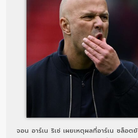
จอน อาร์เน ริเซ่ เผยเหตุผลที่อาร์เน ซล็