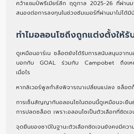
คว้าแชมป์พรีเมียร์ลีก ฤดูกาล 2025-26 ที่ผ่านม
สนองต่อการลงทุนในช่วงซัมเมอร์ที่ผ่านมาไม่ได้มี
ทำไมอลอนโซถึงถูกแต่งตั้งให้รับ
ดูเหมือนอาร์เน ซล็อตยังได้รับการสนับสนุนจากบอร
บอกกับ GOAL ร่วมกับ Campobet ถึงเหตุผลที่ไม
เมื่อไร
หากลิเวอร์พูลกำลังพิจารณาเปลี่ยนแปลง ซล็อตก
การเซ็นสัญญากับอลอนโซในตอนนี้ดูเหมือนจะยืนย
การปลดซล็อต เพราะอลอนโซเป็นตัวเลือกที่ชัดเจ
จุดยืนของซาบีในฐานะตัวเลือกชัดเจนยังคงมี