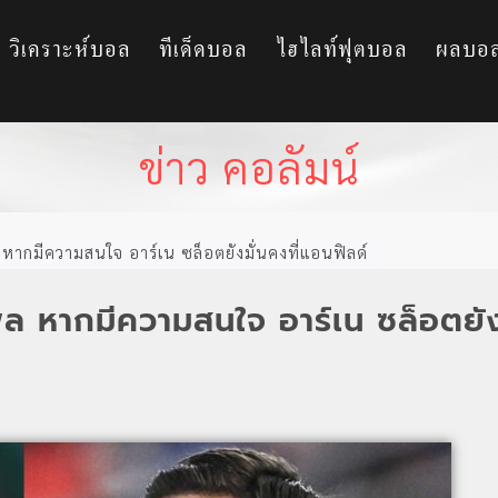
วิเคราะห์บอล
ทีเด็ดบอล
ไฮไลท์ฟุตบอล
ผลบอ
ข่าว คอลัมน์
หากมีความสนใจ อาร์เน ซล็อตยังมั่นคงที่แอนฟิลด์
ูล หากมีความสนใจ อาร์เน ซล็อตยั