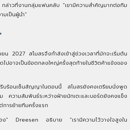
n กล่าวที่งานกลุ่มแฟนคลับ "เขามีความสำคัญมากต่อทีม
ามเป็นผู้นำ"
"
 2027 สโมสรจึงกำลังเข้าสู่ช่วงเวลาที่มักจะเริ่มต้น
ดไปอาจเป็นข้อตกลงใหญ่ครั้งสุดท้ายในชีวิตค้าแข้งของ
งรีบร้อนเซ็นสัญญาในตอนนี้ สโมสรยังคงเตรียมนั่งพูด
ม ความสัมพันธ์ระหว่างฝ่ายนักเตะและบอร์ดยังคงแข็ง
ต่การย้ายทีมครั้งแรก
ูกต้อง" Dreesen อธิบาย "เรามีความไว้วางใจสูงใน