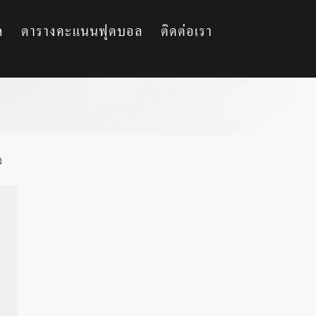
ล
ตารางคะแนนฟุตบอล
ติดต่อเรา
ง