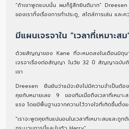
"ถ้าเขาพูดแบบนั้น ผมก็รู้สึกยินดีมาก" Dreese
ของเราทั้งเรื่องการทำประตู, สไตล์การเล่น และคว
มีแผนเจรจาใน "เวลาที่เหมาะสม
ด้วยสัญญาของ Kane ที่จะหมดลงในเดือนมิถุนายน
เจรจาเรื่องต่อสัญญา ในวัย 32 ปี สัญญาฉบับถั
เขา
Dreesen ยืนยันว่าแม้จะยังไม่มีความจำเป็นต้อ
คุยกับหมายเลข 9 ของทีมเมื่อถึงเวลาที่เหมาะส
แรง โดยมีพื้นฐานจากความไว้วางใจที่เกิดขึ้นตั้งแ
"เราจะพูดคุยกันแน่นอนในเวลาที่เหมาะสมและถ
กระบวนการนี้และในตัว Harry"