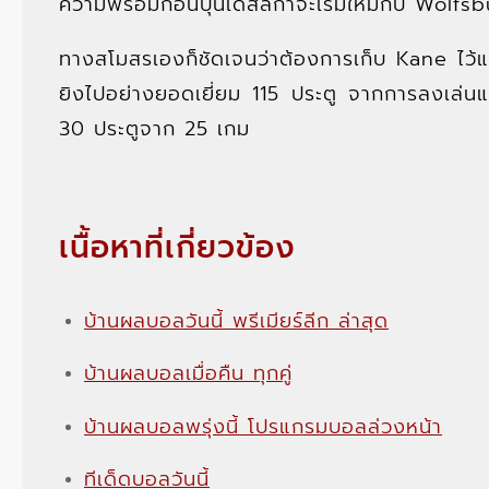
ความพร้อมก่อนบุนเดสลีกาจะเริ่มใหม่กับ Wolfs
ทางสโมสรเองก็ชัดเจนว่าต้องการเก็บ Kane ไว้และ
ยิงไปอย่างยอดเยี่ยม 115 ประตู จากการลงเล่นแค
30 ประตูจาก 25 เกม
เนื้อหาที่เกี่ยวข้อง
บ้านผลบอลวันนี้ พรีเมียร์ลีก ล่าสุด
บ้านผลบอลเมื่อคืน ทุกคู่
บ้านผลบอลพรุ่งนี้ โปรแกรมบอลล่วงหน้า
ทีเด็ดบอลวันนี้