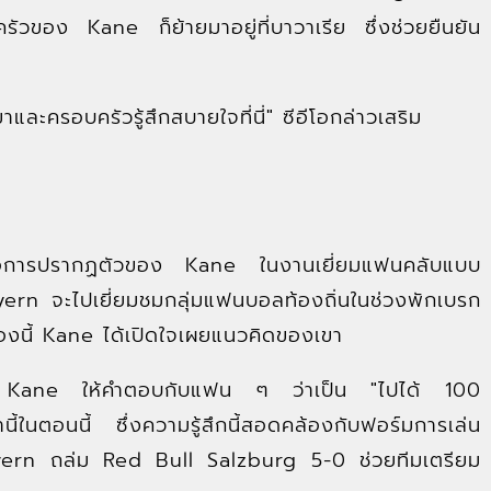
ัวของ Kane ก็ย้ายมาอยู่ที่บาวาเรีย ซึ่งช่วยยืนยัน
าและครอบครัวรู้สึกสบายใจที่นี่" ซีอีโอกล่าวเสริม
งต่อการปรากฏตัวของ Kane ในงานเยี่ยมแฟนคลับแบบ
น Bayern จะไปเยี่ยมชมกลุ่มแฟนบอลท้องถิ่นในช่วงพักเบรก
องนี้ Kane ได้เปิดใจเผยแนวคิดของเขา
2027 Kane ให้คำตอบกับแฟน ๆ ว่าเป็น "ไปได้ 100
่านี้ในตอนนี้ ซึ่งความรู้สึกนี้สอดคล้องกับฟอร์มการเล่น
Bayern ถล่ม Red Bull Salzburg 5-0 ช่วยทีมเตรียม