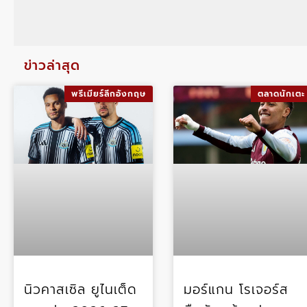
ข่าวล่าสุด
พรีเมียร์ลีกอังกฤษ
ตลาดนักเตะ
นิวคาสเซิล ยูไนเต็ด
มอร์แกน โรเจอร์ส