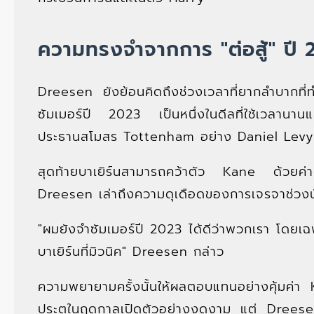
ความทรงจำจากการ "ต่อสู้" ปี
Dreesen ยังย้อนคิดถึงช่วงเวลาที่ยากลำบากที
ซัมเมอร์ปี 2023 เป็นหนึ่งในดีลที่ใช้เวลานาน
ประธานสโมสร Tottenham อย่าง Daniel Levy ท
สุดท้ายบาเยิร์นสามารถคว้าตัว Kane ด้วยค่
Dreesen เล่าถึงความดุเดือดของการเจรจาช่วงนั
"ผมยังจำซัมเมอร์ปี 2023 ได้ดีว่าพวกเรา โดยเฉพ
บาเยิร์นที่มิวนิค" Dreesen กล่าว
ความพยายามครั้งนั้นให้ผลตอบแทนอย่างคุ้มค่า
ประตูในฤดูกาลเปิดตัวอย่างงดงาม แต่ Dreesen 