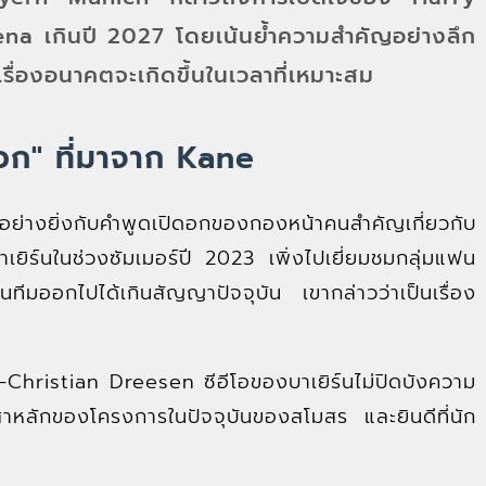
ena เกินปี 2027 โดยเน้นย้ำความสำคัญอย่างลึก
รื่องอนาคตจะเกิดขึ้นในเวลาที่เหมาะสม
ก" ที่มาจาก Kane
่างยิ่งกับคำพูดเปิดอกของกองหน้าคนสำคัญเกี่ยวกับ
ยิร์นในช่วงซัมเมอร์ปี 2023 เพิ่งไปเยี่ยมชมกลุ่มแฟน
นทีมออกไปได้เกินสัญญาปัจจุบัน เขากล่าวว่าเป็นเรื่อง
n-Christian Dreesen ซีอีโอของบาเยิร์นไม่ปิดบังความ
เสาหลักของโครงการในปัจจุบันของสโมสร และยินดีที่นัก