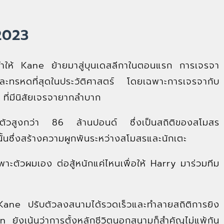
 2023
่ทำให้ Kane ย้ายมาสู่บุนเดสลีกาในตอนแรก การเจรจา
และทรหดที่สุดในประวัติศาสตร์ โดยเฉพาะการเจรจากับ
ี่มีนิสัยเจรจายากลำบาก
าตัวสูงกว่า 86 ล้านปอนด์ ซึ่งเป็นสถิติของสโมสร
้นซึ่งสร้างความผูกพันระหว่างสโมสรและนักเตะ
าะตัวผมเอง ต่อสู้หนักแค่ไหนเพื่อให้ Harry มาร่วมทีม
 Kane ปรับตัวลงสนามได้รวดเร็วและทำลายสถิติการยิง
ยังเน้นว่าการตั้งหลักชีวิตนอกสนามก็สำคัญไม่แพ้กัน