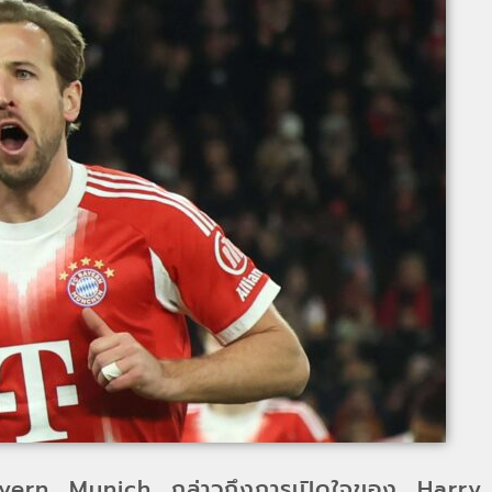
yern Munich กล่าวถึงการเปิดใจของ Harry