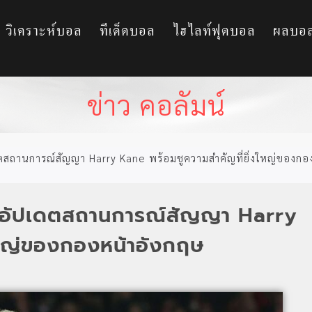
วิเคราะห์บอล
ทีเด็ดบอล
ไฮไลท์ฟุตบอล
ผลบอ
ข่าว คอลัมน์
ดตสถานการณ์สัญญา Harry Kane พร้อมชูความสำคัญที่ยิ่งใหญ่ของกอ
ผยอัปเดตสถานการณ์สัญญา Harry
ใหญ่ของกองหน้าอังกฤษ