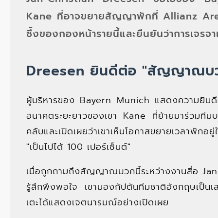
Kane ที่อาจขยายสัญญาพักที่ Allianz Ar
ซึ้งของกองหน้ารายนี้และยืนยันว่าการเจรจาเ
Dreesen ยินดีต่อ "สัญญาณบว
ผู้บริหารของ Bayern Munich แสดงความยินดีอย
อนาคตระยะยาวของเขา Kane ที่ย้ายมาร่วมทีมบาเ
คลับและเปิดเผยว่าเขาเห็นโอกาสขยายเวลาพักอยู่ใ
"เป็นไปได้ 100 เปอร์เซ็นต์"
เมื่อถูกถามถึงสัญญาณบวกนี้ระหว่างงานสื่อ Ja
รู้สึกพึงพอใจ เขามองกัปตันทีมชาติอังกฤษเป็น
เตะได้แสดงเจตนารมณ์อย่างเปิดเผย