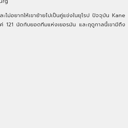
burg
ไม่อยากให้เขาย้ายไปเป็นคู่แข่งในยุโรป ปัจจุบัน Kane
่ 121 นัดกับยอดทีมแห่งเยอรมัน และฤดูกาลนี้เขามีถึง