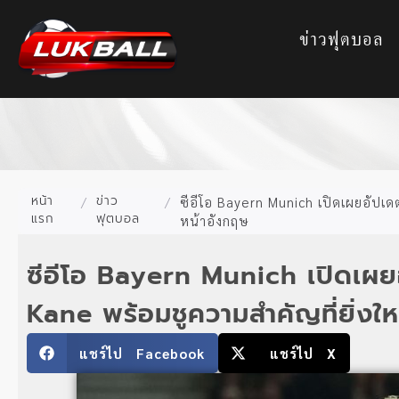
ข่าวฟุตบอล
หน้า
ข่าว
/
/
ซีอีโอ Bayern Munich เปิดเผยอัปเ
แรก
ฟุตบอล
หน้าอังกฤษ
ซีอีโอ Bayern Munich เปิดเ
Kane พร้อมชูความสำคัญที่ยิ่ง
แชร์ไป Facebook
แชร์ไป X