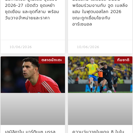
2026-27 เปิดตัว ชุดเหย้า
พร้อมร่วมงานกับ จูด เบลลิ่ง
ชุดเยือน และชุดที่สาม พร้อม
แฮม ในฟุตบอลโลก 2026
วันวางจำหน่ายและราคา
ขณะถูกเชื่อมโยงกับ
อาร์เซนอล
10/06/2026
10/06/2026
ตลาดนักเตะ
ทีมชาติ
เอมิลิอาโน มาร์ติเนซ บรรลุ
ความวุ่นวายใบแดง 8 ใบใน