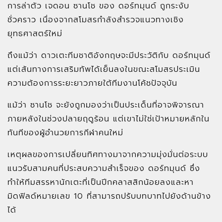
การล่าตัว เจดอน ซานโช ของ ดอร์ทมุนด์ ถูกระงับ
ชั่วคราว เนื่องจากสโมสรกำลังสำรวจแนวทางเชิง
ยุทธศาสตร์ใหม่
ถึงแม้ว่า ดาวเตะทีมชาติอังกฤษจะมีประวัติกับ ดอร์ทมุนด์
แต่เส้นทางการเสริมทัพได้เย็นลงในขณะสโมสรประเมิน
ความต้องการระยะยาวภายใต้ทีมงานโค้ชปัจจุบัน
แม้ว่า ซานโช จะยังถูกมองว่าเป็นประเด็นที่อาจพิจารณา
ภายหลังในช่วงปลายฤดูร้อน แต่เขาไม่ใช่เป้าหมายหลักใน
ทันทีของผู้อำนวยการกีฬาคนใหม่
เหตุผลของการเปลี่ยนทิศทางมาจากความมุ่งมั่นต่อระบบ
แนวรับสามคนที่ประสบความสำเร็จของ ดอร์ทมุนด์ ซึ่ง
ทำให้ทีมสรรหานักเตะที่เป็นปีกคลาสสิกน้อยลงและหา
มิดฟิลด์หมายเลข 10 ที่สามารถปรับบทบาทไปยังด้านข้าง
ได้