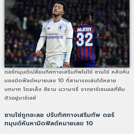
ดอร์ทมุนด์เปลี่ยนทิศทางเสริมทัพไม่ใช่ ซานโช่ หลังหัน
มองมิดฟิลด์หมายเลข 10 ที่สามารถเล่นได้หลาย
บทบาท โดยเล็ง อีธาน นวานาเรี่ จากอาร์เซนอลที่ยืม
ตัวอยู่มาร์เซย์
ซานโช่ถูกชะลอ ปรับทิศทางเสริมทัพ ดอร์
ทมุนด์หันหามิดฟิลด์หมายเลข 10