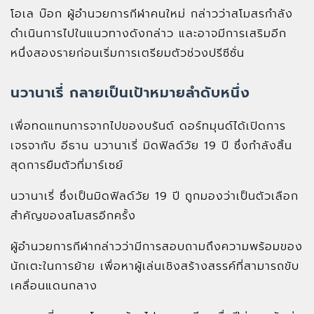
โอเล บ๊อก ผู้อำนวยการกีฬาคนใหม่ กล่าวว่าสโมสรกำลัง
ดำเนินการไปในแนวทางดังกล่าว และอาจมีการเสริมอีก
หนึ่งสองรายก่อนเริ่มการเตรียมตัวช่วงปรีซีซั่น
นวานาเรี่ กลายเป็นเป้าหมายลำดับหนึ่ง
เพื่อทดแทนการจากไปของบรันต์ ดอร์ทมุนด์ได้เปิดการ
เจรจากับ อีธาน นวานาเรี่ มิดฟิลด์วัย 19 ปี ซึ่งกำลังสิ้น
สุดการยืมตัวที่มาร์เซย์
นวานาเรี่ ซึ่งเป็นมิดฟิลด์วัย 19 ปี ถูกมองว่าเป็นตัวเลือก
สำคัญของสโมสรอีกครั้ง
ผู้อำนวยการกีฬากล่าวว่ามีการสอบถามถึงความพร้อมของ
นักเตะในการย้าย เพื่อหาผู้เล่นเชิงสร้างสรรค์ที่สามารถขับ
เคลื่อนแดนกลาง