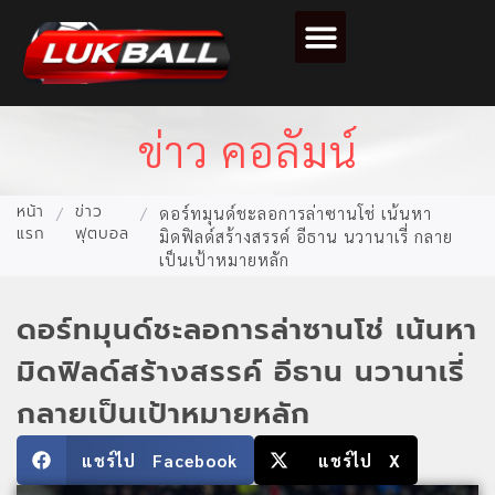
ตารางคะแนนฟุตบอล
ข่าว คอลัมน์
หน้า
ข่าว
/
/
ดอร์ทมุนด์ชะลอการล่าซานโช่ เน้นหา
แรก
ฟุตบอล
มิดฟิลด์สร้างสรรค์ อีธาน นวานาเรี่ กลาย
เป็นเป้าหมายหลัก
ดอร์ทมุนด์ชะลอการล่าซานโช่ เน้นหา
มิดฟิลด์สร้างสรรค์ อีธาน นวานาเรี่
กลายเป็นเป้าหมายหลัก
แชร์ไป Facebook
แชร์ไป X