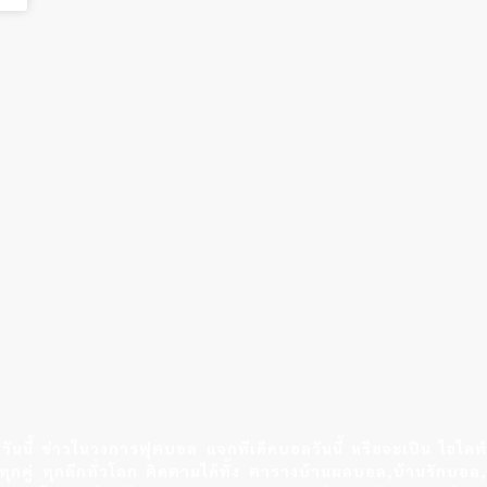
ี้ ข่าวในวงการฟุตบอล แจกทีเด็ดบอลวันนี้ หรือจะเป็น ไฮไลท์
คู่ ทุกลีกทั่วโลก ติดตามได้ทั้ง ตารางบ้านผลบอล,บ้านรักบอล,