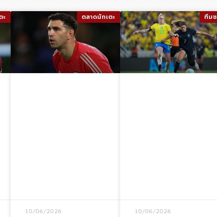
ตะ
ตลาดนักเตะ
ทีมช
เอมิลิอาโน มาร์ติ
ความวุ่นวายใบแดง
เนซ บรรลุข้อตกลง
8 ใบในเกมฟุตบอล
ย้ายร่วม ยูเวนตุส
หญิง สหรัฐอเมริกา
พร้อมลดค่าเหนื่อย
พบ บราซิล ชนะ 1-
0
10/06/2026
10/06/2026