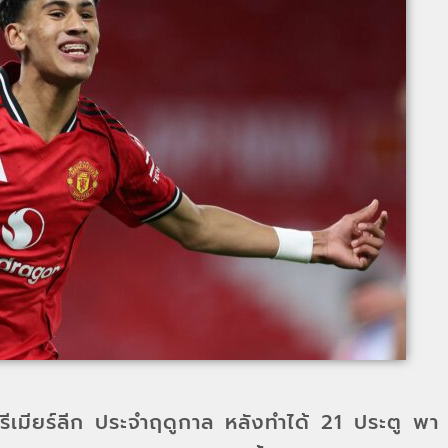
รีเมียร์ลีก ประจำฤดูกาล หลังทำได้ 21 ประตู พา