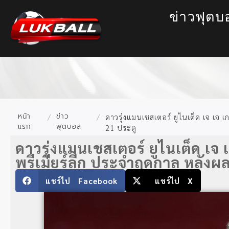
ข่าวฟุตบ
หน้า
ข่าว
/
/
ดาวรุ่งแมนเชสเตอร์ ยูไนเต็ด เจ เจ เ
แรก
ฟุตบอล
21 ประตู
ดาวรุ่งแมนเชสเตอร์ ยูไนเต็ด เจ เ
พรีเมียร์ลีก ประจำฤดูกาล หลังผ
แชร์ไป Facebook
แชร์ไป X