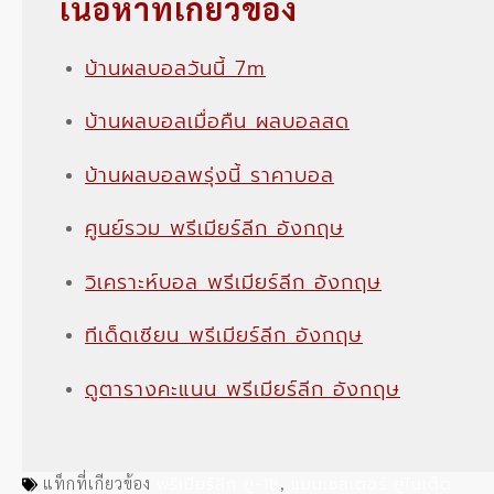
เนื้อหาที่เกี่ยวข้อง
บ้านผลบอลวันนี้ 7m
บ้านผลบอลเมื่อคืน ผลบอลสด
บ้านผลบอลพรุ่งนี้ ราคาบอล
ศูนย์รวม พรีเมียร์ลีก อังกฤษ
วิเคราะห์บอล พรีเมียร์ลีก อังกฤษ
ทีเด็ดเซียน พรีเมียร์ลีก อังกฤษ
ดูตารางคะแนน พรีเมียร์ลีก อังกฤษ
พรีเมียร์ลีก ยู-18
แมนเชสเตอร์ ยูไนเต็ด
แท็กที่เกียวข้อง
,