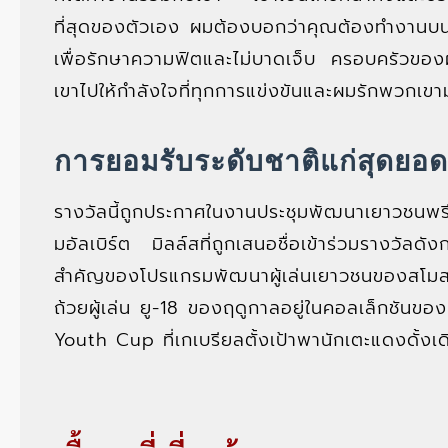
ที่สุดของตัวเอง ผมต้องบอกว่าคุณต้องทำงานบนส
เพื่อรักษาความฟิตและไม่บาดเจ็บ ครอบครัวขอ
เขาไปให้กำลังใจที่ทุกการแข่งขันและผมรักพวกเขา
การยอมรับระดับชาติแก่สุดยอดผ
รางวัลนี้ถูกประกาศในงานประชุมพัฒนาเยาวชนพร
มอัลเบิร์ต มิลล์สที่ถูกเสนอชื่อเข้าร่วมรางวัล
สำคัญของโปรแกรมพัฒนาผู้เล่นเยาวชนของสโมสร เ
ถ้วยผู้เล่น ยู-18 ของฤดูกาลอยู่ในคอลเล็กชันของ
Youth Cup ที่เกเบรียลตั้งเป้าพานักเตะแดงดั้งเด