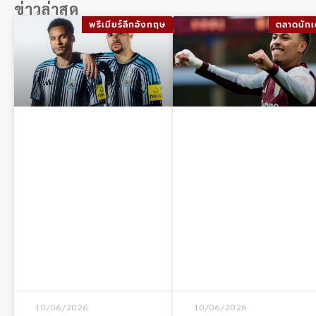
ข่าวล่าสุด
พรีเมียร์ลีกอังกฤษ
ตลาดนักเ
นิวคาสเซิล ยูไนเต็ด
มอร์แกน โรเจอร์ส
ชุดแข่ง 2026-27
ยืนยันพร้อมร่วม
เปิดตัว ชุดเหย้า
งานกับ จูด เบลลิ่ง
ชุดเยือน และชุดที่
แฮม ในฟุตบอลโลก
สาม พร้อมวันวาง
2026 ขณะถูก
จำหน่ายและราคา
เชื่อมโยงกับ
อาร์เซนอล
10/06/2026
10/06/2026