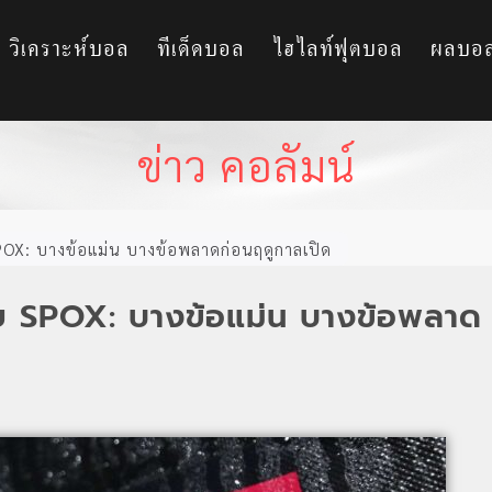
วิเคราะห์บอล
ทีเด็ดบอล
ไฮไลท์ฟุตบอล
ผลบอ
ข่าว คอลัมน์
OX: บางข้อแม่น บางข้อพลาดก่อนฤดูกาลเปิด
ย SPOX: บางข้อแม่น บางข้อพลาด