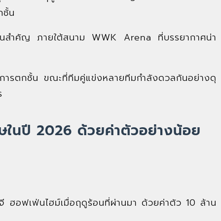
ชั้น
เด็นสำคัญ ภายใต้สนาม WWK Arena ที่บรรยากาศน่า
อการตกชั้น ขณะที่ทีมคู่แข่งหลายทีมกำลังดวลกันอย่างดุ
ร
ษในปี 2026 ด้วยค่าตัวอย่างน้อย
ี ฮอฟเฟ่นไฮม์เมื่อฤดูร้อนที่ผ่านมา ด้วยค่าตัว 10 ล้าน