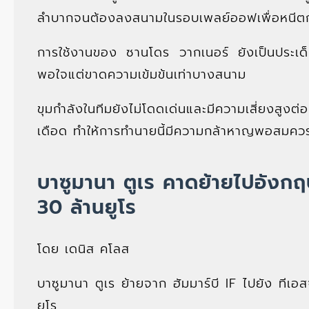
ลำบากจนต้องลงสนามในรอบเพลย์ออฟเพื่อหนีตก
การใช้งานของ ซานโดร วากเนอร์ ยังเป็นประ
พอใจแต่ขาดความเข้มข้นเท่าบางสนาม
ขุมกำลังในทีมยังไม่โดดเด่นและมีความเสี่ยงสูงต่
เดือด ทำให้การทำนายนี้มีความกล้าหาญพอสมคว
บาซูมานา ตูเร คาดย้ายไปอังกฤ
30 ล้านยูโร
โดย เดนิส คโลส
บาซูมานา ตูเร ย้ายจาก ฮัมมาร์บี IF ไปยัง ทีเอสจ
ยูโร