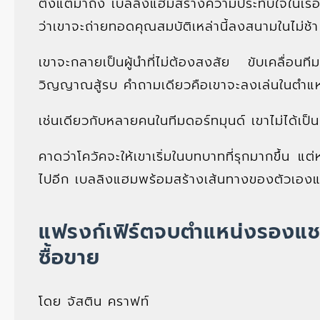
ตั้งแต่มาถึง เบลลิงแฮมสร้างความประทับใจในเร
ว่าเขาจะถ่ายทอดคุณสมบัติเหล่านี้ลงสนามในไม่ช้
เขาจะกลายเป็นผู้นำที่ไม่ต้องสงสัย ขับเคล
วิญญาณสู้รบ คำถามเดียวคือเขาจะลงเล่นในตำแหน่
เช่นเดียวกับหลายคนในทีมดอร์ทมุนด์ เขาไม่ได้เป็
คาดว่าโควัคจะให้เขาเริ่มในบทบาทที่รุกมากขึ้น 
ไปอีก เบลลิงแฮมพร้อมสร้างเส้นทางของตัวเองแล
แฟรงก์เฟิร์ตจบตำแหน่งรองแ
ซื้อขาย
โดย จัสติน คราฟท์