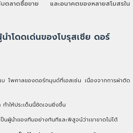
ากับตลาดซื้อขาย และอนาคตของหลายสโมสรใน
้นำโดดเด่นของโบรุสเซีย ดอร์
เบ โพคาลของดอร์ทมุนด์ที่เอสเซ่น เนื่องจากการผ่าตัด
ทำให้ประเด็นนี้ชัดเจนยิ่งขึ้น
็นผู้นำของทีมอย่างทันทีและพิสูจน์ว่าเขาขาดไม่ได้