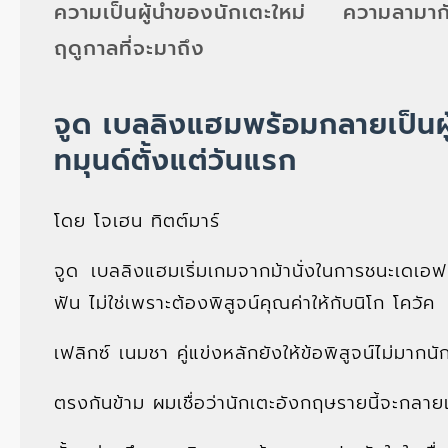
ความเป็นผู้นำของนักเตะใหม่ ความลาม
ฤดูกาลที่จะมาถึง
จูด เบลลิงแฮมพร้อมกลายเป็นผู
ทมุนด์ตั้งแต่วันแรก
โดย โจเฮน ทิตต์มาร์
จูด เบลลิงแฮมเริ่มเกมจากม้านั่งในการชนะเดเอฟ
ฟัน ไม่ใช่เพราะต้องพิสูจน์คุณค่าให้กับนิโก โควัค
เฟลิกซ์ เนมชา คู่แข่งหลักยังให้ข้อพิสูจน์ไม่มากนัก 
ตรงกันข้าม ผมเชื่อว่านักเตะอังกฤษรายนี้จะกลายเป