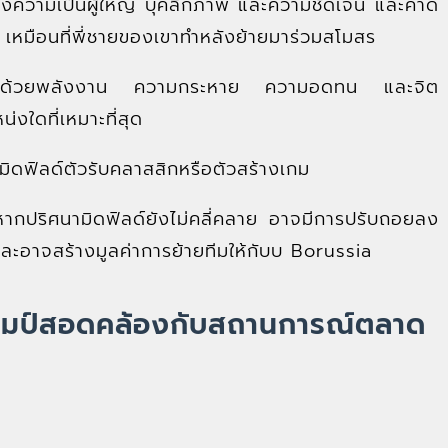
ื่องความเป็นผู้ใหญ่ บุคลิกภาพ และความชัดเจน และคาด
า เหมือนที่พี่ชายของเขาทำหลังย้ายมาร่วมสโมสร
ื่อนทีมด้วยพลังงาน ความกระหาย ความอดทน และจิต
งใดที่เหมาะที่สุด
นมิดฟิลด์ตัวรับคลาสสิกหรือตัวสร้างเกม
แต่หากปริศนามิดฟิลด์ยังไม่คลี่คลาย อาจมีการปรับถอยลง
ะอาจสร้างมูลค่าการย้ายทีมให้กับบ Borussia
ชมป์สอดคล้องกับสถานการณ์ตลาด