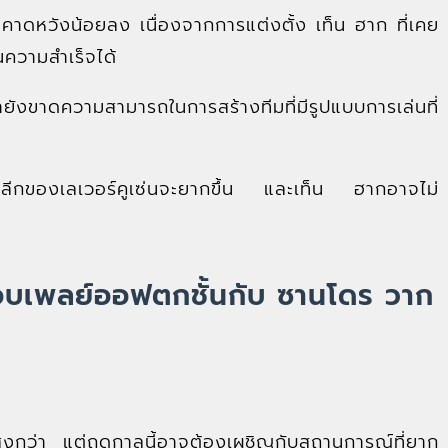
ดหวังน้อยลง เนื่องจากการแต่งตั้ง เท็น ฮาก ที่เคย
นความสำเร็จได้
ขาดความสามารถในการสร้างทีมที่มีรูปแบบการเล่นที่
ส์ลีกของเลเวอร์คูเซ่นจะยากขึ้น และเท็น ฮากอาจไม่
อบเพลย์ออฟตกชั้นกับ ซานโดร วาก
อสูงกว่า แต่ฤดูกาลนี้อาจต้องเผชิญกับสถานการณ์ที่ยาก