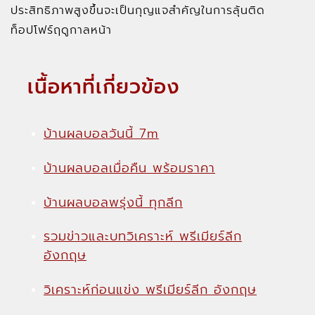
ประสิทธิภาพสูงขึ้นจะเป็นกุญแจสำคัญในการลุ้นติด
ท็อปโฟร์ฤดูกาลหน้า
เนื้อหาที่เกี่ยวข้อง
บ้านผลบอลวันนี้ 7m
บ้านผลบอลเมื่อคืน พร้อมราคา
บ้านผลบอลพรุ่งนี้ ทุกลีก
รวมข่าวและบทวิเคราะห์ พรีเมียร์ลีก
อังกฤษ
วิเคราะห์ก่อนแข่ง พรีเมียร์ลีก อังกฤษ