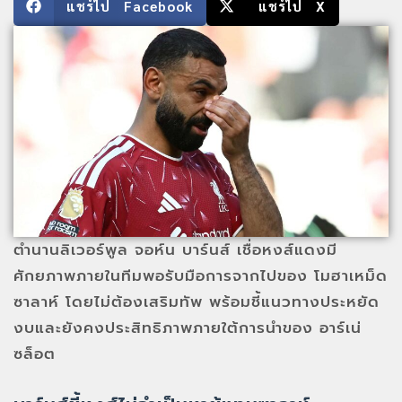
แชร์ไป Facebook
แชร์ไป X
ตำนานลิเวอร์พูล จอห์น บาร์นส์ เชื่อหงส์แดงมี
ศักยภาพภายในทีมพอรับมือการจากไปของ โมฮาเหม็ด
ซาลาห์ โดยไม่ต้องเสริมทัพ พร้อมชี้แนวทางประหยัด
งบและยังคงประสิทธิภาพภายใต้การนำของ อาร์เน่
ซล็อต