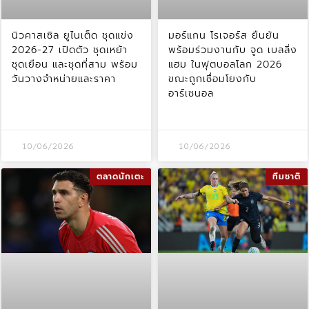
นิวคาสเซิล ยูไนเต็ด ชุดแข่ง
มอร์แกน โรเจอร์ส ยืนยัน
2026-27 เปิดตัว ชุดเหย้า
พร้อมร่วมงานกับ จูด เบลลิ่ง
ชุดเยือน และชุดที่สาม พร้อม
แฮม ในฟุตบอลโลก 2026
วันวางจำหน่ายและราคา
ขณะถูกเชื่อมโยงกับ
อาร์เซนอล
10/06/2026
10/06/2026
ตลาดนักเตะ
ทีมชาติ