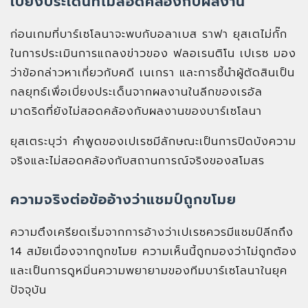
เบี่ยงประเด็นที่ไม่สอดคล้องกับผลงาน
ก่อนเกมที่บาร์เซโลนาจะพบกับอลาเบส ราฟา ยุสเตไม่กั๊ก
ในการประเมินการแถลงข่าวของ ฟลอเรนติโน เปเรซ มอง
ว่าข้อกล่าวหาเกี่ยวกับคดี เนเกรา และการชี้นำผู้ตัดสินเป็น
กลยุทธ์เพื่อเบี่ยงประเด็นจากผลงานในลีกของเรอัล
มาดริดที่ยังไม่สอดคล้องกับผลงานของบาร์เซโลนา
ยุสเตระบุว่า คำพูดของเปเรซมีลักษณะเป็นการปิดบังความ
จริงและไม่สอดคล้องกับสถานการณ์จริงของสโมสร
ความจริงต่อข้ออ้างว่าแชมป์ถูกขโมย
ความตึงเครียดเริ่มจากการอ้างว่าเปเรซควรมีแชมป์ลีกถึง
14 สมัยเนื่องจากถูกขโมย ความเห็นนี้ถูกมองว่าไม่ถูกต้อง
และเป็นการดูหมิ่นความพยายามของทีมบาร์เซโลนาในยุค
ปัจจุบัน