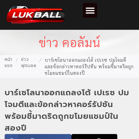
ตารางคะแนนฟุตบอล
ข่าว คอลัมน์
หน้า
ข่าว
/
/
บาร์เซโลนาออกแถลงโต้ เปเรซ ปมโจมตี
แรก
ฟุตบอล
และข้อกล่าวหาคอร์รัปชัน พร้อมชี้มาดริดถูก
ขโมยแชมป์ในสองปี
บาร์เซโลนาออกแถลงโต้ เปเรซ ปม
โจมตีและข้อกล่าวหาคอร์รัปชัน
พร้อมชี้มาดริดถูกขโมยแชมป์ใน
สองปี