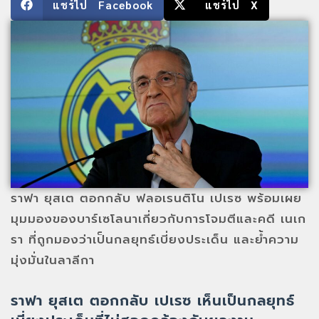
แชร์ไป Facebook
แชร์ไป X
ราฟา ยุสเต ตอกกลับ ฟลอเรนติโน เปเรซ พร้อมเผย
มุมมองของบาร์เซโลนาเกี่ยวกับการโจมตีและคดี เนเก
รา ที่ถูกมองว่าเป็นกลยุทธ์เบี่ยงประเด็น และย้ำความ
มุ่งมั่นในลาลีกา
ราฟา ยุสเต ตอกกลับ เปเรซ เห็นเป็นกลยุทธ์