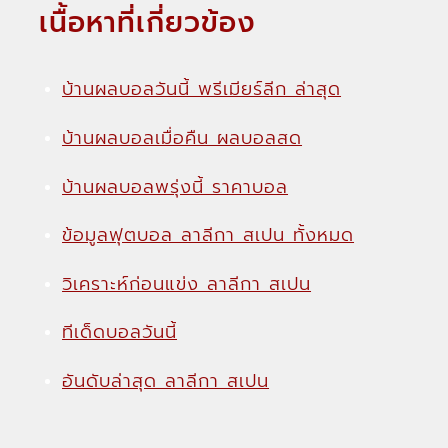
เนื้อหาที่เกี่ยวข้อง
บ้านผลบอลวันนี้ พรีเมียร์ลีก ล่าสุด
บ้านผลบอลเมื่อคืน ผลบอลสด
บ้านผลบอลพรุ่งนี้ ราคาบอล
ข้อมูลฟุตบอล ลาลีกา สเปน ทั้งหมด
วิเคราะห์ก่อนแข่ง ลาลีกา สเปน
ทีเด็ดบอลวันนี้
อันดับล่าสุด ลาลีกา สเปน