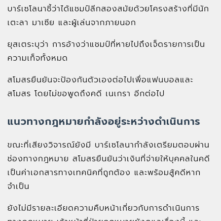
บาร์เซโลนาชี้ว่าได้แชมป์ลีกสองสมัยด้วยโครงสร้างที่มีนัก
เตะลา มาเซีย และผู้เล่นจากภายนอก
ยุสเตระบุว่า การอ้างว่าแชมป์ที่หายไปถึงเจ็ดรายการเป็น
ความเท็จทั้งหมด
สโมสรยืนยันจะป้องกันตัวเองต่อไปเพื่อแฟนบอลและ
สโมสร โดยไม่ขอพูดถึงคดี เนเกรา อีกต่อไป
แนวทางกฎหมายกำลังอยู่ระหว่างดำเนินการ
ขณะที่เสียงวิจารณ์ยังมี บาร์เซโลนากำลังเตรียมตอบผ่าน
ช่องทางกฎหมาย สโมสรยืนยันว่าเงินที่จ่ายให้บุคคลในคดี
เป็นค่าเอกสารทางเทคนิคที่ถูกต้อง และพร้อมสู้คดีหาก
จำเป็น
ยังไม่มีรายละเอียดความคืบหน้าเกี่ยวกับการดำเนินการ