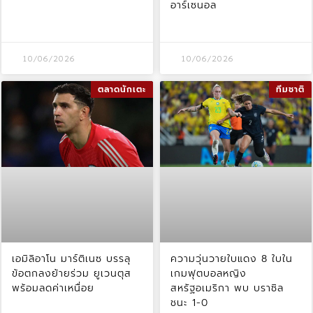
อาร์เซนอล
10/06/2026
10/06/2026
ตลาดนักเตะ
ทีมชาติ
เอมิลิอาโน มาร์ติเนซ บรรลุ
ความวุ่นวายใบแดง 8 ใบใน
ข้อตกลงย้ายร่วม ยูเวนตุส
เกมฟุตบอลหญิง
พร้อมลดค่าเหนื่อย
สหรัฐอเมริกา พบ บราซิล
ชนะ 1-0