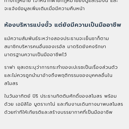
ทางกฎหมาย เจ้าหน้าที่ฝ่ายกฎหมายยังดูแลเรื่องนี้ และ
จะแจ้งข้อมูลเพิ่มเติมเมื่อมีความคืบหน้า
ห้องบริหารแบ่งขั้ว แต่ยังมีความเป็นมืออาชีพ
แม้ความสัมพันธ์ระหว่างสองประธานจะเย็นชาก็ตาม
สมาชิกบริหารคนอื่นของเรอัล มาดริดยังคงรักษา
มาตรฐานความเป็นมืออาชีพไว้
ราฟา ยุสเตระบุว่าการกระทำของเปเรซเป็นเรื่องส่วนตัว
และไม่ควรถูกนำมาอ้างถึงพฤติกรรมของบุคคลอื่นใน
สโมสร
ในวันอาทิตย์ ปิริ ประธานกิตติมศักดิ์ของสโมสร พร้อม
ด้วย เอมิลิโอ บูตราเกโน่ และทีมงานเดินทางมาพบสโมสร
ด้วยท่าทีให้เกียรติและสร้างบรรยากาศที่เป็นมืออาชีพ